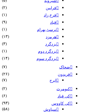
(۵)
شیرویه
(۲)
فرایین
(۱)
فرخ زاد
(۹)
قباد
(۱)
نرسئ بهرام‏
(۱۳)
هرمزد
(۳)
یزدگرد
(۱)
یزدگرد دوم
(۱۴)
یزدگرد سوم
(۷)
ضحاک
(۲۶)
فریدون
(۷)
ایرج
(۲)
کیومرث
(۶)
کی قباد
(۹۳)
کی کاووس
(۵۸)
سیاوش