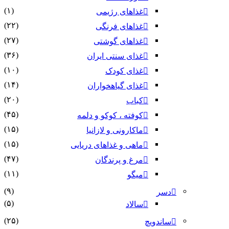
(۱)
غذاهای رژیمی
(۲۲)
غذاهای فرنگی
(۲۷)
غذاهای گوشتی
(۳۶)
غذای سنتی ایران
(۱۰)
غذای کودک
(۱۴)
غذای گیاهخواران
(۲۰)
کباب
(۴۵)
کوفته ، کوکو و دلمه
(۱۵)
ماکارونی و لازانیا
(۱۵)
ماهی و غذاهای دریایی
(۴۷)
مرغ و پرندگان
(۱۱)
میگو
(۹)
دسر
(۵)
سالاد
(۲۵)
ساندویچ