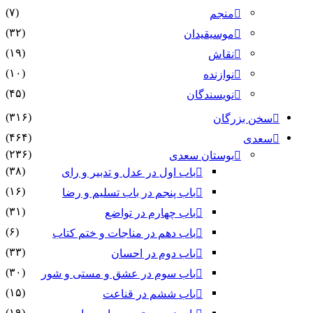
(۷)
منجم
(۳۲)
موسیقیدان
(۱۹)
نقاش
(۱۰)
نوازنده
(۴۵)
نویسندگان
(۳۱۶)
سخن بزرگان
(۴۶۴)
سعدی
(۲۳۶)
بوستان سعدی
(۳۸)
باب اول در عدل و تدبیر و رای
(۱۶)
باب پنجم در باب تسلیم و رضا
(۳۱)
باب چهارم در تواضع
(۶)
باب دهم در مناجات و ختم کتاب
(۳۳)
باب دوم در احسان
(۳۰)
باب سوم در عشق و مستی و شور
(۱۵)
باب ششم در قناعت
(۱۹)