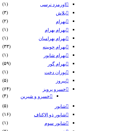
(۱)
اورمزد نرسى‏
(۳)
بلاش
(۲)
بهرام
(۱)
بهرام بهرام
(۱)
بهرام بهرامیان‏
(۳۳)
بهرام چوبینه
(۱)
بهرام شاپور
(۵۹)
بهرام گور
(۱)
پوران دخت
(۵)
پیروز
(۶۴)
خسرو پرویز
(۴)
خسرو و شیرین
(۵)
شاپور
(۱۶)
شاپور ذو الاکتاف
(۱)
شاپور سوم‏