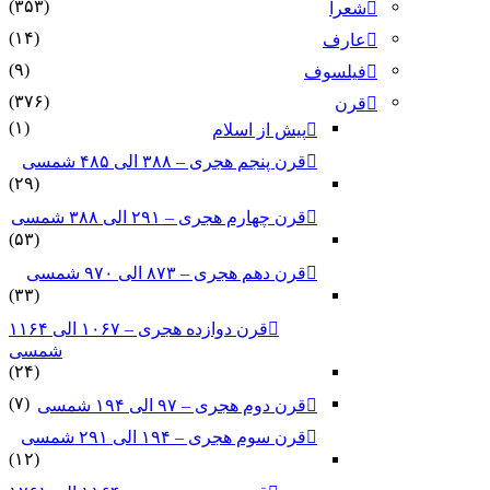
(۳۵۳)
شعرا
(۱۴)
عارف
(۹)
فیلسوف
(۳۷۶)
قرن
(۱)
پیش از اسلام
قرن پنجم هجری – ۳۸۸ الی ۴۸۵ شمسی
(۲۹)
قرن چهارم هجری – ۲۹۱ الی ۳۸۸ شمسی
(۵۳)
قرن دهم هجری – ۸۷۳ الی ۹۷۰ شمسی
(۳۳)
قرن دوازده هجری – ۱۰۶۷ الی ۱۱۶۴
شمسی
(۲۴)
(۷)
قرن دوم هجری – ۹۷ الی ۱۹۴ شمسی
قرن سوم هجری – ۱۹۴ الی ۲۹۱ شمسی
(۱۲)