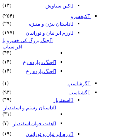
(۱۳)
کین سیاوش
(۲۵۴)
کیخسرو
(۲۹)
داستان بیژن و منیژه
(۱۷۷)
رزم ایرانیان و تورانیان
جنگ بزرگ کی خسرو با
افراسیاب
(۴۴)
(۱۴)
جنگ دوازده رخ
(۱۴)
جنگ یازده رخ
(۱)
گرشاسپ
(۹۳)
گشتاسب
(۴۹)
اسفندیار
داستان رستم و اسفندیار
(۳۱)
(۷)
هفت خوان اسفندیار
(۱۹)
رزم ایرانیان و تورانیان