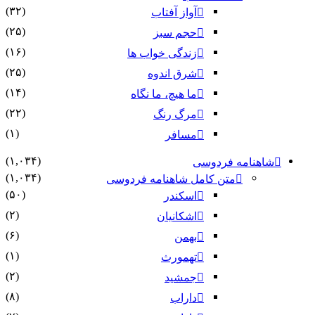
(۳۲)
آواز آفتاب
(۲۵)
حجم سبز
(۱۶)
زندگی خواب ها
(۲۵)
شرق اندوه
(۱۴)
ما هیچ، ما نگاه
(۲۲)
مرگ رنگ
(۱)
مسافر
(۱,۰۳۴)
شاهنامه فردوسی
(۱,۰۳۴)
متن کامل شاهنامه فردوسی
(۵۰)
اسکندر
(۲)
اشکانیان
(۶)
بهمن
(۱)
تهمورث
(۲)
جمشید
(۸)
داراب