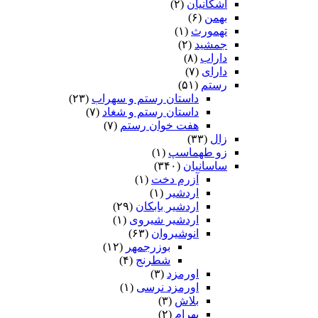
اشکانیان
(۲)
بهمن
(۶)
تهمورث
(۱)
جمشید
(۲)
داراب
(۸)
دارای
(۷)
رستم
(۵۱)
داستان رستم و سهراب
(۲۳)
داستان رستم و شغاد
(۷)
هفت خوان رستم‏
(۷)
زال
(۳۳)
زو طهماسپ‏
(۱)
ساسانیان
(۳۴۰)
آزرم دخت
(۱)
اردشیر
(۱)
اردشیر بابکان
(۲۹)
اردشیر شیروی
(۱)
انوشیروان
(۶۳)
بوزرجمهر
(۱۲)
شطرنج
(۴)
اورمزد
(۳)
اورمزد نرسى‏
(۱)
بلاش
(۳)
بهرام
(۲)