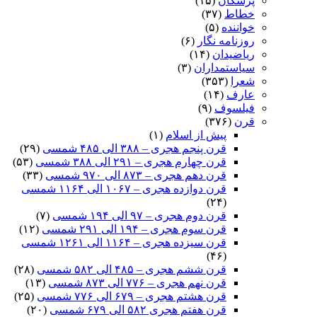
پزشکان
(۱۵)
خطاط
(۳۷)
خواننده
(۵)
روزنامه نگار
(۶)
ریاضیدان
(۱۴)
سیاستمداران
(۳)
شعرا
(۳۵۳)
عارف
(۱۴)
فیلسوف
(۹)
قرن
(۳۷۶)
پیش از اسلام
(۱)
قرن پنجم هجری – ۳۸۸ الی ۴۸۵ شمسی
(۲۹)
قرن چهارم هجری – ۲۹۱ الی ۳۸۸ شمسی
(۵۳)
قرن دهم هجری – ۸۷۳ الی ۹۷۰ شمسی
(۳۳)
قرن دوازده هجری – ۱۰۶۷ الی ۱۱۶۴ شمسی
(۲۴)
قرن دوم هجری – ۹۷ الی ۱۹۴ شمسی
(۷)
قرن سوم هجری – ۱۹۴ الی ۲۹۱ شمسی
(۱۲)
قرن سیزده هجری – ۱۱۶۴ الی ۱۲۶۱ شمسی
(۴۶)
قرن ششم هجری – ۴۸۵ الی ۵۸۲ شمسی
(۲۸)
قرن نهم هجری – ۷۷۶ الی ۸۷۳ شمسی
(۱۳)
قرن هشتم هجری – ۶۷۹ الی ۷۷۶ شمسی
(۲۵)
قرن هفتم هجری ۵۸۲ الی ۶۷۹ شمسی
(۲۰)