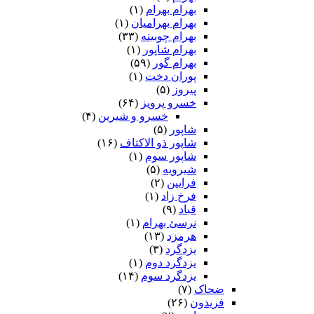
بهرام بهرام
(۱)
بهرام بهرامیان‏
(۱)
بهرام چوبینه
(۳۳)
بهرام شاپور
(۱)
بهرام گور
(۵۹)
پوران دخت
(۱)
پیروز
(۵)
خسرو پرویز
(۶۴)
خسرو و شیرین
(۴)
شاپور
(۵)
شاپور ذو الاکتاف
(۱۶)
شاپور سوم‏
(۱)
شیرویه
(۵)
فرایین
(۲)
فرخ زاد
(۱)
قباد
(۹)
نرسئ بهرام‏
(۱)
هرمزد
(۱۳)
یزدگرد
(۳)
یزدگرد دوم
(۱)
یزدگرد سوم
(۱۴)
ضحاک
(۷)
فریدون
(۲۶)