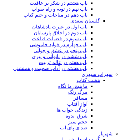
باب هشتم در شکر بر عافیت
باب نهم در توبه و راه صواب
باب دهم در مناجات و ختم کتاب
گلستان سعدی
باب اول در عبرت پادشاهان
باب دوم در اخلاق پارسایان
باب سوم در فضیلت قناعت
باب چهارم در فواید خاموشى
باب پنجم در عشق و جوانى
باب ششم در ناتوانى و پیرى
باب هفتم در عالم تربیت
باب هشتم در آداب صحبت و همنشنى
سهراب سپهری
هشت کتاب
ما هیچ، ما نگاه
مرگ رنگ
مسافر
آواز آفتاب
زندگی خواب ها
شرق اندوه
حجم سبز
صدای پای آب
شهریار
گزیده اشعار شهریار