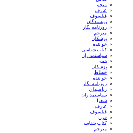
منجم
عارف
فیلسوف
نویسندگان
روزنامه نگار
مترجم
پزشکان
خواننده
کتاب شناسی
سیاستمداران
همه
پزشکان
خطاط
خواننده
روزنامه نگار
ریاضیدان
سیاستمداران
شعرا
عارف
فیلسوف
قرن
کتاب شناسی
مترجم