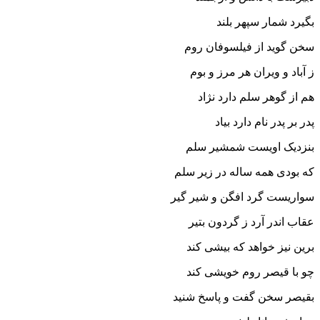
بگیرد شمار سپهر بلند
سخن گوید از فیلسوفان روم
ز آباد و ویران هر مرز و بوم‏
هم از گوهر سلم دارد نژاد
پدر بر پدر نام دارد بیاد
بنزدیک اویست شمشیر سلم
که بودى همه ساله در زیر سلم‏
سواریست گرد افگن و شیر گیر
عقاب اندر آرد ز گردون بتیر
برین نیز خواهد که بیشى کند
چو با قیصر روم خویشى کند
بقیصر سخن گفت و پاسخ شنید