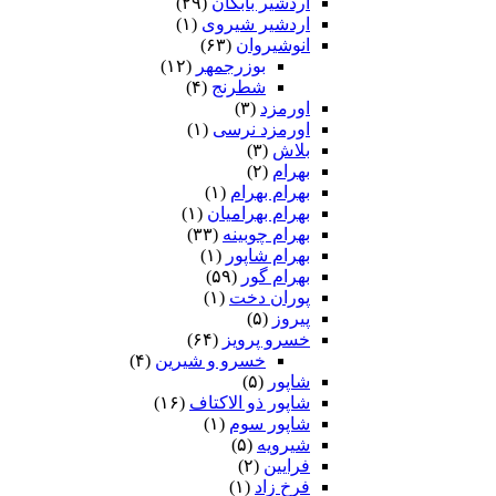
اردشیر بابکان
(۲۹)
اردشیر شیروی
(۱)
انوشیروان
(۶۳)
بوزرجمهر
(۱۲)
شطرنج
(۴)
اورمزد
(۳)
اورمزد نرسى‏
(۱)
بلاش
(۳)
بهرام
(۲)
بهرام بهرام
(۱)
بهرام بهرامیان‏
(۱)
بهرام چوبینه
(۳۳)
بهرام شاپور
(۱)
بهرام گور
(۵۹)
پوران دخت
(۱)
پیروز
(۵)
خسرو پرویز
(۶۴)
خسرو و شیرین
(۴)
شاپور
(۵)
شاپور ذو الاکتاف
(۱۶)
شاپور سوم‏
(۱)
شیرویه
(۵)
فرایین
(۲)
فرخ زاد
(۱)