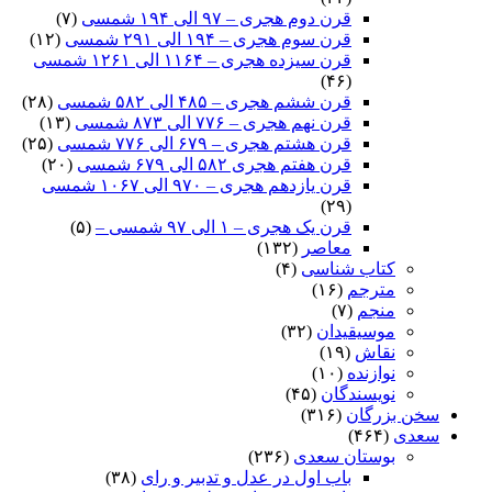
قرن دوم هجری – ۹۷ الی ۱۹۴ شمسی
(۷)
قرن سوم هجری – ۱۹۴ الی ۲۹۱ شمسی
(۱۲)
قرن سیزده هجری – ۱۱۶۴ الی ۱۲۶۱ شمسی
(۴۶)
قرن ششم هجری – ۴۸۵ الی ۵۸۲ شمسی
(۲۸)
قرن نهم هجری – ۷۷۶ الی ۸۷۳ شمسی
(۱۳)
قرن هشتم هجری – ۶۷۹ الی ۷۷۶ شمسی
(۲۵)
قرن هفتم هجری ۵۸۲ الی ۶۷۹ شمسی
(۲۰)
قرن یازدهم هجری – ۹۷۰ الی ۱۰۶۷ شمسی
(۲۹)
قرن یک هجری – ۱ الی ۹۷ شمسی –
(۵)
معاصر
(۱۳۲)
کتاب شناسی
(۴)
مترجم
(۱۶)
منجم
(۷)
موسیقیدان
(۳۲)
نقاش
(۱۹)
نوازنده
(۱۰)
نویسندگان
(۴۵)
سخن بزرگان
(۳۱۶)
سعدی
(۴۶۴)
بوستان سعدی
(۲۳۶)
باب اول در عدل و تدبیر و رای
(۳۸)