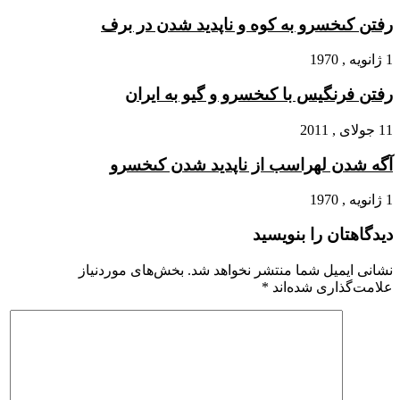
رفتن کى‏خسرو به کوه و ناپدید شدن در برف
1 ژانویه , 1970
رفتن فرنگیس با کى‏خسرو و گیو به ایران
11 جولای , 2011
آگه شدن لهراسب از ناپدید شدن کى‏خسرو
1 ژانویه , 1970
دیدگاهتان را بنویسید
نشانی ایمیل شما منتشر نخواهد شد.
بخش‌های موردنیاز
علامت‌گذاری شده‌اند
*