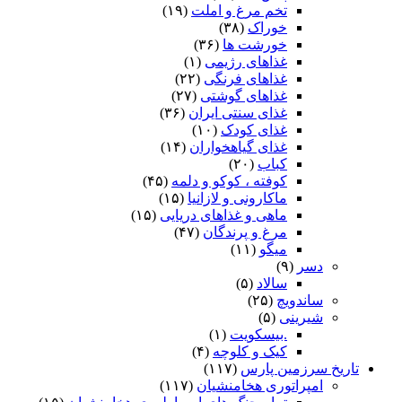
تخم مرغ و املت
(۱۹)
خوراک
(۳۸)
خورشت ها
(۳۶)
غذاهای رژیمی
(۱)
غذاهای فرنگی
(۲۲)
غذاهای گوشتی
(۲۷)
غذای سنتی ایران
(۳۶)
غذای کودک
(۱۰)
غذای گیاهخواران
(۱۴)
کباب
(۲۰)
کوفته ، کوکو و دلمه
(۴۵)
ماکارونی و لازانیا
(۱۵)
ماهی و غذاهای دریایی
(۱۵)
مرغ و پرندگان
(۴۷)
میگو
(۱۱)
دسر
(۹)
سالاد
(۵)
ساندویچ
(۲۵)
شیرینی
(۵)
.بیسکویت
(۱)
کیک و کلوچه
(۴)
تاریخ سرزمین پارس
(۱۱۷)
امپراتوری هخامنشیان
(۱۱۷)