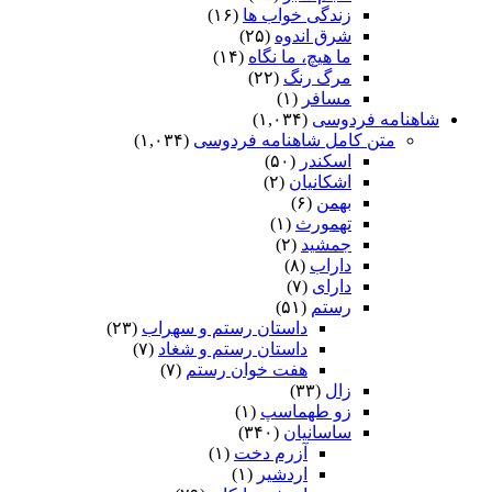
زندگی خواب ها
(۱۶)
شرق اندوه
(۲۵)
ما هیچ، ما نگاه
(۱۴)
مرگ رنگ
(۲۲)
مسافر
(۱)
شاهنامه فردوسی
(۱,۰۳۴)
متن کامل شاهنامه فردوسی
(۱,۰۳۴)
اسکندر
(۵۰)
اشکانیان
(۲)
بهمن
(۶)
تهمورث
(۱)
جمشید
(۲)
داراب
(۸)
دارای
(۷)
رستم
(۵۱)
داستان رستم و سهراب
(۲۳)
داستان رستم و شغاد
(۷)
هفت خوان رستم‏
(۷)
زال
(۳۳)
زو طهماسپ‏
(۱)
ساسانیان
(۳۴۰)
آزرم دخت
(۱)
اردشیر
(۱)