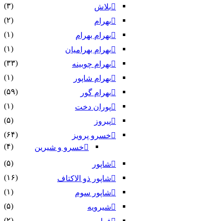
(۳)
بلاش
(۲)
بهرام
(۱)
بهرام بهرام
(۱)
بهرام بهرامیان‏
(۳۳)
بهرام چوبینه
(۱)
بهرام شاپور
(۵۹)
بهرام گور
(۱)
پوران دخت
(۵)
پیروز
(۶۴)
خسرو پرویز
(۴)
خسرو و شیرین
(۵)
شاپور
(۱۶)
شاپور ذو الاکتاف
(۱)
شاپور سوم‏
(۵)
شیرویه
(۲)