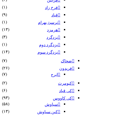
فرایین
(۱)
فرخ زاد
(۹)
قباد
(۱)
نرسئ بهرام‏
(۱۳)
هرمزد
(۳)
یزدگرد
(۱)
یزدگرد دوم
(۱۴)
یزدگرد سوم
(۷)
ضحاک
(۲۶)
فریدون
(۷)
ایرج
(۲)
کیومرث
(۶)
کی قباد
(۹۳)
کی کاووس
(۵۸)
سیاوش
(۱۳)
کین سیاوش