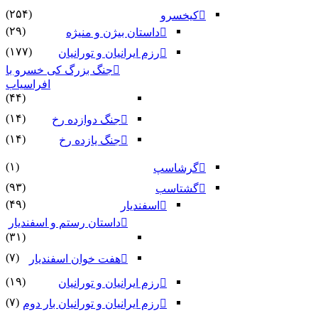
(۲۵۴)
کیخسرو
(۲۹)
داستان بیژن و منیژه
(۱۷۷)
رزم ایرانیان و تورانیان
جنگ بزرگ کی خسرو با
افراسیاب
(۴۴)
(۱۴)
جنگ دوازده رخ
(۱۴)
جنگ یازده رخ
(۱)
گرشاسپ
(۹۳)
گشتاسب
(۴۹)
اسفندیار
داستان رستم و اسفندیار
(۳۱)
(۷)
هفت خوان اسفندیار
(۱۹)
رزم ایرانیان و تورانیان
(۷)
رزم ایرانیان و تورانیان بار دوم