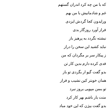
که با من چه کرد اندران گستهم
غم و شادمانیش با من بهم‏
ورایدون کجا گردش ایزدى
فراز آورد روزگار بدى‏
نبشته نگردد به پرهیز باز
نباید کشید این سخن را دراز
ز پیکار سر بر مگردان که من
فدى کرده دارم بدین کار تن‏
بدو گفت گیو ار بگردى تو باز
همان خوبتر کین نشیب و فراز
تو بى‏من مپویى بروز نبرد
منت یار باشم بهر کار کرد
بدو گفت بیژن که این خود مباد