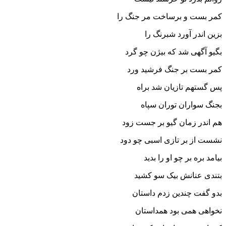
کمر بست و برساخت مر جنگ را
بزین اندر آورد شبرنگ را
بگیو آگهى شد که بیژن چو گرد
کمر بست بر جنگ فرشید ورد
پس گستهم تازیان شد براه
بجنگ سواران توران سپاه‏
هم اندر زمان گیو بر جست زود
نشست از بر تازى اسبى چو دود
بیامد بره بر چو او را بدید
بتندى عنانش بیک سو کشید
بدو گفت چندین زدم داستان
نخواهى همى بود همداستان‏