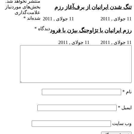
منتشر نخواهد شد.
تنگ شدن ایرانیان از برف
آغاز رزم
بخش‌های موردنیاز
علامت‌گذاری
شده‌اند
*
11 جولای , 2011
11 جولای , 2011
دیدگاه
*
رزم ایرانیان با تژاو
جنگ بیژن با فرود
11 جولای , 2011
11 جولای , 2011
نام
*
ایمیل
*
وب‌ سایت