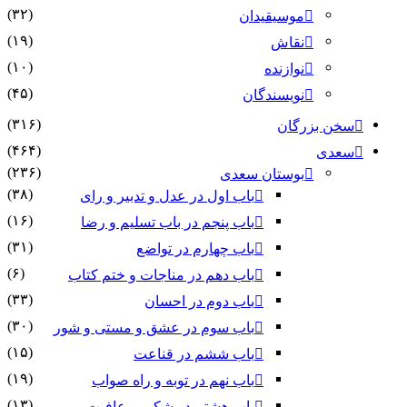
(۳۲)
موسیقیدان
(۱۹)
نقاش
(۱۰)
نوازنده
(۴۵)
نویسندگان
(۳۱۶)
سخن بزرگان
(۴۶۴)
سعدی
(۲۳۶)
بوستان سعدی
(۳۸)
باب اول در عدل و تدبیر و رای
(۱۶)
باب پنجم در باب تسلیم و رضا
(۳۱)
باب چهارم در تواضع
(۶)
باب دهم در مناجات و ختم کتاب
(۳۳)
باب دوم در احسان
(۳۰)
باب سوم در عشق و مستی و شور
(۱۵)
باب ششم در قناعت
(۱۹)
باب نهم در توبه و راه صواب
(۱۳)
باب هشتم در شکر بر عافیت