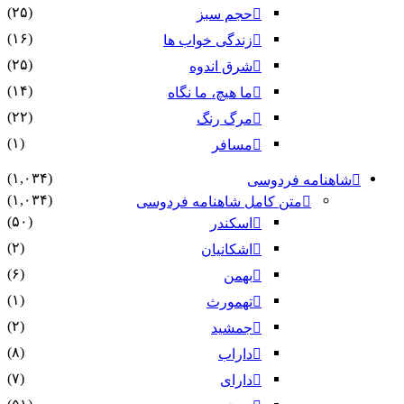
(۲۵)
حجم سبز
(۱۶)
زندگی خواب ها
(۲۵)
شرق اندوه
(۱۴)
ما هیچ، ما نگاه
(۲۲)
مرگ رنگ
(۱)
مسافر
(۱,۰۳۴)
شاهنامه فردوسی
(۱,۰۳۴)
متن کامل شاهنامه فردوسی
(۵۰)
اسکندر
(۲)
اشکانیان
(۶)
بهمن
(۱)
تهمورث
(۲)
جمشید
(۸)
داراب
(۷)
دارای