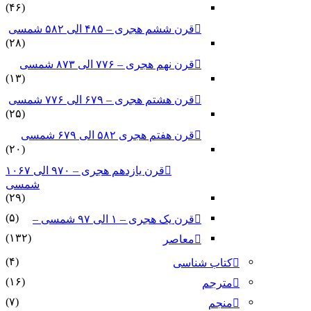
(۴۶)
قرن ششم هجری – ۴۸۵ الی ۵۸۲ شمسی
(۲۸)
قرن نهم هجری – ۷۷۶ الی ۸۷۳ شمسی
(۱۳)
قرن هشتم هجری – ۶۷۹ الی ۷۷۶ شمسی
(۲۵)
قرن هفتم هجری ۵۸۲ الی ۶۷۹ شمسی
(۲۰)
قرن یازدهم هجری – ۹۷۰ الی ۱۰۶۷
شمسی
(۲۹)
(۵)
قرن یک هجری – ۱ الی ۹۷ شمسی –
(۱۳۲)
معاصر
(۴)
کتاب شناسی
(۱۶)
مترجم
(۷)
منجم