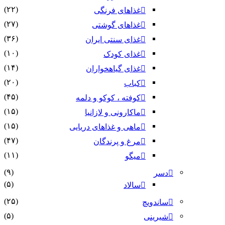
(۲۲)
غذاهای فرنگی
(۲۷)
غذاهای گوشتی
(۳۶)
غذای سنتی ایران
(۱۰)
غذای کودک
(۱۴)
غذای گیاهخواران
(۲۰)
کباب
(۴۵)
کوفته ، کوکو و دلمه
(۱۵)
ماکارونی و لازانیا
(۱۵)
ماهی و غذاهای دریایی
(۴۷)
مرغ و پرندگان
(۱۱)
میگو
(۹)
دسر
(۵)
سالاد
(۲۵)
ساندویچ
(۵)
شیرینی