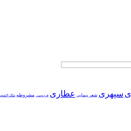
ی
سپهری
عطاری
شعر نیمایی
مشروطه
فردوسی
ملک الشعر