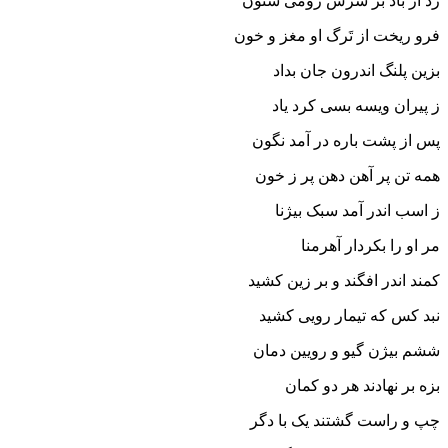
زد از باد بر سرش رومى ستون
فرو ریخت از تَرگ او مغز و خون‏
بزین پلنگ اندرون جان بداد
ز پیران ویسه بسى کرد یاد
پس از پشت باره در آمد نگون
همه تن پر آهن دهن پر ز خون‏
ز اسب اندر آمد سبک بیژنا
مر او را بکردار آهرمنا
کمند اندر افگند و بر زین کشید
نبد کس که تیمار رویى کشید
ششم بیژن گیو و رویین دمان
بزه بر نهادند هر دو کمان‏
چپ و راست گشتند یک با دگر