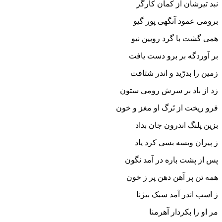
نبد تیرشان از کمان کارگر
برومى عمود آنگهى پور گیو
همى گشت با گرد رویین نیو
بر آوردگه بر برو دست یافت
زمین را بدرّید و اندر شتافت‏
زد از باد بر سرش رومى ستون
فرو ریخت از تَرگ او مغز و خون‏
بزین پلنگ اندرون جان بداد
ز پیران ویسه بسى کرد یاد
پس از پشت باره در آمد نگون
همه تن پر آهن دهن پر ز خون‏
ز اسب اندر آمد سبک بیژنا
مر او را بکردار آهرمنا