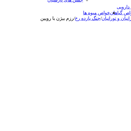
 دارویی
اص گیاهان
خواص میوه ها
انيان و تورانيان
/
جنگ يازده رخ
/
رزم بیژن با رویین