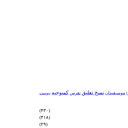
نسخ تعلیق
کمبوجیه
موسیقیدان
نقرس
یبوست
ا
(۴۳۰)
(۴۱۸)
(۲۹)