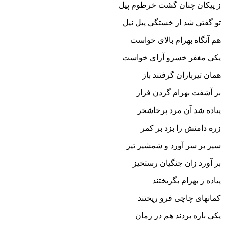
ز پیکان چنان گشت خرطوم پیل
تو گفتى شد از خستگى پیل نیل‏
هم آنگاه بهرام بالاى خواست
یکى مغفر خسرو آراى خواست‏
همان تیرباران گرفتند باز
بر آشفت بهرام گردن فراز
پیاده شد آن مرد پرخاشخر
زره دامنش را بزد بر کمر
سپر بر سر آورد و شمشیر تیز
بر آورد زان جنگیان رستخیز
پیاده ز بهرام بگریختند
کمانهاى چاچى فرو ریختند
یکى باره بردند هم در زمان