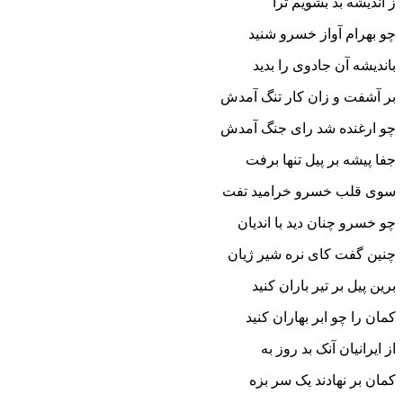
ز اندیشه بد بشویم ترا
چو بهرام آواز خسرو شنید
باندیشه آن جادوى را بدید
بر آشفت و زان کار تنگ آمدش
چو ارغنده شد راى جنگ آمدش‏
جفا پیشه بر پیل تنها برفت
سوى قلب خسرو خرامید تفت‏
چو خسرو چنان دید با اندیان
چنین گفت کاى نره شیر ژیان‏
برین پیل بر تیر باران کنید
کمان را چو ابر بهاران کنید
از ایرانیان آنک بد روز به
کمان بر نهادند یک سر بزه‏