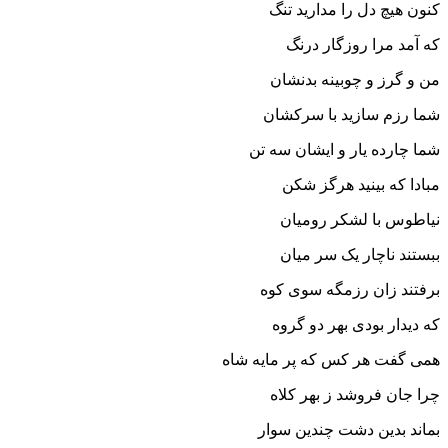
کنون هیچ دل را مدارید تنگ
که آمد مرا روزگار درنگ‏
من و گرز و چوبینه بدنشان
شما رزم سازید با سرکشان‏
شما چارده یار و ایشان سه تن
مبادا که بینید هرگز شکن‏
نیاطوس با لشکر رومیان
ببستند ناچار یک سر میان‏
برفتند زان رزمگه سوى کوه
که دیدار بودى بهر دو گروه‏
همى گفت هر کس که پر مایه شاه
چرا جان فروشد ز بهر کلاه‏
بماند بدین دشت چندین سوار