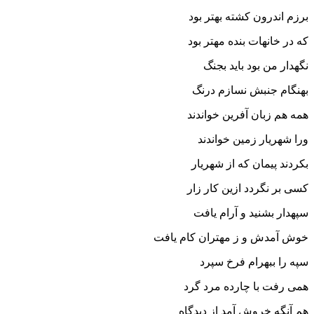
برزم اندرون کشته بهتر بود
که در خانه‏ات بنده مهتر بود
نگهدار من بود باید بجنگ
بهنگام جنبش نسازم درنگ‏
همه هم زبان آفرین خواندند
ورا شهریار زمین خواندند
بکردند پیمان که از شهریار
کسى بر نگردد ازین کار زار
سپهدار بشنید و آرام یافت
خوش آمدش و ز مهتران کام یافت‏
سپه را ببهرام فرخ سپرد
همى رفت با چارده مرد گرد
هم آنگه خروش آمد از دیدگاه