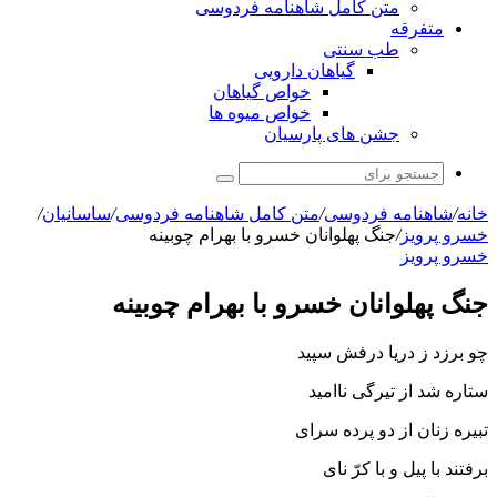
متن کامل شاهنامه فردوسی
متفرقه
طب سنتی
گیاهان دارویی
خواص گیاهان
خواص میوه ها
جشن های پارسیان
جستجو
برای
خانه
/
شاهنامه فردوسی
/
متن کامل شاهنامه فردوسی
/
ساسانیان
/
خسرو پرویز
/
جنگ پهلوانان خسرو با بهرام چوبینه
خسرو پرویز
جنگ پهلوانان خسرو با بهرام چوبینه
چو برزد ز دریا درفش سپید
ستاره شد از تیرگى ناامید
تبیره زنان از دو پرده سراى
برفتند با پیل و با کرّ ناى‏