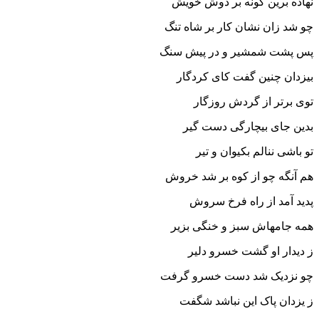
نهاده برین گونه بر دوش خویش‏
چو شد زان نشان کار بر شاه تنگ
پس پشت شمشیر و در پیش سنگ‏
بیزدان چنین گفت کاى کردگار
توى برتر از گردش روزگار
بدین جاى بیچارگى دست گیر
تو باشى ننالم بکیوان و تیر
هم آنگه چو از کوه بر شد خروش
پدید آمد از راه فرخ سروش‏
همه جامه‏اش سبز و خنگى بزیر
ز دیدار او گشت خسرو دلیر
چو نزدیک شد دست خسرو گرفت
ز یزدان پاک این نباشد شگفت‏