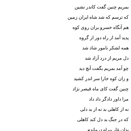
بمریم چنین گفت کاندر نشین
که ترسم که شد شاه ایران زمین‏
هم آنگاه خسرو بران روى کوه
پدید آمد از راه دور از گروه‏
همه لشکر نامور شاد شد
دل مریم از درد آزاد شد
چو آمد بمریم بگفت آنچ دید
و زان کوه خارا سر اندر کشید
چنین گفت کاى ماه قیصر نژاد
مرا داور دادگر داد داد
نه از کاهلى بد نه از بد دلى
که در جنگ بد دل کند کاهلى‏
بدان غار بى‏راه درماندم