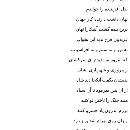
بدل آفریننده را خواندم‏
نهان داشت دارنده کار جهان
برین بنده گشت آشکارا نهان‏
فریدون فرخ ندید این بخواب
نه تور و نه سلم و نه افراسیاب‏
که امروز من دیدم اى سرکشان
ز پیروزى و شهریارى نشان‏
بدیشان بگفت آنکجا دید شاه
از ان پس بفرمود تا آن سپاه‏
همه جنگ را تاختن نو کنند
برزم اندرون یاد خسرو کنند
و زان روى بهرام شد پر ز درد