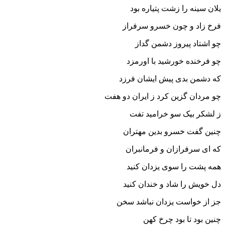
یلان سینه را زشت پتیاره بود
فرخ زاد و چون خسرو سرفراز
چو اشتاد پیروز دشمن گداز
چو فرخنده خورشید با اورمزد
که دشمن بدى پیش ایشان فرزد
چو مردان گزین کرد ز ایران دو هفت
ز لشکر بیک سو خرامید تفت‏
چنین گفت خسرو بدین مهتران
که اى سرفرازان و فرمانبران‏
همه پشت را سوى یزدان کنید
دل خویش را شاد و خندان کنید
جز از خواست یزدان نباشد سخن
چنین بود تا بود چرخ کهن‏