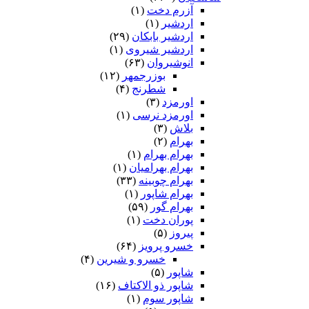
آزرم دخت
(۱)
اردشیر
(۱)
اردشیر بابکان
(۲۹)
اردشیر شیروی
(۱)
انوشیروان
(۶۳)
بوزرجمهر
(۱۲)
شطرنج
(۴)
اورمزد
(۳)
اورمزد نرسى‏
(۱)
بلاش
(۳)
بهرام
(۲)
بهرام بهرام
(۱)
بهرام بهرامیان‏
(۱)
بهرام چوبینه
(۳۳)
بهرام شاپور
(۱)
بهرام گور
(۵۹)
پوران دخت
(۱)
پیروز
(۵)
خسرو پرویز
(۶۴)
خسرو و شیرین
(۴)
شاپور
(۵)
شاپور ذو الاکتاف
(۱۶)
شاپور سوم‏
(۱)