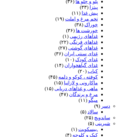
پلو و چلو ها
(۳۶)
پیتزا
(۳۳)
پیش غذا
(۱۱)
تخم مرغ و املت
(۱۹)
خوراک
(۳۸)
خورشت ها
(۳۶)
غذاهای رژیمی
(۱)
غذاهای فرنگی
(۲۲)
غذاهای گوشتی
(۲۷)
غذای سنتی ایران
(۳۶)
غذای کودک
(۱۰)
غذای گیاهخواران
(۱۴)
کباب
(۲۰)
کوفته ، کوکو و دلمه
(۴۵)
ماکارونی و لازانیا
(۱۵)
ماهی و غذاهای دریایی
(۱۵)
مرغ و پرندگان
(۴۷)
میگو
(۱۱)
دسر
(۹)
سالاد
(۵)
ساندویچ
(۲۵)
شیرینی
(۵)
.بیسکویت
(۱)
کیک و کلوچه
(۴)