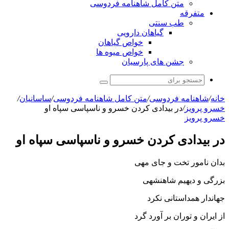
متن کامل شاهنامه فردوسی
متفرقه
طب سنتی
گیاهان دارویی
خواص گیاهان
خواص میوه ها
جشن های پارسیان
جستجو
برای
خانه
/
شاهنامه فردوسی
/
متن کامل شاهنامه فردوسی
/
ساسانیان
/
خسرو پرویز
/
در بیدادى کردن خسرو و ناسپاسى سپاه او
خسرو پرویز
در بیدادى کردن خسرو و ناسپاسى سپاه او
بدان نامور تخت و جاى مهى
بزرگى و دیهیم شاهنشهى‏
جهاندار همداستانى نکرد
از ایران و توران بر آورد گرد