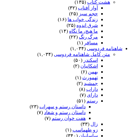
هشت کتاب
(۱۳۵)
آواز آفتاب
(۳۲)
حجم سبز
(۲۵)
زندگی خواب ها
(۱۶)
شرق اندوه
(۲۵)
ما هیچ، ما نگاه
(۱۴)
مرگ رنگ
(۲۲)
مسافر
(۱)
شاهنامه فردوسی
(۱,۰۳۴)
متن کامل شاهنامه فردوسی
(۱,۰۳۴)
اسکندر
(۵۰)
اشکانیان
(۲)
بهمن
(۶)
تهمورث
(۱)
جمشید
(۲)
داراب
(۸)
دارای
(۷)
رستم
(۵۱)
داستان رستم و سهراب
(۲۳)
داستان رستم و شغاد
(۷)
هفت خوان رستم‏
(۷)
زال
(۳۳)
زو طهماسپ‏
(۱)
ساسانیان
(۳۴۰)