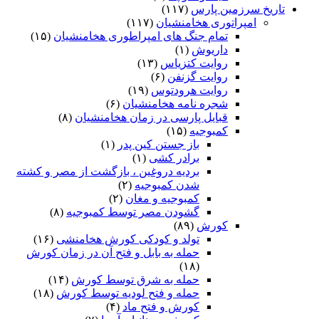
تاریخ سرزمین پارس
(۱۱۷)
امپراتوری هخامنشیان
(۱۱۷)
تمام جنگ های امپراطوری هخامنشیان
(۱۵)
داریوش
(۱)
روایت کتزیاس
(۱۳)
روایت گزنفن
(۶)
روایت هرودتوس
(۱۹)
شجره نامه هخامنشیان
(۶)
قبایل پارسی در زمان هخامنشیان
(۸)
کمبوجیه
(۱۵)
باز جستن کین پدر
(۱)
برادر کشی
(۱)
بردیه دروغین ، بازگشت از مصر و کشته
شدن کمبوجیه
(۲)
کمبوجیه و مغان
(۲)
گشودن مصر توسط کمبوجیه
(۸)
کورش
(۸۹)
تولد و کودکی کورش هخامنشی
(۱۶)
حمله به بابل و فتح آن در زمان کورش
(۱۸)
حمله به شرق توسط کورش
(۱۴)
حمله و فتح لودیه توسط کورش
(۱۸)
کورش و فتح ماد
(۴)