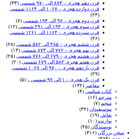
قرن دهم هجری – ۸۷۳ الی ۹۷۰ شمسی
(۳۳)
قرن دوازده هجری – ۱۰۶۷ الی ۱۱۶۴ شمسی
(۲۴)
قرن دوم هجری – ۹۷ الی ۱۹۴ شمسی
(۷)
قرن سوم هجری – ۱۹۴ الی ۲۹۱ شمسی
(۱۲)
قرن سیزده هجری – ۱۱۶۴ الی ۱۲۶۱ شمسی
(۴۶)
قرن ششم هجری – ۴۸۵ الی ۵۸۲ شمسی
(۲۸)
قرن نهم هجری – ۷۷۶ الی ۸۷۳ شمسی
(۱۳)
قرن هشتم هجری – ۶۷۹ الی ۷۷۶ شمسی
(۲۵)
قرن هفتم هجری ۵۸۲ الی ۶۷۹ شمسی
(۲۰)
قرن یازدهم هجری – ۹۷۰ الی ۱۰۶۷ شمسی
(۲۹)
قرن یک هجری – ۱ الی ۹۷ شمسی –
(۵)
معاصر
(۱۳۲)
کتاب شناسی
(۴)
مترجم
(۱۶)
منجم
(۷)
موسیقیدان
(۳۲)
نقاش
(۱۹)
نوازنده
(۱۰)
نویسندگان
(۴۵)
سخن بزرگان
(۳۱۶)
سعدی
(۴۶۴)