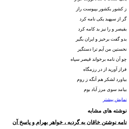
ز کشور بکشور بپیوست راز
گر از سپهبد یکى نامه کرد
بقیصر و را نیز بد کامه کرد
بدو گفت برخیز و ایران بگیر
نخستین من آیم ترا دستگیر
چو آن نامه برخواند قیصر سپاه
فراز آورید از در رزمگاه‏
بیاورد لشکر هم آنگه ز روم
بیامد سوى مرز آباد بوم‏
نمایش بیشتر
نوشته های مشابه
نامه نوشتن خاقان به گردیه ، خواهر بهرام و پاسخ آن