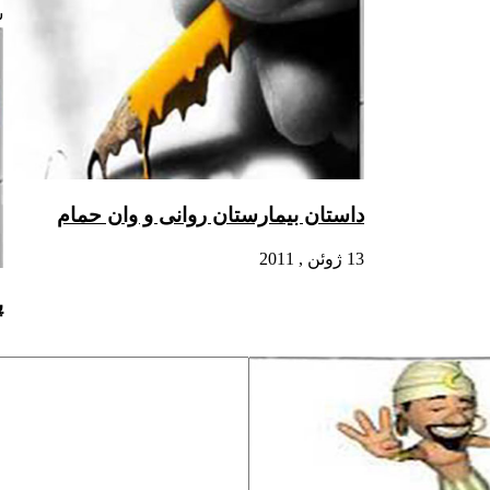
ش
داستان بیمارستان روانى و وان حمام
13 ژوئن , 2011
پ