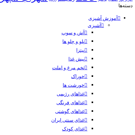
دسته‌ها
آموزش آشپزی
آشپزی
آش و سوپ
پلو و چلو ها
پیتزا
پیش غذا
تخم مرغ و املت
خوراک
خورشت ها
غذاهای رژیمی
غذاهای فرنگی
غذاهای گوشتی
غذای سنتی ایران
غذای کودک