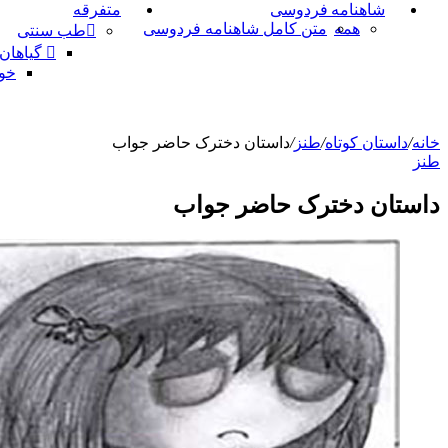
شاهنامه فردوسی
متفرقه
همه
متن کامل شاهنامه فردوسی
طب سنتی
گیاهان
خو
خانه
/
داستان کوتاه
/
طنز
/
داستان دخترک حاضر جواب
طنز
داستان دخترک حاضر جواب