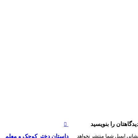
یدگاهتان را بنویسید
داستان دختر کوچک و معلم
شانی ایمیل شما منتشر نخواهد