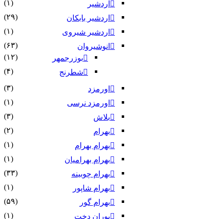
(۱)
اردشیر
(۲۹)
اردشیر بابکان
(۱)
اردشیر شیروی
(۶۳)
انوشیروان
(۱۲)
بوزرجمهر
(۴)
شطرنج
(۳)
اورمزد
(۱)
اورمزد نرسى‏
(۳)
بلاش
(۲)
بهرام
(۱)
بهرام بهرام
(۱)
بهرام بهرامیان‏
(۳۳)
بهرام چوبینه
(۱)
بهرام شاپور
(۵۹)
بهرام گور
(۱)
پوران دخت