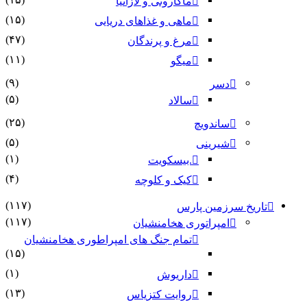
ماکارونی و لازانیا
(۱۵)
ماهی و غذاهای دریایی
(۴۷)
مرغ و پرندگان
(۱۱)
میگو
(۹)
دسر
(۵)
سالاد
(۲۵)
ساندویچ
(۵)
شیرینی
(۱)
.بیسکویت
(۴)
کیک و کلوچه
(۱۱۷)
تاریخ سرزمین پارس
(۱۱۷)
امپراتوری هخامنشیان
تمام جنگ های امپراطوری هخامنشیان
(۱۵)
(۱)
داریوش
(۱۳)
روایت کتزیاس