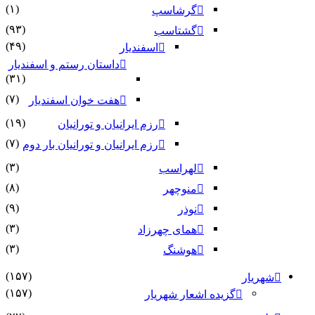
(۱)
گرشاسپ
(۹۳)
گشتاسب
(۴۹)
اسفندیار
داستان رستم و اسفندیار
(۳۱)
(۷)
هفت خوان اسفندیار
(۱۹)
رزم ایرانیان و تورانیان
(۷)
رزم ایرانیان و تورانیان بار دوم
(۳)
لهراسب
(۸)
منوچهر
(۹)
نوذر
(۳)
هماى چهرزاد
(۳)
هوشنگ
(۱۵۷)
شهریار
(۱۵۷)
گزیده اشعار شهریار