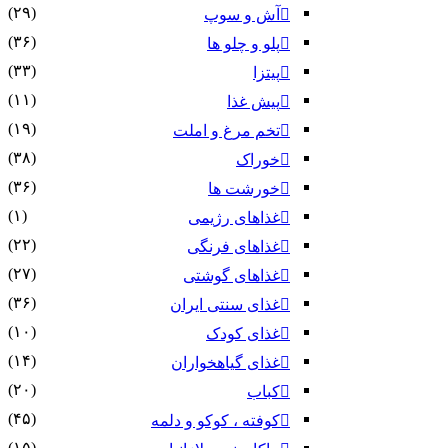
(۲۹)
آش و سوپ
(۳۶)
پلو و چلو ها
(۳۳)
پیتزا
(۱۱)
پیش غذا
(۱۹)
تخم مرغ و املت
(۳۸)
خوراک
(۳۶)
خورشت ها
(۱)
غذاهای رژیمی
(۲۲)
غذاهای فرنگی
(۲۷)
غذاهای گوشتی
(۳۶)
غذای سنتی ایران
(۱۰)
غذای کودک
(۱۴)
غذای گیاهخواران
(۲۰)
کباب
(۴۵)
کوفته ، کوکو و دلمه
(۱۵)