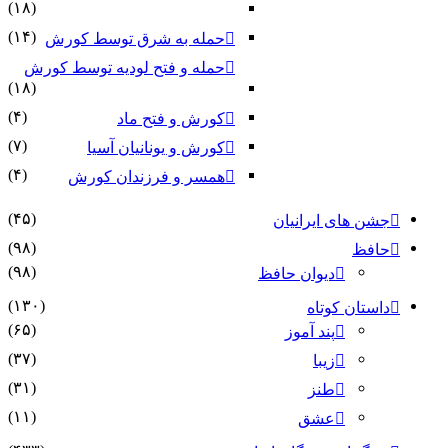
(۱۸)
(۱۴)
حمله به شرق توسط کورش
حمله و فتح لودیه توسط کورش
(۱۸)
(۴)
کورش و فتح ماد
(۷)
کورش و یونانیان آسیا
(۴)
همسر و فرزندان کورش
(۴۵)
جشن های ایرانیان
(۹۸)
حافظ
(۹۸)
دیوان حافظ
(۱۳۰)
داستان کوتاه
(۶۵)
پند آموز
(۳۷)
زیبا
(۳۱)
طنز
(۱۱)
عشق