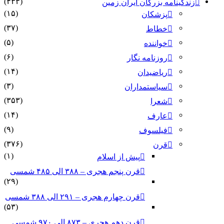
(۴۳۳)
زندگینامه بزرگان ایران زمین
(۱۵)
پزشکان
(۳۷)
خطاط
(۵)
خواننده
(۶)
روزنامه نگار
(۱۴)
ریاضیدان
(۳)
سیاستمداران
(۳۵۳)
شعرا
(۱۴)
عارف
(۹)
فیلسوف
(۳۷۶)
قرن
(۱)
پیش از اسلام
قرن پنجم هجری – ۳۸۸ الی ۴۸۵ شمسی
(۲۹)
قرن چهارم هجری – ۲۹۱ الی ۳۸۸ شمسی
(۵۳)
قرن دهم هجری – ۸۷۳ الی ۹۷۰ شمسی