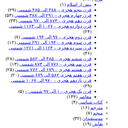
پیش از اسلام
(۱)
قرن پنجم هجری – ۳۸۸ الی ۴۸۵ شمسی
(۲۹)
قرن چهارم هجری – ۲۹۱ الی ۳۸۸ شمسی
(۵۳)
قرن دهم هجری – ۸۷۳ الی ۹۷۰ شمسی
(۳۳)
قرن دوازده هجری – ۱۰۶۷ الی ۱۱۶۴ شمسی
(۲۴)
قرن دوم هجری – ۹۷ الی ۱۹۴ شمسی
(۷)
قرن سوم هجری – ۱۹۴ الی ۲۹۱ شمسی
(۱۲)
قرن سیزده هجری – ۱۱۶۴ الی ۱۲۶۱ شمسی
(۴۶)
قرن ششم هجری – ۴۸۵ الی ۵۸۲ شمسی
(۲۸)
قرن نهم هجری – ۷۷۶ الی ۸۷۳ شمسی
(۱۳)
قرن هشتم هجری – ۶۷۹ الی ۷۷۶ شمسی
(۲۵)
قرن هفتم هجری ۵۸۲ الی ۶۷۹ شمسی
(۲۰)
قرن یازدهم هجری – ۹۷۰ الی ۱۰۶۷ شمسی
(۲۹)
قرن یک هجری – ۱ الی ۹۷ شمسی –
(۵)
معاصر
(۱۳۲)
کتاب شناسی
(۴)
مترجم
(۱۶)
منجم
(۷)
موسیقیدان
(۳۲)
نقاش
(۱۹)