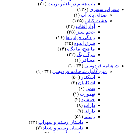
باب هفتم در تاءثیر تربیت
(۲۰)
سهراب سپهری
(۱۳۶)
صدای پای آب
(۱)
هشت کتاب
(۱۳۵)
آواز آفتاب
(۳۲)
حجم سبز
(۲۵)
زندگی خواب ها
(۱۶)
شرق اندوه
(۲۵)
ما هیچ، ما نگاه
(۱۴)
مرگ رنگ
(۲۲)
مسافر
(۱)
شاهنامه فردوسی
(۱,۰۳۴)
متن کامل شاهنامه فردوسی
(۱,۰۳۴)
اسکندر
(۵۰)
اشکانیان
(۲)
بهمن
(۶)
تهمورث
(۱)
جمشید
(۲)
داراب
(۸)
دارای
(۷)
رستم
(۵۱)
داستان رستم و سهراب
(۲۳)
داستان رستم و شغاد
(۷)