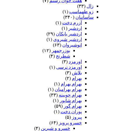
هفت خوان رستم‏
(۷)
زال
(۳۳)
زو طهماسپ‏
(۱)
ساسانیان
(۳۴۰)
آزرم دخت
(۱)
اردشیر
(۱)
اردشیر بابکان
(۲۹)
اردشیر شیروی
(۱)
انوشیروان
(۶۳)
بوزرجمهر
(۱۲)
شطرنج
(۴)
اورمزد
(۳)
اورمزد نرسى‏
(۱)
بلاش
(۳)
بهرام
(۲)
بهرام بهرام
(۱)
بهرام بهرامیان‏
(۱)
بهرام چوبینه
(۳۳)
بهرام شاپور
(۱)
بهرام گور
(۵۹)
پوران دخت
(۱)
پیروز
(۵)
خسرو پرویز
(۶۴)
خسرو و شیرین
(۴)