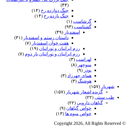
(۴۴)
جنگ دوازده رخ
(۱۴)
جنگ یازده رخ
(۱۴)
گرشاسپ
(۱)
گشتاسب
(۹۳)
اسفندیار
(۴۹)
داستان رستم و اسفندیار
(۳۱)
هفت خوان اسفندیار
(۷)
رزم ایرانیان و تورانیان
(۱۹)
رزم ایرانیان و تورانیان بار دوم
(۷)
لهراسب
(۳)
منوچهر
(۸)
نوذر
(۹)
هماى چهرزاد
(۳)
هوشنگ
(۳)
شهریار
(۱۵۷)
گزیده اشعار شهریار
(۱۵۷)
طب سنتی
(۲۲)
گیاهان دارویی
(۲۲)
خواص گیاهان
(۹)
خواص میوه ها
(۱۳)
© Copyright 2026, All Rights Reserved