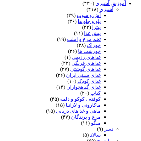
آموزش آشپزی
(۴۳۰)
آشپزی
(۴۱۸)
آش و سوپ
(۲۹)
پلو و چلو ها
(۳۶)
پیتزا
(۳۳)
پیش غذا
(۱۱)
تخم مرغ و املت
(۱۹)
خوراک
(۳۸)
خورشت ها
(۳۶)
غذاهای رژیمی
(۱)
غذاهای فرنگی
(۲۲)
غذاهای گوشتی
(۲۷)
غذای سنتی ایران
(۳۶)
غذای کودک
(۱۰)
غذای گیاهخواران
(۱۴)
کباب
(۲۰)
کوفته ، کوکو و دلمه
(۴۵)
ماکارونی و لازانیا
(۱۵)
ماهی و غذاهای دریایی
(۱۵)
مرغ و پرندگان
(۴۷)
میگو
(۱۱)
دسر
(۹)
سالاد
(۵)
ساندویچ
(۲۵)