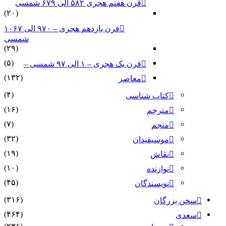
قرن هفتم هجری ۵۸۲ الی ۶۷۹ شمسی
(۲۰)
قرن یازدهم هجری – ۹۷۰ الی ۱۰۶۷
شمسی
(۲۹)
(۵)
قرن یک هجری – ۱ الی ۹۷ شمسی –
(۱۳۲)
معاصر
(۴)
کتاب شناسی
(۱۶)
مترجم
(۷)
منجم
(۳۲)
موسیقیدان
(۱۹)
نقاش
(۱۰)
نوازنده
(۴۵)
نویسندگان
(۳۱۶)
سخن بزرگان
(۴۶۴)
سعدی