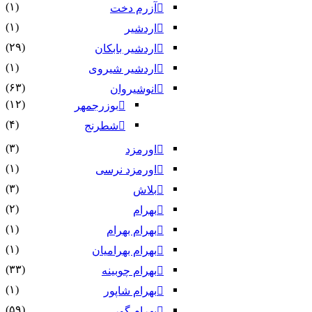
(۱)
آزرم دخت
(۱)
اردشیر
(۲۹)
اردشیر بابکان
(۱)
اردشیر شیروی
(۶۳)
انوشیروان
(۱۲)
بوزرجمهر
(۴)
شطرنج
(۳)
اورمزد
(۱)
اورمزد نرسى‏
(۳)
بلاش
(۲)
بهرام
(۱)
بهرام بهرام
(۱)
بهرام بهرامیان‏
(۳۳)
بهرام چوبینه
(۱)
بهرام شاپور
(۵۹)
بهرام گور