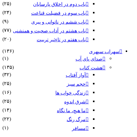
(۲۵)
باب دوم در اخلاق پارسایان
(۲۴)
باب سوم در فضیلت قناعت
(۹)
باب ششم در ناتوانى و پیرى
(۷۷)
باب هشتم در آداب صحبت و همنشنى
(۲۰)
باب هفتم در تاءثیر تربیت
(۱۳۶)
سهراب سپهری
(۱)
صدای پای آب
(۱۳۵)
هشت کتاب
(۳۲)
آواز آفتاب
(۲۵)
حجم سبز
(۱۶)
زندگی خواب ها
(۲۵)
شرق اندوه
(۱۴)
ما هیچ، ما نگاه
(۲۲)
مرگ رنگ
(۱)
مسافر