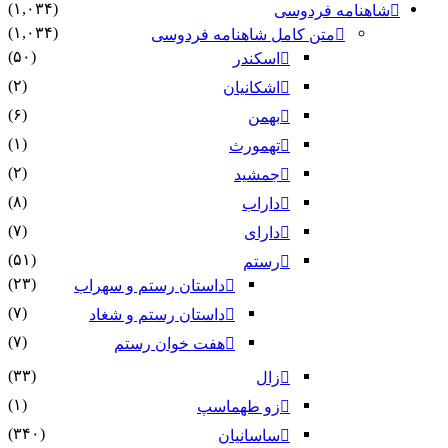
(۱,۰۳۴)
شاهنامه فردوسی
(۱,۰۳۴)
متن کامل شاهنامه فردوسی
(۵۰)
اسکندر
(۲)
اشکانیان
(۶)
بهمن
(۱)
تهمورث
(۲)
جمشید
(۸)
داراب
(۷)
دارای
(۵۱)
رستم
(۲۳)
داستان رستم و سهراب
(۷)
داستان رستم و شغاد
(۷)
هفت خوان رستم‏
(۳۳)
زال
(۱)
زو طهماسپ‏
(۳۴۰)
ساسانیان