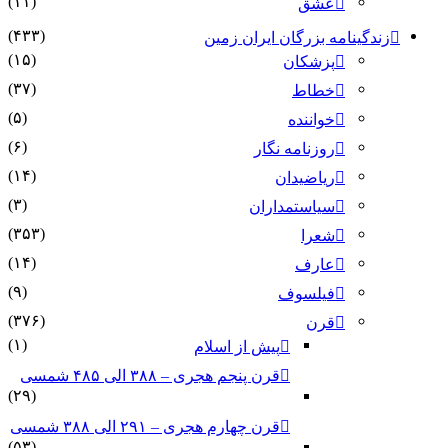
(۱۱)
عشق
(۴۳۳)
زندگینامه بزرگان ایران زمین
(۱۵)
پزشکان
(۳۷)
خطاط
(۵)
خواننده
(۶)
روزنامه نگار
(۱۴)
ریاضیدان
(۳)
سیاستمداران
(۳۵۳)
شعرا
(۱۴)
عارف
(۹)
فیلسوف
(۳۷۶)
قرن
(۱)
پیش از اسلام
قرن پنجم هجری – ۳۸۸ الی ۴۸۵ شمسی
(۲۹)
قرن چهارم هجری – ۲۹۱ الی ۳۸۸ شمسی
(۵۳)