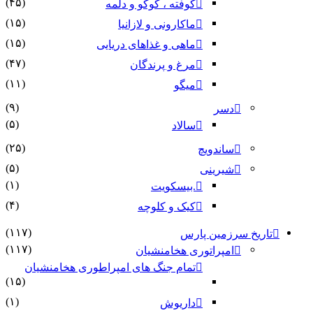
(۴۵)
کوفته ، کوکو و دلمه
(۱۵)
ماکارونی و لازانیا
(۱۵)
ماهی و غذاهای دریایی
(۴۷)
مرغ و پرندگان
(۱۱)
میگو
(۹)
دسر
(۵)
سالاد
(۲۵)
ساندویچ
(۵)
شیرینی
(۱)
.بیسکویت
(۴)
کیک و کلوچه
(۱۱۷)
تاریخ سرزمین پارس
(۱۱۷)
امپراتوری هخامنشیان
تمام جنگ های امپراطوری هخامنشیان
(۱۵)
(۱)
داریوش