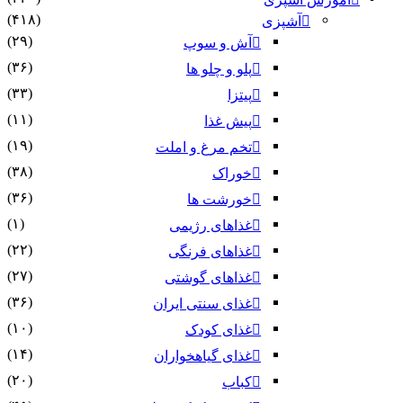
(۴۱۸)
آشپزی
(۲۹)
آش و سوپ
(۳۶)
پلو و چلو ها
(۳۳)
پیتزا
(۱۱)
پیش غذا
(۱۹)
تخم مرغ و املت
(۳۸)
خوراک
(۳۶)
خورشت ها
(۱)
غذاهای رژیمی
(۲۲)
غذاهای فرنگی
(۲۷)
غذاهای گوشتی
(۳۶)
غذای سنتی ایران
(۱۰)
غذای کودک
(۱۴)
غذای گیاهخواران
(۲۰)
کباب