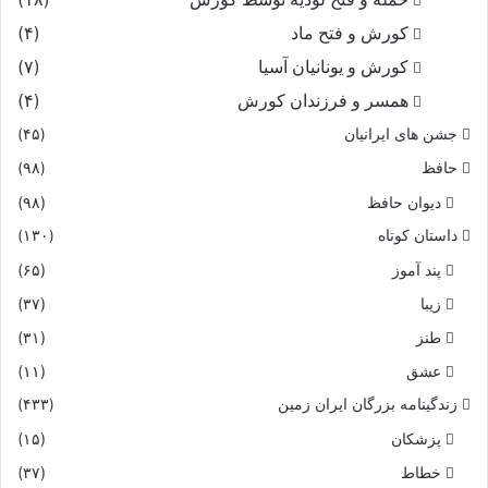
کورش و فتح ماد
(۴)
کورش و یونانیان آسیا
(۷)
همسر و فرزندان کورش
(۴)
جشن های ایرانیان
(۴۵)
حافظ
(۹۸)
دیوان حافظ
(۹۸)
داستان کوتاه
(۱۳۰)
پند آموز
(۶۵)
زیبا
(۳۷)
طنز
(۳۱)
عشق
(۱۱)
زندگینامه بزرگان ایران زمین
(۴۳۳)
پزشکان
(۱۵)
خطاط
(۳۷)