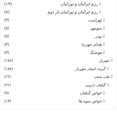
رزم ایرانیان و تورانیان
(۱۹)
رزم ایرانیان و تورانیان بار دوم
(۷)
لهراسب
(۳)
منوچهر
(۸)
نوذر
(۹)
هماى چهرزاد
(۳)
هوشنگ
(۳)
شهریار
(۱۵۷)
گزیده اشعار شهریار
(۱۵۷)
طب سنتی
(۲۲)
گیاهان دارویی
(۲۲)
خواص گیاهان
(۹)
خواص میوه ها
(۱۳)