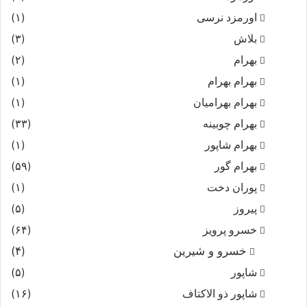
اورمزد نرسى‏
(۱)
بلاش
(۳)
بهرام
(۲)
بهرام بهرام
(۱)
بهرام بهرامیان‏
(۱)
بهرام چوبینه
(۳۳)
بهرام شاپور
(۱)
بهرام گور
(۵۹)
پوران دخت
(۱)
پیروز
(۵)
خسرو پرویز
(۶۴)
خسرو و شیرین
(۴)
شاپور
(۵)
شاپور ذو الاکتاف
(۱۶)