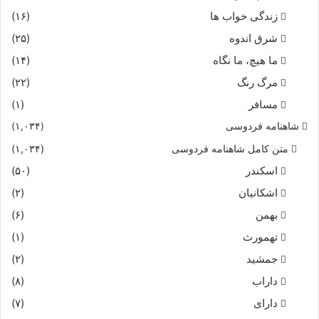
زندگی خواب ها
(۱۶)
شرق اندوه
(۲۵)
ما هیچ، ما نگاه
(۱۴)
مرگ رنگ
(۲۲)
مسافر
(۱)
شاهنامه فردوسی
(۱,۰۳۴)
متن کامل شاهنامه فردوسی
(۱,۰۳۴)
اسکندر
(۵۰)
اشکانیان
(۲)
بهمن
(۶)
تهمورث
(۱)
جمشید
(۲)
داراب
(۸)
دارای
(۷)