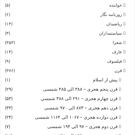
خواننده
(۵)
روزنامه نگار
(۶)
ریاضیدان
(۱۴)
سیاستمداران
(۳)
شعرا
(۳۵۳)
عارف
(۱۴)
فیلسوف
(۹)
قرن
(۳۷۶)
پیش از اسلام
(۱)
قرن پنجم هجری – ۳۸۸ الی ۴۸۵ شمسی
(۲۹)
قرن چهارم هجری – ۲۹۱ الی ۳۸۸ شمسی
(۵۳)
قرن دهم هجری – ۸۷۳ الی ۹۷۰ شمسی
(۳۳)
قرن دوازده هجری – ۱۰۶۷ الی ۱۱۶۴ شمسی
(۲۴)
قرن دوم هجری – ۹۷ الی ۱۹۴ شمسی
(۷)