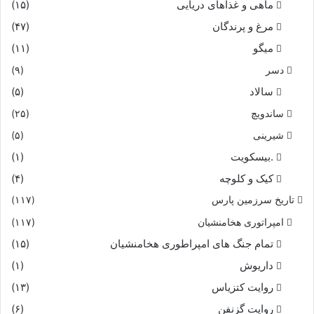
ماهی و غذاهای دریایی
(۱۵)
مرغ و پرندگان
(۴۷)
میگو
(۱۱)
دسر
(۹)
سالاد
(۵)
ساندویچ
(۲۵)
شیرینی
(۵)
.بیسکویت
(۱)
کیک و کلوچه
(۴)
تاریخ سرزمین پارس
(۱۱۷)
امپراتوری هخامنشیان
(۱۱۷)
تمام جنگ های امپراطوری هخامنشیان
(۱۵)
داریوش
(۱)
روایت کتزیاس
(۱۳)
روایت گزنفن
(۶)