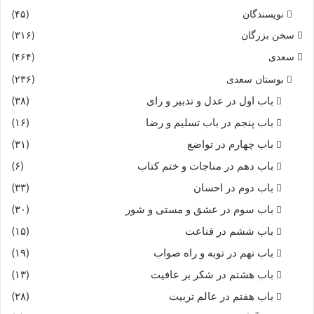
نویسندگان
(۴۵)
سخن بزرگان
(۳۱۶)
سعدی
(۴۶۴)
بوستان سعدی
(۲۳۶)
باب اول در عدل و تدبیر و رای
(۳۸)
باب پنجم در باب تسلیم و رضا
(۱۶)
باب چهارم در تواضع
(۳۱)
باب دهم در مناجات و ختم کتاب
(۶)
باب دوم در احسان
(۳۳)
باب سوم در عشق و مستی و شور
(۳۰)
باب ششم در قناعت
(۱۵)
باب نهم در توبه و راه صواب
(۱۹)
باب هشتم در شکر بر عافیت
(۱۳)
باب هفتم در عالم تربیت
(۲۸)