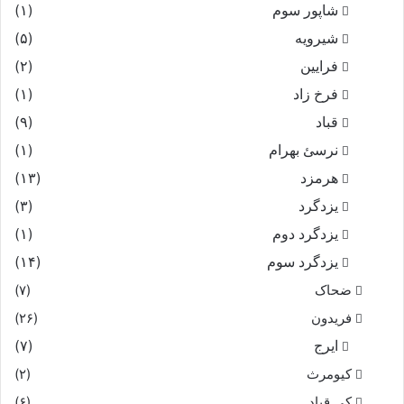
شاپور سوم‏
(۱)
شیرویه
(۵)
فرایین
(۲)
فرخ زاد
(۱)
قباد
(۹)
نرسئ بهرام‏
(۱)
هرمزد
(۱۳)
یزدگرد
(۳)
یزدگرد دوم
(۱)
یزدگرد سوم
(۱۴)
ضحاک
(۷)
فریدون
(۲۶)
ایرج
(۷)
کیومرث
(۲)
کی قباد
(۶)