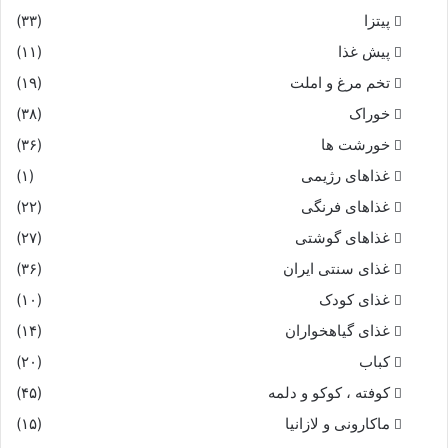
پیتزا
(۳۳)
پیش غذا
(۱۱)
تخم مرغ و املت
(۱۹)
خوراک
(۳۸)
خورشت ها
(۳۶)
غذاهای رژیمی
(۱)
غذاهای فرنگی
(۲۲)
غذاهای گوشتی
(۲۷)
غذای سنتی ایران
(۳۶)
غذای کودک
(۱۰)
غذای گیاهخواران
(۱۴)
کباب
(۲۰)
کوفته ، کوکو و دلمه
(۴۵)
ماکارونی و لازانیا
(۱۵)