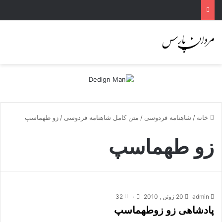
خانه
/
شاهنامه فردوسی
/
متن کامل شاهنامه فردوسی
/
زو طهماسپ‏
زو طهماسپ‏
admin
20 ژوئن , 2010
۰
32
پادشاهى زو زوطهماسپ‏