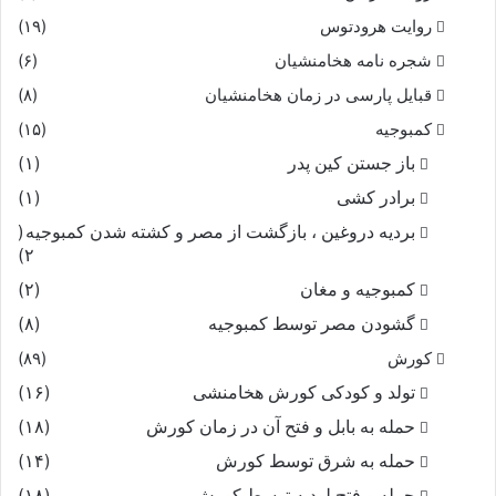
روایت هرودتوس
(۱۹)
شجره نامه هخامنشیان
(۶)
قبایل پارسی در زمان هخامنشیان
(۸)
کمبوجیه
(۱۵)
باز جستن کین پدر
(۱)
برادر کشی
(۱)
بردیه دروغین ، بازگشت از مصر و کشته شدن کمبوجیه
(
۲)
کمبوجیه و مغان
(۲)
گشودن مصر توسط کمبوجیه
(۸)
کورش
(۸۹)
تولد و کودکی کورش هخامنشی
(۱۶)
حمله به بابل و فتح آن در زمان کورش
(۱۸)
حمله به شرق توسط کورش
(۱۴)
حمله و فتح لودیه توسط کورش
(۱۸)