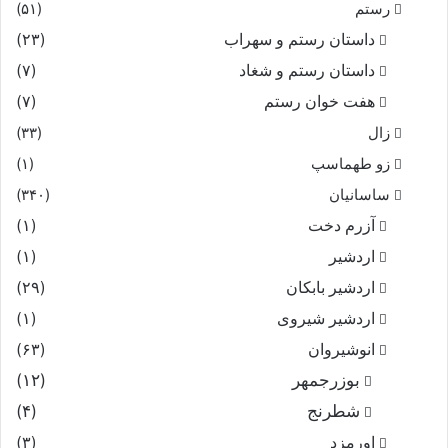
رستم
(۵۱)
داستان رستم و سهراب
(۲۳)
داستان رستم و شغاد
(۷)
هفت خوان رستم‏
(۷)
زال
(۳۳)
زو طهماسپ‏
(۱)
ساسانیان
(۳۴۰)
آزرم دخت
(۱)
اردشیر
(۱)
اردشیر بابکان
(۲۹)
اردشیر شیروی
(۱)
انوشیروان
(۶۳)
بوزرجمهر
(۱۲)
شطرنج
(۴)
اورمزد
(۳)