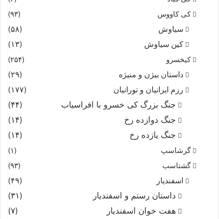
کی کاووس
(۹۳)
سیاوش
(۵۸)
کین سیاوش
(۱۳)
کیخسرو
(۲۵۴)
داستان بیژن و منیژه
(۲۹)
رزم ایرانیان و تورانیان
(۱۷۷)
جنگ بزرگ کی خسرو با افراسیاب
(۴۴)
جنگ دوازده رخ
(۱۴)
جنگ یازده رخ
(۱۴)
گرشاسپ
(۱)
گشتاسب
(۹۳)
اسفندیار
(۴۹)
داستان رستم و اسفندیار
(۳۱)
هفت خوان اسفندیار
(۷)