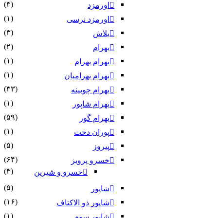
(۳)
اورمزد
(۱)
اورمزد نرسى‏
(۳)
بلاش
(۲)
بهرام
(۱)
بهرام بهرام
(۱)
بهرام بهرامیان‏
(۳۳)
بهرام چوبینه
(۱)
بهرام شاپور
(۵۹)
بهرام گور
(۱)
پوران دخت
(۵)
پیروز
(۶۴)
خسرو پرویز
(۴)
خسرو و شیرین
(۵)
شاپور
(۱۶)
شاپور ذو الاکتاف
(۱)
شاپور سوم‏