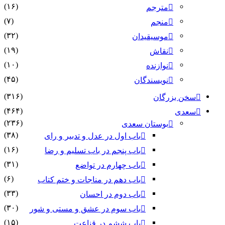
(۱۶)
مترجم
(۷)
منجم
(۳۲)
موسیقیدان
(۱۹)
نقاش
(۱۰)
نوازنده
(۴۵)
نویسندگان
(۳۱۶)
سخن بزرگان
(۴۶۴)
سعدی
(۲۳۶)
بوستان سعدی
(۳۸)
باب اول در عدل و تدبیر و رای
(۱۶)
باب پنجم در باب تسلیم و رضا
(۳۱)
باب چهارم در تواضع
(۶)
باب دهم در مناجات و ختم کتاب
(۳۳)
باب دوم در احسان
(۳۰)
باب سوم در عشق و مستی و شور
(۱۵)
باب ششم در قناعت