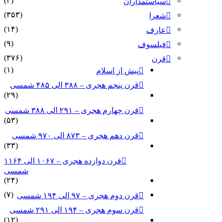
(۳)
سیاستمداران
(۳۵۳)
شعرا
(۱۴)
عارف
(۹)
فیلسوف
(۳۷۶)
قرن
(۱)
پیش از اسلام
قرن پنجم هجری – ۳۸۸ الی ۴۸۵ شمسی
(۲۹)
قرن چهارم هجری – ۲۹۱ الی ۳۸۸ شمسی
(۵۳)
قرن دهم هجری – ۸۷۳ الی ۹۷۰ شمسی
(۳۳)
قرن دوازده هجری – ۱۰۶۷ الی ۱۱۶۴
شمسی
(۲۴)
(۷)
قرن دوم هجری – ۹۷ الی ۱۹۴ شمسی
قرن سوم هجری – ۱۹۴ الی ۲۹۱ شمسی
(۱۲)