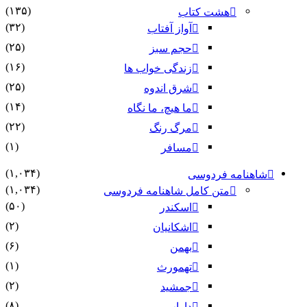
(۱۳۵)
هشت کتاب
(۳۲)
آواز آفتاب
(۲۵)
حجم سبز
(۱۶)
زندگی خواب ها
(۲۵)
شرق اندوه
(۱۴)
ما هیچ، ما نگاه
(۲۲)
مرگ رنگ
(۱)
مسافر
(۱,۰۳۴)
شاهنامه فردوسی
(۱,۰۳۴)
متن کامل شاهنامه فردوسی
(۵۰)
اسکندر
(۲)
اشکانیان
(۶)
بهمن
(۱)
تهمورث
(۲)
جمشید
(۸)
داراب