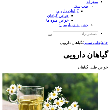
متفرقه
طب سنتی
گیاهان دارویی
خواص گیاهان
خواص میوه ها
جشن های پارسیان
جستجو
برای
انه
/
طب سنتی
/
گیاهان دارویی
یاهان دارویی
واص طبی گیاهان