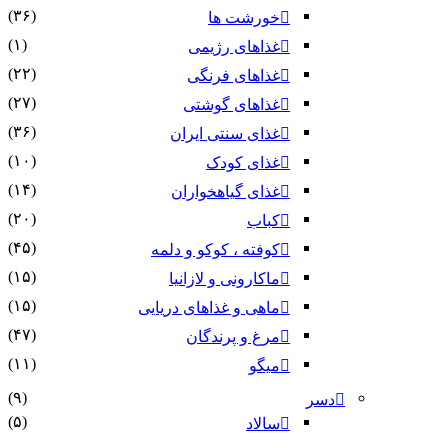
(۳۶)
خورشت ها
(۱)
غذاهای رژیمی
(۲۲)
غذاهای فرنگی
(۲۷)
غذاهای گوشتی
(۳۶)
غذای سنتی ایران
(۱۰)
غذای کودک
(۱۴)
غذای گیاهخواران
(۲۰)
کباب
(۴۵)
کوفته ، کوکو و دلمه
(۱۵)
ماکارونی و لازانیا
(۱۵)
ماهی و غذاهای دریایی
(۴۷)
مرغ و پرندگان
(۱۱)
میگو
(۹)
دسر
(۵)
سالاد