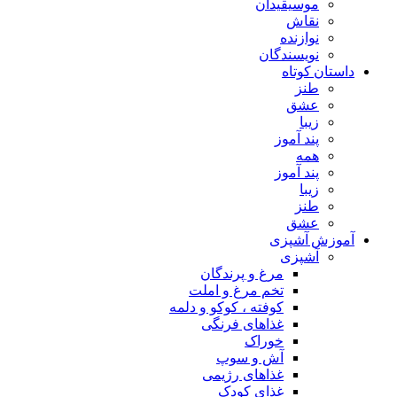
موسیقیدان
نقاش
نوازنده
نویسندگان
داستان کوتاه
طنز
عشق
زیبا
پند آموز
همه
پند آموز
زیبا
طنز
عشق
آموزش آشپزی
آشپزی
مرغ و پرندگان
تخم مرغ و املت
کوفته ، کوکو و دلمه
غذاهای فرنگی
خوراک
آش و سوپ
غذاهای رژیمی
غذای کودک