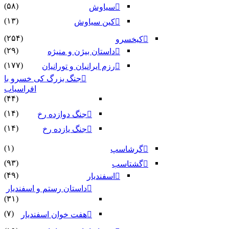
(۵۸)
سیاوش
(۱۳)
کین سیاوش
(۲۵۴)
کیخسرو
(۲۹)
داستان بیژن و منیژه
(۱۷۷)
رزم ایرانیان و تورانیان
جنگ بزرگ کی خسرو با
افراسیاب
(۴۴)
(۱۴)
جنگ دوازده رخ
(۱۴)
جنگ یازده رخ
(۱)
گرشاسپ
(۹۳)
گشتاسب
(۴۹)
اسفندیار
داستان رستم و اسفندیار
(۳۱)
(۷)
هفت خوان اسفندیار