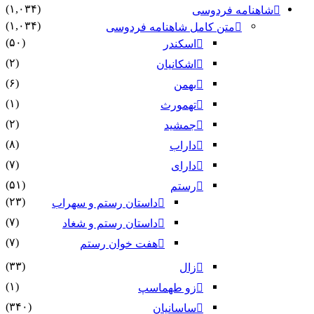
(۱,۰۳۴)
شاهنامه فردوسی
(۱,۰۳۴)
متن کامل شاهنامه فردوسی
(۵۰)
اسکندر
(۲)
اشکانیان
(۶)
بهمن
(۱)
تهمورث
(۲)
جمشید
(۸)
داراب
(۷)
دارای
(۵۱)
رستم
(۲۳)
داستان رستم و سهراب
(۷)
داستان رستم و شغاد
(۷)
هفت خوان رستم‏
(۳۳)
زال
(۱)
زو طهماسپ‏
(۳۴۰)
ساسانیان