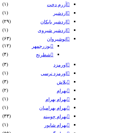
(۱)
آزرم دخت
(۱)
اردشیر
(۲۹)
اردشیر بابکان
(۱)
اردشیر شیروی
(۶۳)
انوشیروان
(۱۲)
بوزرجمهر
(۴)
شطرنج
(۳)
اورمزد
(۱)
اورمزد نرسى‏
(۳)
بلاش
(۲)
بهرام
(۱)
بهرام بهرام
(۱)
بهرام بهرامیان‏
(۳۳)
بهرام چوبینه
(۱)
بهرام شاپور