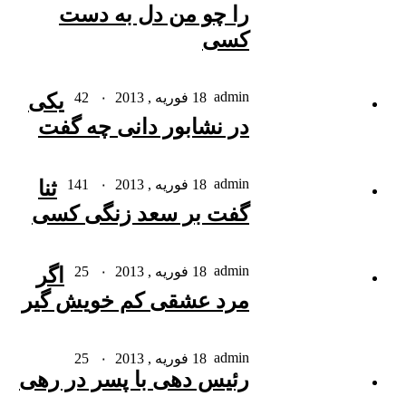
را چو من دل به دست
کسی
admin
18 فوریه , 2013
۰
42
یکی
در نشابور دانی چه گفت
admin
18 فوریه , 2013
۰
141
ثنا
گفت بر سعد زنگی کسی
admin
18 فوریه , 2013
۰
25
اگر
مرد عشقی کم خویش گیر
admin
18 فوریه , 2013
۰
25
رئیس دهی با پسر در رهی