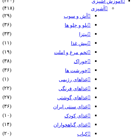
(۴۳۰)
آموزش آشپزی
(۴۱۸)
آشپزی
(۲۹)
آش و سوپ
(۳۶)
پلو و چلو ها
(۳۳)
پیتزا
(۱۱)
پیش غذا
(۱۹)
تخم مرغ و املت
(۳۸)
خوراک
(۳۶)
خورشت ها
(۱)
غذاهای رژیمی
(۲۲)
غذاهای فرنگی
(۲۷)
غذاهای گوشتی
(۳۶)
غذای سنتی ایران
(۱۰)
غذای کودک
(۱۴)
غذای گیاهخواران
(۲۰)
کباب