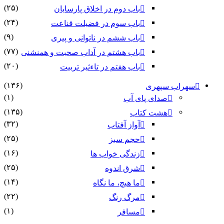
(۲۵)
باب دوم در اخلاق پارسایان
(۲۴)
باب سوم در فضیلت قناعت
(۹)
باب ششم در ناتوانى و پیرى
(۷۷)
باب هشتم در آداب صحبت و همنشنى
(۲۰)
باب هفتم در تاءثیر تربیت
(۱۳۶)
سهراب سپهری
(۱)
صدای پای آب
(۱۳۵)
هشت کتاب
(۳۲)
آواز آفتاب
(۲۵)
حجم سبز
(۱۶)
زندگی خواب ها
(۲۵)
شرق اندوه
(۱۴)
ما هیچ، ما نگاه
(۲۲)
مرگ رنگ
(۱)
مسافر