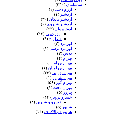
ساسانیان
(۳۴۰)
آزرم دخت
(۱)
اردشیر
(۱)
اردشیر بابکان
(۲۹)
اردشیر شیروی
(۱)
انوشیروان
(۶۳)
بوزرجمهر
(۱۲)
شطرنج
(۴)
اورمزد
(۳)
اورمزد نرسى‏
(۱)
بلاش
(۳)
بهرام
(۲)
بهرام بهرام
(۱)
بهرام بهرامیان‏
(۱)
بهرام چوبینه
(۳۳)
بهرام شاپور
(۱)
بهرام گور
(۵۹)
پوران دخت
(۱)
پیروز
(۵)
خسرو پرویز
(۶۴)
خسرو و شیرین
(۴)
شاپور
(۵)
شاپور ذو الاکتاف
(۱۶)