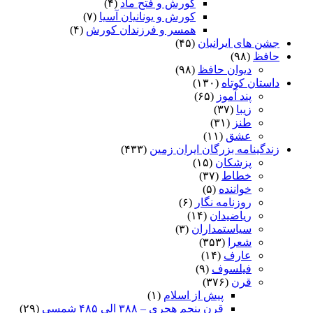
کورش و فتح ماد
(۴)
کورش و یونانیان آسیا
(۷)
همسر و فرزندان کورش
(۴)
جشن های ایرانیان
(۴۵)
حافظ
(۹۸)
دیوان حافظ
(۹۸)
داستان کوتاه
(۱۳۰)
پند آموز
(۶۵)
زیبا
(۳۷)
طنز
(۳۱)
عشق
(۱۱)
زندگینامه بزرگان ایران زمین
(۴۳۳)
پزشکان
(۱۵)
خطاط
(۳۷)
خواننده
(۵)
روزنامه نگار
(۶)
ریاضیدان
(۱۴)
سیاستمداران
(۳)
شعرا
(۳۵۳)
عارف
(۱۴)
فیلسوف
(۹)
قرن
(۳۷۶)
پیش از اسلام
(۱)
قرن پنجم هجری – ۳۸۸ الی ۴۸۵ شمسی
(۲۹)