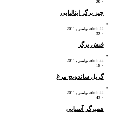
20
۰
چیز برگر ایتالیایی
22 نوامبر , 2011
admin
32
۰
فیش برگر
22 نوامبر , 2011
admin
18
۰
گریل ساندویچ مرغ
22 نوامبر , 2011
admin
43
۰
همبرگر آسیایی