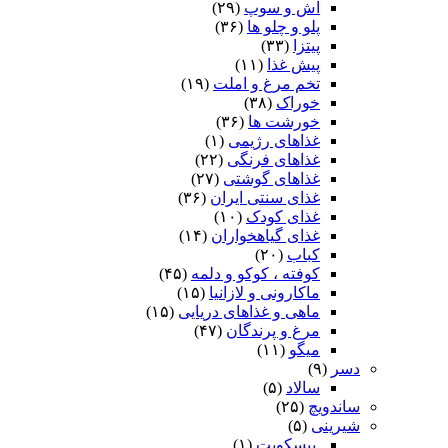
آش و سوپ
(۲۹)
پلو و چلو ها
(۳۶)
پیتزا
(۳۳)
پیش غذا
(۱۱)
تخم مرغ و املت
(۱۹)
خوراک
(۳۸)
خورشت ها
(۳۶)
غذاهای رژیمی
(۱)
غذاهای فرنگی
(۲۲)
غذاهای گوشتی
(۲۷)
غذای سنتی ایران
(۳۶)
غذای کودک
(۱۰)
غذای گیاهخواران
(۱۴)
کباب
(۲۰)
کوفته ، کوکو و دلمه
(۴۵)
ماکارونی و لازانیا
(۱۵)
ماهی و غذاهای دریایی
(۱۵)
مرغ و پرندگان
(۴۷)
میگو
(۱۱)
دسر
(۹)
سالاد
(۵)
ساندویچ
(۲۵)
شیرینی
(۵)
.بیسکویت
(۱)