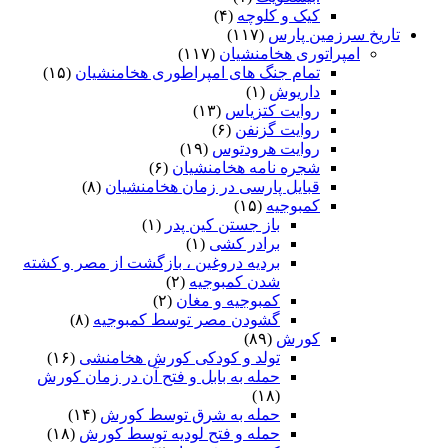
کیک و کلوچه
(۴)
تاریخ سرزمین پارس
(۱۱۷)
امپراتوری هخامنشیان
(۱۱۷)
تمام جنگ های امپراطوری هخامنشیان
(۱۵)
داریوش
(۱)
روایت کتزیاس
(۱۳)
روایت گزنفن
(۶)
روایت هرودتوس
(۱۹)
شجره نامه هخامنشیان
(۶)
قبایل پارسی در زمان هخامنشیان
(۸)
کمبوجیه
(۱۵)
باز جستن کین پدر
(۱)
برادر کشی
(۱)
بردیه دروغین ، بازگشت از مصر و کشته
شدن کمبوجیه
(۲)
کمبوجیه و مغان
(۲)
گشودن مصر توسط کمبوجیه
(۸)
کورش
(۸۹)
تولد و کودکی کورش هخامنشی
(۱۶)
حمله به بابل و فتح آن در زمان کورش
(۱۸)
حمله به شرق توسط کورش
(۱۴)
حمله و فتح لودیه توسط کورش
(۱۸)