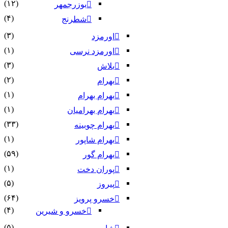
(۱۲)
بوزرجمهر
(۴)
شطرنج
(۳)
اورمزد
(۱)
اورمزد نرسى‏
(۳)
بلاش
(۲)
بهرام
(۱)
بهرام بهرام
(۱)
بهرام بهرامیان‏
(۳۳)
بهرام چوبینه
(۱)
بهرام شاپور
(۵۹)
بهرام گور
(۱)
پوران دخت
(۵)
پیروز
(۶۴)
خسرو پرویز
(۴)
خسرو و شیرین
(۵)