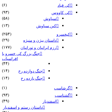
(۶)
کی قباد
(۹۳)
کی کاووس
(۵۸)
سیاوش
(۱۳)
کین سیاوش
(۲۵۴)
کیخسرو
(۲۹)
داستان بیژن و منیژه
(۱۷۷)
رزم ایرانیان و تورانیان
جنگ بزرگ کی خسرو با
افراسیاب
(۴۴)
(۱۴)
جنگ دوازده رخ
(۱۴)
جنگ یازده رخ
(۱)
گرشاسپ
(۹۳)
گشتاسب
(۴۹)
اسفندیار
داستان رستم و اسفندیار