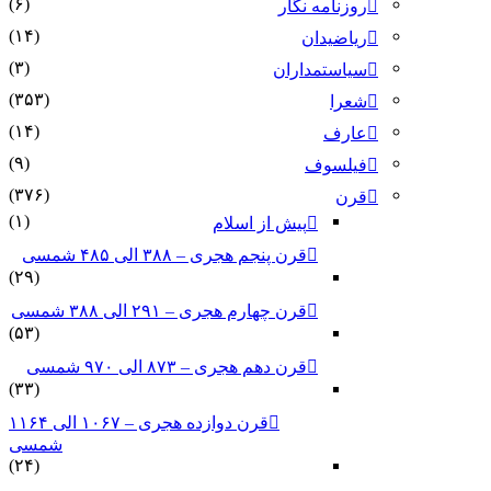
(۶)
روزنامه نگار
(۱۴)
ریاضیدان
(۳)
سیاستمداران
(۳۵۳)
شعرا
(۱۴)
عارف
(۹)
فیلسوف
(۳۷۶)
قرن
(۱)
پیش از اسلام
قرن پنجم هجری – ۳۸۸ الی ۴۸۵ شمسی
(۲۹)
قرن چهارم هجری – ۲۹۱ الی ۳۸۸ شمسی
(۵۳)
قرن دهم هجری – ۸۷۳ الی ۹۷۰ شمسی
(۳۳)
قرن دوازده هجری – ۱۰۶۷ الی ۱۱۶۴
شمسی
(۲۴)