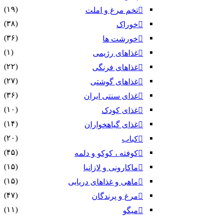
(۱۹)
تخم مرغ و املت
(۳۸)
خوراک
(۳۶)
خورشت ها
(۱)
غذاهای رژیمی
(۲۲)
غذاهای فرنگی
(۲۷)
غذاهای گوشتی
(۳۶)
غذای سنتی ایران
(۱۰)
غذای کودک
(۱۴)
غذای گیاهخواران
(۲۰)
کباب
(۴۵)
کوفته ، کوکو و دلمه
(۱۵)
ماکارونی و لازانیا
(۱۵)
ماهی و غذاهای دریایی
(۴۷)
مرغ و پرندگان
(۱۱)
میگو