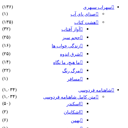
(۱۳۶)
سهراب سپهری
(۱)
صدای پای آب
(۱۳۵)
هشت کتاب
(۳۲)
آواز آفتاب
(۲۵)
حجم سبز
(۱۶)
زندگی خواب ها
(۲۵)
شرق اندوه
(۱۴)
ما هیچ، ما نگاه
(۲۲)
مرگ رنگ
(۱)
مسافر
(۱,۰۳۴)
شاهنامه فردوسی
(۱,۰۳۴)
متن کامل شاهنامه فردوسی
(۵۰)
اسکندر
(۲)
اشکانیان
(۶)
بهمن