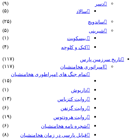
(۹)
دسر
(۵)
سالاد
(۲۵)
ساندویچ
(۵)
شیرینی
(۱)
.بیسکویت
(۴)
کیک و کلوچه
(۱۱۷)
تاریخ سرزمین پارس
(۱۱۷)
امپراتوری هخامنشیان
تمام جنگ های امپراطوری هخامنشیان
(۱۵)
(۱)
داریوش
(۱۳)
روایت کتزیاس
(۶)
روایت گزنفن
(۱۹)
روایت هرودتوس
(۶)
شجره نامه هخامنشیان
(۸)
قبایل پارسی در زمان هخامنشیان