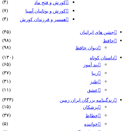
(۴)
کورش و فتح ماد
(۷)
کورش و یونانیان آسیا
(۴)
همسر و فرزندان کورش
(۴۵)
جشن های ایرانیان
(۹۸)
حافظ
(۹۸)
دیوان حافظ
(۱۳۰)
داستان کوتاه
(۶۵)
پند آموز
(۳۷)
زیبا
(۳۱)
طنز
(۱۱)
عشق
(۴۳۳)
زندگینامه بزرگان ایران زمین
(۱۵)
پزشکان
(۳۷)
خطاط
(۵)
خواننده