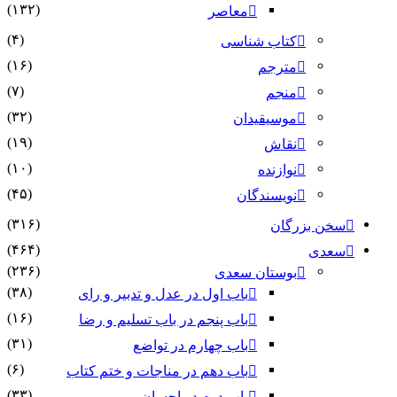
(۱۳۲)
معاصر
(۴)
کتاب شناسی
(۱۶)
مترجم
(۷)
منجم
(۳۲)
موسیقیدان
(۱۹)
نقاش
(۱۰)
نوازنده
(۴۵)
نویسندگان
(۳۱۶)
سخن بزرگان
(۴۶۴)
سعدی
(۲۳۶)
بوستان سعدی
(۳۸)
باب اول در عدل و تدبیر و رای
(۱۶)
باب پنجم در باب تسلیم و رضا
(۳۱)
باب چهارم در تواضع
(۶)
باب دهم در مناجات و ختم کتاب
(۳۳)
باب دوم در احسان