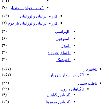
(۳۱)
(۷)
هفت خوان اسفندیار
(۱۹)
رزم ایرانیان و تورانیان
(۷)
رزم ایرانیان و تورانیان بار دوم
(۳)
لهراسب
(۸)
منوچهر
(۹)
نوذر
(۳)
هماى چهرزاد
(۳)
هوشنگ
(۱۵۷)
شهریار
(۱۵۷)
گزیده اشعار شهریار
(۲۲)
طب سنتی
(۲۲)
گیاهان دارویی
(۹)
خواص گیاهان
(۱۳)
خواص میوه ها