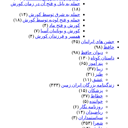
حمله به بابل و فتح آن در زمان کورش
(۱۸)
حمله به شرق توسط کورش
(۱۴)
حمله و فتح لودیه توسط کورش
(۱۸)
کورش و فتح ماد
(۴)
کورش و یونانیان آسیا
(۷)
همسر و فرزندان کورش
(۴)
جشن های ایرانیان
(۴۵)
حافظ
(۹۸)
دیوان حافظ
(۹۸)
داستان کوتاه
(۱۳۰)
پند آموز
(۶۵)
زیبا
(۳۷)
طنز
(۳۱)
عشق
(۱۱)
زندگینامه بزرگان ایران زمین
(۴۳۳)
پزشکان
(۱۵)
خطاط
(۳۷)
خواننده
(۵)
روزنامه نگار
(۶)
ریاضیدان
(۱۴)
سیاستمداران
(۳)
شعرا
(۳۵۳)