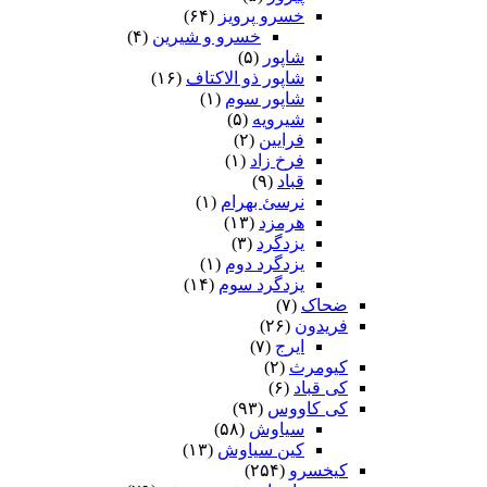
خسرو پرویز
(۶۴)
خسرو و شیرین
(۴)
شاپور
(۵)
شاپور ذو الاکتاف
(۱۶)
شاپور سوم‏
(۱)
شیرویه
(۵)
فرایین
(۲)
فرخ زاد
(۱)
قباد
(۹)
نرسئ بهرام‏
(۱)
هرمزد
(۱۳)
یزدگرد
(۳)
یزدگرد دوم
(۱)
یزدگرد سوم
(۱۴)
ضحاک
(۷)
فریدون
(۲۶)
ایرج
(۷)
کیومرث
(۲)
کی قباد
(۶)
کی کاووس
(۹۳)
سیاوش
(۵۸)
کین سیاوش
(۱۳)
کیخسرو
(۲۵۴)