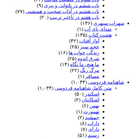
باب ششم در ناتوانى و پیرى
(۹)
باب هشتم در آداب صحبت و همنشنى
(۷۷)
باب هفتم در تاءثیر تربیت
(۲۰)
سهراب سپهری
(۱۳۶)
صدای پای آب
(۱)
هشت کتاب
(۱۳۵)
آواز آفتاب
(۳۲)
حجم سبز
(۲۵)
زندگی خواب ها
(۱۶)
شرق اندوه
(۲۵)
ما هیچ، ما نگاه
(۱۴)
مرگ رنگ
(۲۲)
مسافر
(۱)
شاهنامه فردوسی
(۱,۰۳۴)
متن کامل شاهنامه فردوسی
(۱,۰۳۴)
اسکندر
(۵۰)
اشکانیان
(۲)
بهمن
(۶)
تهمورث
(۱)
جمشید
(۲)
داراب
(۸)
دارای
(۷)
رستم
(۵۱)