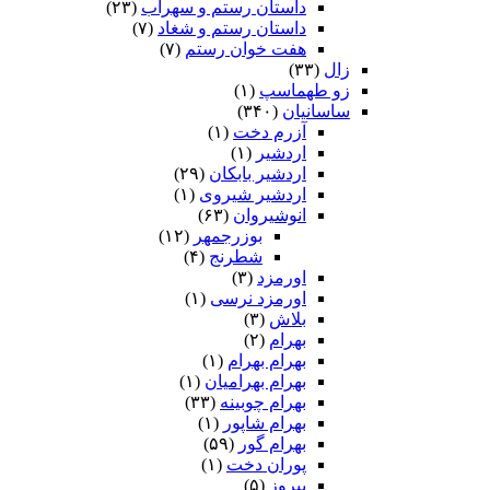
داستان رستم و سهراب
(۲۳)
داستان رستم و شغاد
(۷)
هفت خوان رستم‏
(۷)
زال
(۳۳)
زو طهماسپ‏
(۱)
ساسانیان
(۳۴۰)
آزرم دخت
(۱)
اردشیر
(۱)
اردشیر بابکان
(۲۹)
اردشیر شیروی
(۱)
انوشیروان
(۶۳)
بوزرجمهر
(۱۲)
شطرنج
(۴)
اورمزد
(۳)
اورمزد نرسى‏
(۱)
بلاش
(۳)
بهرام
(۲)
بهرام بهرام
(۱)
بهرام بهرامیان‏
(۱)
بهرام چوبینه
(۳۳)
بهرام شاپور
(۱)
بهرام گور
(۵۹)
پوران دخت
(۱)
پیروز
(۵)