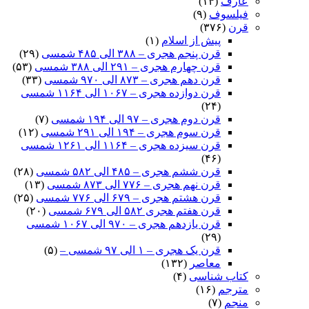
عارف
(۱۴)
فیلسوف
(۹)
قرن
(۳۷۶)
پیش از اسلام
(۱)
قرن پنجم هجری – ۳۸۸ الی ۴۸۵ شمسی
(۲۹)
قرن چهارم هجری – ۲۹۱ الی ۳۸۸ شمسی
(۵۳)
قرن دهم هجری – ۸۷۳ الی ۹۷۰ شمسی
(۳۳)
قرن دوازده هجری – ۱۰۶۷ الی ۱۱۶۴ شمسی
(۲۴)
قرن دوم هجری – ۹۷ الی ۱۹۴ شمسی
(۷)
قرن سوم هجری – ۱۹۴ الی ۲۹۱ شمسی
(۱۲)
قرن سیزده هجری – ۱۱۶۴ الی ۱۲۶۱ شمسی
(۴۶)
قرن ششم هجری – ۴۸۵ الی ۵۸۲ شمسی
(۲۸)
قرن نهم هجری – ۷۷۶ الی ۸۷۳ شمسی
(۱۳)
قرن هشتم هجری – ۶۷۹ الی ۷۷۶ شمسی
(۲۵)
قرن هفتم هجری ۵۸۲ الی ۶۷۹ شمسی
(۲۰)
قرن یازدهم هجری – ۹۷۰ الی ۱۰۶۷ شمسی
(۲۹)
قرن یک هجری – ۱ الی ۹۷ شمسی –
(۵)
معاصر
(۱۳۲)
کتاب شناسی
(۴)
مترجم
(۱۶)
منجم
(۷)