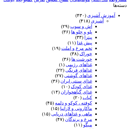
ملک الشعرا
دسته‌ها
آموزش آشپزی
(۴۳۰)
آشپزی
(۴۱۸)
آش و سوپ
(۲۹)
پلو و چلو ها
(۳۶)
پیتزا
(۳۳)
پیش غذا
(۱۱)
تخم مرغ و املت
(۱۹)
خوراک
(۳۸)
خورشت ها
(۳۶)
غذاهای رژیمی
(۱)
غذاهای فرنگی
(۲۲)
غذاهای گوشتی
(۲۷)
غذای سنتی ایران
(۳۶)
غذای کودک
(۱۰)
غذای گیاهخواران
(۱۴)
کباب
(۲۰)
کوفته ، کوکو و دلمه
(۴۵)
ماکارونی و لازانیا
(۱۵)
ماهی و غذاهای دریایی
(۱۵)
مرغ و پرندگان
(۴۷)
میگو
(۱۱)