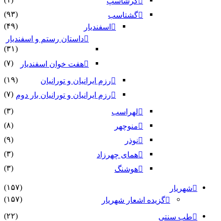
گرشاسپ
(۹۳)
گشتاسب
(۴۹)
اسفندیار
داستان رستم و اسفندیار
(۳۱)
(۷)
هفت خوان اسفندیار
(۱۹)
رزم ایرانیان و تورانیان
(۷)
رزم ایرانیان و تورانیان بار دوم
(۳)
لهراسب
(۸)
منوچهر
(۹)
نوذر
(۳)
هماى چهرزاد
(۳)
هوشنگ
(۱۵۷)
شهریار
(۱۵۷)
گزیده اشعار شهریار
(۲۲)
طب سنتی