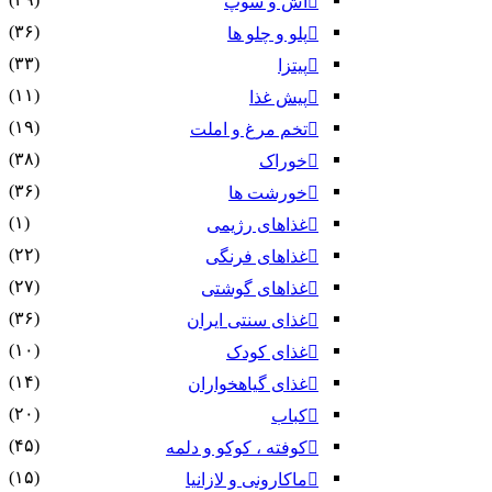
آش و سوپ
(۳۶)
پلو و چلو ها
(۳۳)
پیتزا
(۱۱)
پیش غذا
(۱۹)
تخم مرغ و املت
(۳۸)
خوراک
(۳۶)
خورشت ها
(۱)
غذاهای رژیمی
(۲۲)
غذاهای فرنگی
(۲۷)
غذاهای گوشتی
(۳۶)
غذای سنتی ایران
(۱۰)
غذای کودک
(۱۴)
غذای گیاهخواران
(۲۰)
کباب
(۴۵)
کوفته ، کوکو و دلمه
(۱۵)
ماکارونی و لازانیا