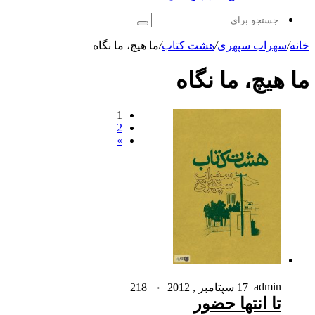
جستجو
برای
خانه
/
سهراب سپهری
/
هشت کتاب
/
ما هیچ، ما نگاه
ما هیچ، ما نگاه
1
2
»
admin
17 سپتامبر , 2012
۰
218
تا انتها حضور