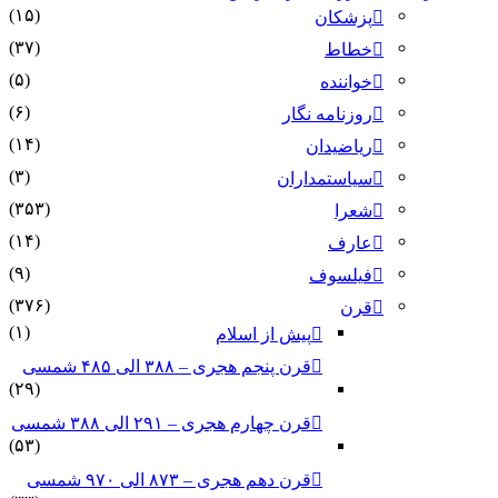
(۱۵)
پزشکان
(۳۷)
خطاط
(۵)
خواننده
(۶)
روزنامه نگار
(۱۴)
ریاضیدان
(۳)
سیاستمداران
(۳۵۳)
شعرا
(۱۴)
عارف
(۹)
فیلسوف
(۳۷۶)
قرن
(۱)
پیش از اسلام
قرن پنجم هجری – ۳۸۸ الی ۴۸۵ شمسی
(۲۹)
قرن چهارم هجری – ۲۹۱ الی ۳۸۸ شمسی
(۵۳)
قرن دهم هجری – ۸۷۳ الی ۹۷۰ شمسی