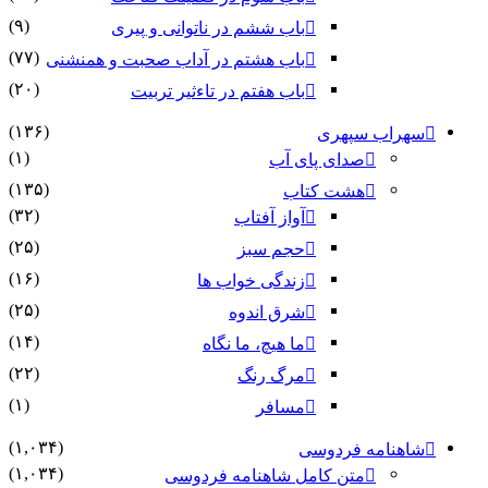
(۹)
باب ششم در ناتوانى و پیرى
(۷۷)
باب هشتم در آداب صحبت و همنشنى
(۲۰)
باب هفتم در تاءثیر تربیت
(۱۳۶)
سهراب سپهری
(۱)
صدای پای آب
(۱۳۵)
هشت کتاب
(۳۲)
آواز آفتاب
(۲۵)
حجم سبز
(۱۶)
زندگی خواب ها
(۲۵)
شرق اندوه
(۱۴)
ما هیچ، ما نگاه
(۲۲)
مرگ رنگ
(۱)
مسافر
(۱,۰۳۴)
شاهنامه فردوسی
(۱,۰۳۴)
متن کامل شاهنامه فردوسی