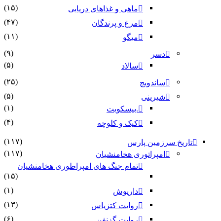
(۱۵)
ماهی و غذاهای دریایی
(۴۷)
مرغ و پرندگان
(۱۱)
میگو
(۹)
دسر
(۵)
سالاد
(۲۵)
ساندویچ
(۵)
شیرینی
(۱)
.بیسکویت
(۴)
کیک و کلوچه
(۱۱۷)
تاریخ سرزمین پارس
(۱۱۷)
امپراتوری هخامنشیان
تمام جنگ های امپراطوری هخامنشیان
(۱۵)
(۱)
داریوش
(۱۳)
روایت کتزیاس
(۶)
روایت گزنفن