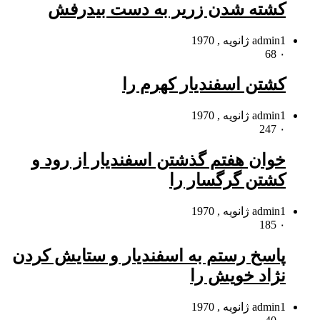
کشته شدن زریر به دست بیدرفش
1 ژانویه , 1970
admin
68
۰
کشتن اسفندیار کهرم را
1 ژانویه , 1970
admin
247
۰
خوان هفتم گذشتن اسفندیار از رود و
کشتن گرگسار را
1 ژانویه , 1970
admin
185
۰
پاسخ رستم به اسفندیار و ستایش کردن
نژاد خویش را
1 ژانویه , 1970
admin