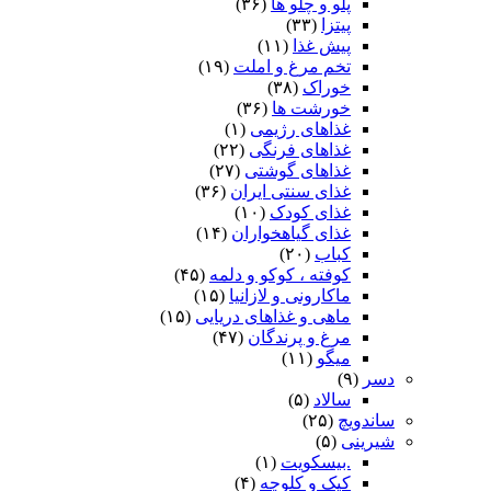
پلو و چلو ها
(۳۶)
پیتزا
(۳۳)
پیش غذا
(۱۱)
تخم مرغ و املت
(۱۹)
خوراک
(۳۸)
خورشت ها
(۳۶)
غذاهای رژیمی
(۱)
غذاهای فرنگی
(۲۲)
غذاهای گوشتی
(۲۷)
غذای سنتی ایران
(۳۶)
غذای کودک
(۱۰)
غذای گیاهخواران
(۱۴)
کباب
(۲۰)
کوفته ، کوکو و دلمه
(۴۵)
ماکارونی و لازانیا
(۱۵)
ماهی و غذاهای دریایی
(۱۵)
مرغ و پرندگان
(۴۷)
میگو
(۱۱)
دسر
(۹)
سالاد
(۵)
ساندویچ
(۲۵)
شیرینی
(۵)
.بیسکویت
(۱)
کیک و کلوچه
(۴)