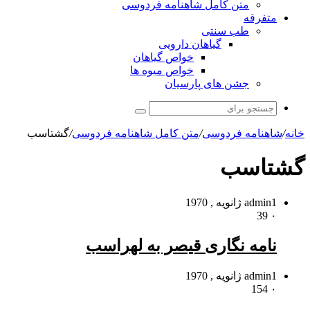
متن کامل شاهنامه فردوسی
متفرقه
طب سنتی
گیاهان دارویی
خواص گیاهان
خواص میوه ها
جشن های پارسیان
جستجو
برای
خانه
/
شاهنامه فردوسی
/
متن کامل شاهنامه فردوسی
/
گشتاسب
گشتاسب
1 ژانویه , 1970
admin
39
۰
نامه نگارى قیصر به لهراسب
1 ژانویه , 1970
admin
154
۰