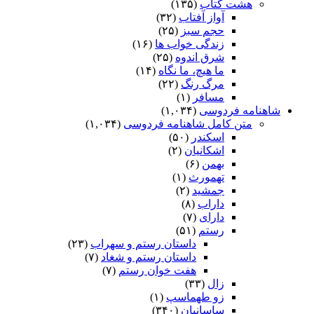
هشت کتاب
(۱۳۵)
آواز آفتاب
(۳۲)
حجم سبز
(۲۵)
زندگی خواب ها
(۱۶)
شرق اندوه
(۲۵)
ما هیچ، ما نگاه
(۱۴)
مرگ رنگ
(۲۲)
مسافر
(۱)
شاهنامه فردوسی
(۱,۰۳۴)
متن کامل شاهنامه فردوسی
(۱,۰۳۴)
اسکندر
(۵۰)
اشکانیان
(۲)
بهمن
(۶)
تهمورث
(۱)
جمشید
(۲)
داراب
(۸)
دارای
(۷)
رستم
(۵۱)
داستان رستم و سهراب
(۲۳)
داستان رستم و شغاد
(۷)
هفت خوان رستم‏
(۷)
زال
(۳۳)
زو طهماسپ‏
(۱)
ساسانیان
(۳۴۰)