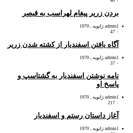
40
۰
بردن زریر پیغام لهراسب به قیصر
1 ژانویه , 1970
admin
47
۰
آگاه یافتن اسفندیار از کشته شدن زریر
1 ژانویه , 1970
admin
37
۰
نامه نوشتن اسفندیار به گشتاسپ و
پاسخ او
1 ژانویه , 1970
admin
217
۰
آغاز داستان رستم و اسفندیار
1 ژانویه , 1970
admin