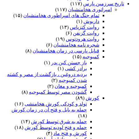
تاریخ سرزمین پارس
(۱۱۷)
امپراتوری هخامنشیان
(۱۱۷)
تمام جنگ های امپراطوری هخامنشیان
(۱۵)
داریوش
(۱)
روایت کتزیاس
(۱۳)
روایت گزنفن
(۶)
روایت هرودتوس
(۱۹)
شجره نامه هخامنشیان
(۶)
قبایل پارسی در زمان هخامنشیان
(۸)
کمبوجیه
(۱۵)
باز جستن کین پدر
(۱)
برادر کشی
(۱)
بردیه دروغین ، بازگشت از مصر و کشته
شدن کمبوجیه
(۲)
کمبوجیه و مغان
(۲)
گشودن مصر توسط کمبوجیه
(۸)
کورش
(۸۹)
تولد و کودکی کورش هخامنشی
(۱۶)
حمله به بابل و فتح آن در زمان کورش
(۱۸)
حمله به شرق توسط کورش
(۱۴)
حمله و فتح لودیه توسط کورش
(۱۸)
کورش و فتح ماد
(۴)