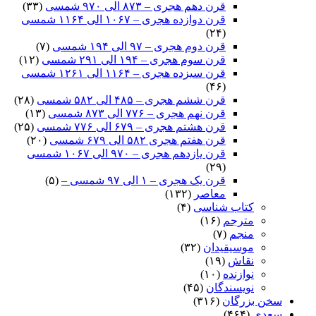
قرن دهم هجری – ۸۷۳ الی ۹۷۰ شمسی
(۳۳)
قرن دوازده هجری – ۱۰۶۷ الی ۱۱۶۴ شمسی
(۲۴)
قرن دوم هجری – ۹۷ الی ۱۹۴ شمسی
(۷)
قرن سوم هجری – ۱۹۴ الی ۲۹۱ شمسی
(۱۲)
قرن سیزده هجری – ۱۱۶۴ الی ۱۲۶۱ شمسی
(۴۶)
قرن ششم هجری – ۴۸۵ الی ۵۸۲ شمسی
(۲۸)
قرن نهم هجری – ۷۷۶ الی ۸۷۳ شمسی
(۱۳)
قرن هشتم هجری – ۶۷۹ الی ۷۷۶ شمسی
(۲۵)
قرن هفتم هجری ۵۸۲ الی ۶۷۹ شمسی
(۲۰)
قرن یازدهم هجری – ۹۷۰ الی ۱۰۶۷ شمسی
(۲۹)
قرن یک هجری – ۱ الی ۹۷ شمسی –
(۵)
معاصر
(۱۳۲)
کتاب شناسی
(۴)
مترجم
(۱۶)
منجم
(۷)
موسیقیدان
(۳۲)
نقاش
(۱۹)
نوازنده
(۱۰)
نویسندگان
(۴۵)
سخن بزرگان
(۳۱۶)
سعدی
(۴۶۴)