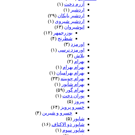
آزرم دخت
(۱)
اردشیر
(۱)
اردشیر بابکان
(۲۹)
اردشیر شیروی
(۱)
انوشیروان
(۶۳)
بوزرجمهر
(۱۲)
شطرنج
(۴)
اورمزد
(۳)
اورمزد نرسى‏
(۱)
بلاش
(۳)
بهرام
(۲)
بهرام بهرام
(۱)
بهرام بهرامیان‏
(۱)
بهرام چوبینه
(۳۳)
بهرام شاپور
(۱)
بهرام گور
(۵۹)
پوران دخت
(۱)
پیروز
(۵)
خسرو پرویز
(۶۴)
خسرو و شیرین
(۴)
شاپور
(۵)
شاپور ذو الاکتاف
(۱۶)
شاپور سوم‏
(۱)