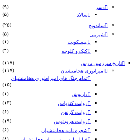
(۹)
دسر
(۵)
سالاد
(۲۵)
ساندویچ
(۵)
شیرینی
(۱)
.بیسکویت
(۴)
کیک و کلوچه
(۱۱۷)
تاریخ سرزمین پارس
(۱۱۷)
امپراتوری هخامنشیان
تمام جنگ های امپراطوری هخامنشیان
(۱۵)
(۱)
داریوش
(۱۳)
روایت کتزیاس
(۶)
روایت گزنفن
(۱۹)
روایت هرودتوس
(۶)
شجره نامه هخامنشیان
(۸)
قبایل پارسی در زمان هخامنشیان