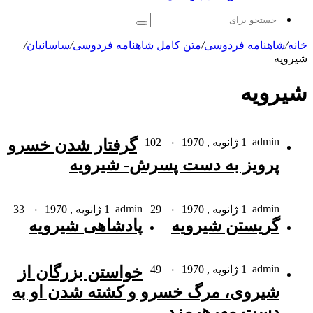
جستجو
برای
خانه
/
شاهنامه فردوسی
/
متن کامل شاهنامه فردوسی
/
ساسانیان
/
شيرويه
شيرويه
admin
1 ژانویه , 1970
۰
102
گرفتار شدن خسرو
پرویز به دست پسرش- شیرویه
admin
admin
1 ژانویه , 1970
۰
29
1 ژانویه , 1970
۰
33
گریستن شیرویه
پادشاهى شیرویه
admin
1 ژانویه , 1970
۰
49
خواستن بزرگان از
شیروى، مرگ خسرو و کشته شدن او به
دست مهرهرمزد