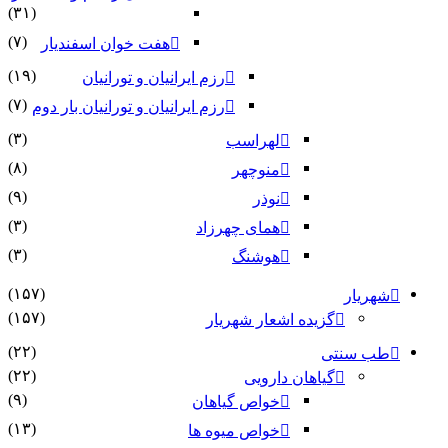
(۳۱)
(۷)
هفت خوان اسفندیار
(۱۹)
رزم ایرانیان و تورانیان
(۷)
رزم ایرانیان و تورانیان بار دوم
(۳)
لهراسب
(۸)
منوچهر
(۹)
نوذر
(۳)
هماى چهرزاد
(۳)
هوشنگ
(۱۵۷)
شهریار
(۱۵۷)
گزیده اشعار شهریار
(۲۲)
طب سنتی
(۲۲)
گیاهان دارویی
(۹)
خواص گیاهان
(۱۳)
خواص میوه ها