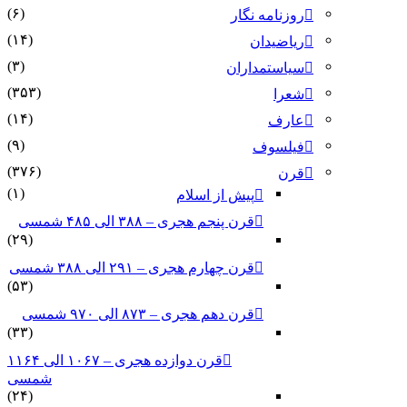
(۶)
روزنامه نگار
(۱۴)
ریاضیدان
(۳)
سیاستمداران
(۳۵۳)
شعرا
(۱۴)
عارف
(۹)
فیلسوف
(۳۷۶)
قرن
(۱)
پیش از اسلام
قرن پنجم هجری – ۳۸۸ الی ۴۸۵ شمسی
(۲۹)
قرن چهارم هجری – ۲۹۱ الی ۳۸۸ شمسی
(۵۳)
قرن دهم هجری – ۸۷۳ الی ۹۷۰ شمسی
(۳۳)
قرن دوازده هجری – ۱۰۶۷ الی ۱۱۶۴
شمسی
(۲۴)