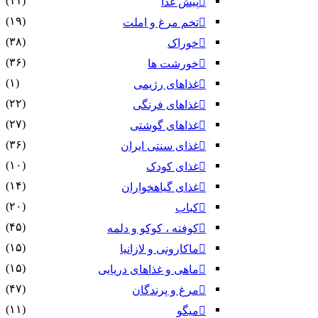
(۱۱)
پیش غذا
(۱۹)
تخم مرغ و املت
(۳۸)
خوراک
(۳۶)
خورشت ها
(۱)
غذاهای رژیمی
(۲۲)
غذاهای فرنگی
(۲۷)
غذاهای گوشتی
(۳۶)
غذای سنتی ایران
(۱۰)
غذای کودک
(۱۴)
غذای گیاهخواران
(۲۰)
کباب
(۴۵)
کوفته ، کوکو و دلمه
(۱۵)
ماکارونی و لازانیا
(۱۵)
ماهی و غذاهای دریایی
(۴۷)
مرغ و پرندگان
(۱۱)
میگو