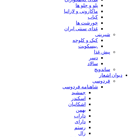
پلو و چلو ها
ماکارونی و لازانیا
کباب
خورشت ها
غذای سنتی ایران
شیرینی
کیک و کلوچه
.بیسکویت
پیش غذا
دسر
سالاد
ساندویچ
دیوان اشعار
فردوسی
شاهنامه فردوسی
جمشید
اسکندر
اشکانیان
بهمن
داراب
دارای
رستم
زال