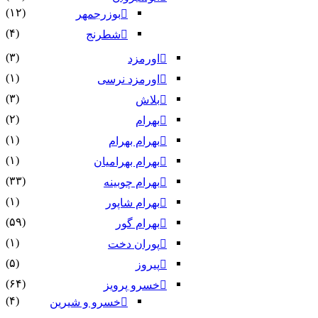
(۱۲)
بوزرجمهر
(۴)
شطرنج
(۳)
اورمزد
(۱)
اورمزد نرسى‏
(۳)
بلاش
(۲)
بهرام
(۱)
بهرام بهرام
(۱)
بهرام بهرامیان‏
(۳۳)
بهرام چوبینه
(۱)
بهرام شاپور
(۵۹)
بهرام گور
(۱)
پوران دخت
(۵)
پیروز
(۶۴)
خسرو پرویز
(۴)
خسرو و شیرین