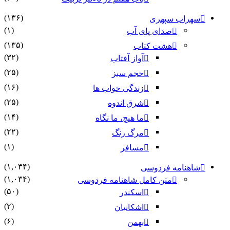
(۱۳۶)
سهراب سپهری
(۱)
صدای پای آب
(۱۳۵)
هشت کتاب
(۳۲)
آواز آفتاب
(۲۵)
حجم سبز
(۱۶)
زندگی خواب ها
(۲۵)
شرق اندوه
(۱۴)
ما هیچ، ما نگاه
(۲۲)
مرگ رنگ
(۱)
مسافر
(۱,۰۳۴)
شاهنامه فردوسی
(۱,۰۳۴)
متن کامل شاهنامه فردوسی
(۵۰)
اسکندر
(۲)
اشکانیان
(۶)
بهمن