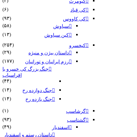
(۲)
کیومرث
(۶)
کی قباد
(۹۳)
کی کاووس
(۵۸)
سیاوش
(۱۳)
کین سیاوش
(۲۵۴)
کیخسرو
(۲۹)
داستان بیژن و منیژه
(۱۷۷)
رزم ایرانیان و تورانیان
جنگ بزرگ کی خسرو با
افراسیاب
(۴۴)
(۱۴)
جنگ دوازده رخ
(۱۴)
جنگ یازده رخ
(۱)
گرشاسپ
(۹۳)
گشتاسب
(۴۹)
اسفندیار
داستان رستم و اسفندیار