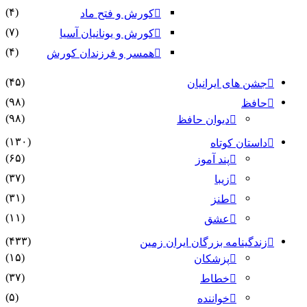
(۴)
کورش و فتح ماد
(۷)
کورش و یونانیان آسیا
(۴)
همسر و فرزندان کورش
(۴۵)
جشن های ایرانیان
(۹۸)
حافظ
(۹۸)
دیوان حافظ
(۱۳۰)
داستان کوتاه
(۶۵)
پند آموز
(۳۷)
زیبا
(۳۱)
طنز
(۱۱)
عشق
(۴۳۳)
زندگینامه بزرگان ایران زمین
(۱۵)
پزشکان
(۳۷)
خطاط
(۵)
خواننده