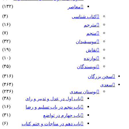
(۱۳۲)
معاصر
(۴)
کتاب شناسی
(۱۶)
مترجم
(۷)
منجم
(۳۲)
موسیقیدان
(۱۹)
نقاش
(۱۰)
نوازنده
(۴۵)
نویسندگان
(۳۱۶)
سخن بزرگان
(۴۶۴)
سعدی
(۲۳۶)
بوستان سعدی
(۳۸)
باب اول در عدل و تدبیر و رای
(۱۶)
باب پنجم در باب تسلیم و رضا
(۳۱)
باب چهارم در تواضع
(۶)
باب دهم در مناجات و ختم کتاب