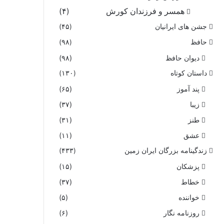
همسر و فرزندان کورش
(۴)
جشن های ایرانیان
(۴۵)
حافظ
(۹۸)
دیوان حافظ
(۹۸)
داستان کوتاه
(۱۳۰)
پند آموز
(۶۵)
زیبا
(۳۷)
طنز
(۳۱)
عشق
(۱۱)
زندگینامه بزرگان ایران زمین
(۴۳۳)
پزشکان
(۱۵)
خطاط
(۳۷)
خواننده
(۵)
روزنامه نگار
(۶)