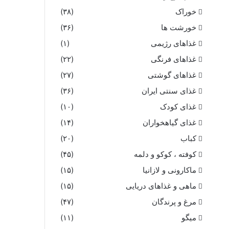
خوراک
(۳۸)
خورشت ها
(۳۶)
غذاهای رژیمی
(۱)
غذاهای فرنگی
(۲۲)
غذاهای گوشتی
(۲۷)
غذای سنتی ایران
(۳۶)
غذای کودک
(۱۰)
غذای گیاهخواران
(۱۴)
کباب
(۲۰)
کوفته ، کوکو و دلمه
(۴۵)
ماکارونی و لازانیا
(۱۵)
ماهی و غذاهای دریایی
(۱۵)
مرغ و پرندگان
(۴۷)
میگو
(۱۱)