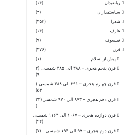
ریاضیدان
(۱۴)
سیاستمداران
(۳)
شعرا
(۳۵۳)
عارف
(۱۴)
فیلسوف
(۹)
قرن
(۳۷۶)
پیش از اسلام
(۱)
قرن پنجم هجری – ۳۸۸ الی ۴۸۵ شمسی
(۲
۹)
قرن چهارم هجری – ۲۹۱ الی ۳۸۸ شمسی
(
۵۳)
قرن دهم هجری – ۸۷۳ الی ۹۷۰ شمسی
(۳۳
)
قرن دوازده هجری – ۱۰۶۷ الی ۱۱۶۴ شمسی
(۲۴)
قرن دوم هجری – ۹۷ الی ۱۹۴ شمسی
(۷)