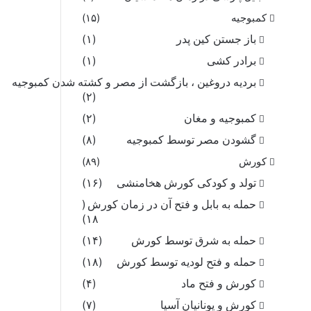
کمبوجیه
(۱۵)
باز جستن کین پدر
(۱)
برادر کشی
(۱)
بردیه دروغین ، بازگشت از مصر و کشته شدن کمبوجیه
(۲)
کمبوجیه و مغان
(۲)
گشودن مصر توسط کمبوجیه
(۸)
کورش
(۸۹)
تولد و کودکی کورش هخامنشی
(۱۶)
حمله به بابل و فتح آن در زمان کورش
(
۱۸)
حمله به شرق توسط کورش
(۱۴)
حمله و فتح لودیه توسط کورش
(۱۸)
کورش و فتح ماد
(۴)
کورش و یونانیان آسیا
(۷)