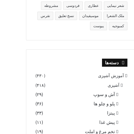
شعر نیمایی
عطاری
فردوسی
مشروطه
ملک الشعرا
موسیقیدان
نسخ تعلیق
نقرس
کمبوجیه
یبوست
دسته‌ها
آموزش آشپزی
(۴۳۰)
آشپزی
(۴۱۸)
آش و سوپ
(۲۹)
پلو و چلو ها
(۳۶)
پیتزا
(۳۳)
پیش غذا
(۱۱)
تخم مرغ و املت
(۱۹)