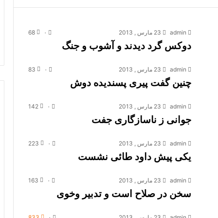
admin
23 مارس , 2013
۰
68
دوکس گرد دیدند و آشوب و جنگ
admin
23 مارس , 2013
۰
83
چنین گفت پیری پسندیده دوش
admin
23 مارس , 2013
۰
142
جوانی ز ناسازگاری جفت
admin
23 مارس , 2013
۰
223
یکی پیش داود طائی نشست
admin
23 مارس , 2013
۰
163
سخن در صلاح است و تدبیر وخوی
admin
23 مارس , 2013
۰
833