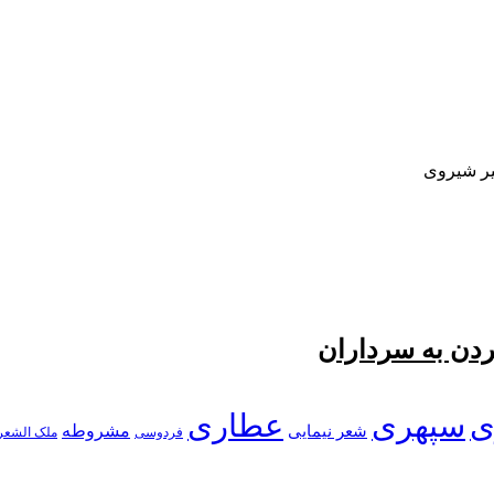
ر شیروی
ردن به سرداران
ی
سپهری
عطاری
شعر نیمایی
مشروطه
فردوسی
ملک الشعر