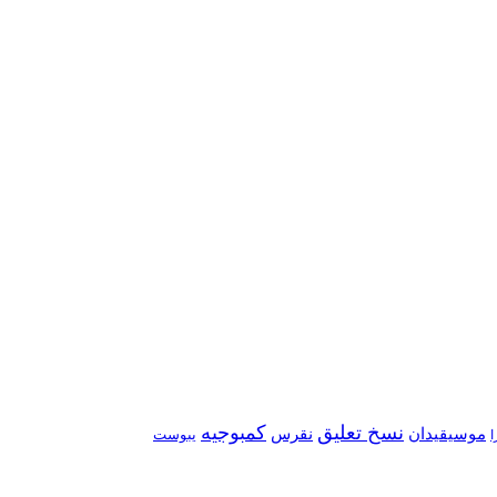
نسخ تعلیق
کمبوجیه
موسیقیدان
نقرس
یبوست
ا