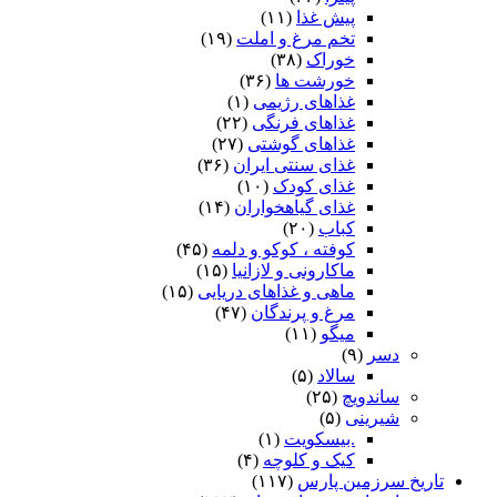
پیش غذا
(۱۱)
تخم مرغ و املت
(۱۹)
خوراک
(۳۸)
خورشت ها
(۳۶)
غذاهای رژیمی
(۱)
غذاهای فرنگی
(۲۲)
غذاهای گوشتی
(۲۷)
غذای سنتی ایران
(۳۶)
غذای کودک
(۱۰)
غذای گیاهخواران
(۱۴)
کباب
(۲۰)
کوفته ، کوکو و دلمه
(۴۵)
ماکارونی و لازانیا
(۱۵)
ماهی و غذاهای دریایی
(۱۵)
مرغ و پرندگان
(۴۷)
میگو
(۱۱)
دسر
(۹)
سالاد
(۵)
ساندویچ
(۲۵)
شیرینی
(۵)
.بیسکویت
(۱)
کیک و کلوچه
(۴)
تاریخ سرزمین پارس
(۱۱۷)