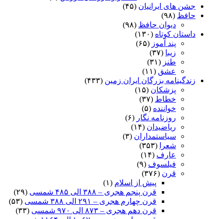
جشن های ایرانیان
(۴۵)
حافظ
(۹۸)
دیوان حافظ
(۹۸)
داستان کوتاه
(۱۳۰)
پند آموز
(۶۵)
زیبا
(۳۷)
طنز
(۳۱)
عشق
(۱۱)
زندگینامه بزرگان ایران زمین
(۴۳۳)
پزشکان
(۱۵)
خطاط
(۳۷)
خواننده
(۵)
روزنامه نگار
(۶)
ریاضیدان
(۱۴)
سیاستمداران
(۳)
شعرا
(۳۵۳)
عارف
(۱۴)
فیلسوف
(۹)
قرن
(۳۷۶)
پیش از اسلام
(۱)
قرن پنجم هجری – ۳۸۸ الی ۴۸۵ شمسی
(۲۹)
قرن چهارم هجری – ۲۹۱ الی ۳۸۸ شمسی
(۵۳)
قرن دهم هجری – ۸۷۳ الی ۹۷۰ شمسی
(۳۳)