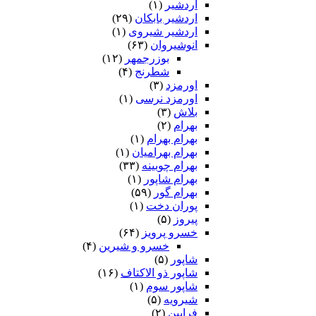
اردشیر
(۱)
اردشیر بابکان
(۲۹)
اردشیر شیروی
(۱)
انوشیروان
(۶۳)
بوزرجمهر
(۱۲)
شطرنج
(۴)
اورمزد
(۳)
اورمزد نرسى‏
(۱)
بلاش
(۳)
بهرام
(۲)
بهرام بهرام
(۱)
بهرام بهرامیان‏
(۱)
بهرام چوبینه
(۳۳)
بهرام شاپور
(۱)
بهرام گور
(۵۹)
پوران دخت
(۱)
پیروز
(۵)
خسرو پرویز
(۶۴)
خسرو و شیرین
(۴)
شاپور
(۵)
شاپور ذو الاکتاف
(۱۶)
شاپور سوم‏
(۱)
شیرویه
(۵)
فرایین
(۲)