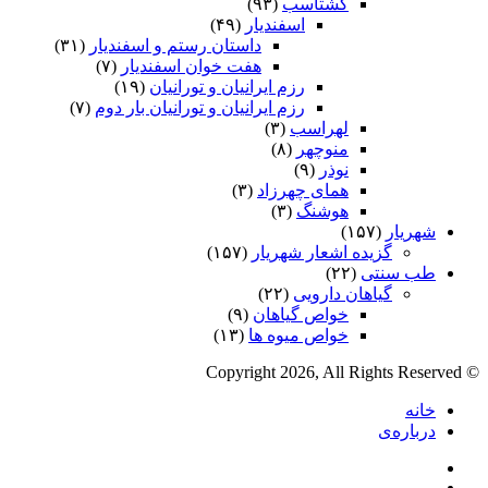
گشتاسب
(۹۳)
اسفندیار
(۴۹)
داستان رستم و اسفندیار
(۳۱)
هفت خوان اسفندیار
(۷)
رزم ایرانیان و تورانیان
(۱۹)
رزم ایرانیان و تورانیان بار دوم
(۷)
لهراسب
(۳)
منوچهر
(۸)
نوذر
(۹)
هماى چهرزاد
(۳)
هوشنگ
(۳)
شهریار
(۱۵۷)
گزیده اشعار شهریار
(۱۵۷)
طب سنتی
(۲۲)
گیاهان دارویی
(۲۲)
خواص گیاهان
(۹)
خواص میوه ها
(۱۳)
© Copyright 2026, All Rights Reserved
خانه
درباره‌ی
فیس
X