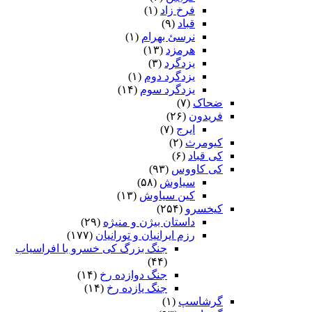
فرخ زاد
(۱)
قباد
(۹)
نرسئ بهرام‏
(۱)
هرمزد
(۱۳)
یزدگرد
(۳)
یزدگرد دوم
(۱)
یزدگرد سوم
(۱۴)
ضحاک
(۷)
فریدون
(۲۶)
ایرج
(۷)
کیومرث
(۲)
کی قباد
(۶)
کی کاووس
(۹۳)
سیاوش
(۵۸)
کین سیاوش
(۱۳)
کیخسرو
(۲۵۴)
داستان بیژن و منیژه
(۲۹)
رزم ایرانیان و تورانیان
(۱۷۷)
جنگ بزرگ کی خسرو با افراسیاب
(۴۴)
جنگ دوازده رخ
(۱۴)
جنگ یازده رخ
(۱۴)
گرشاسپ
(۱)