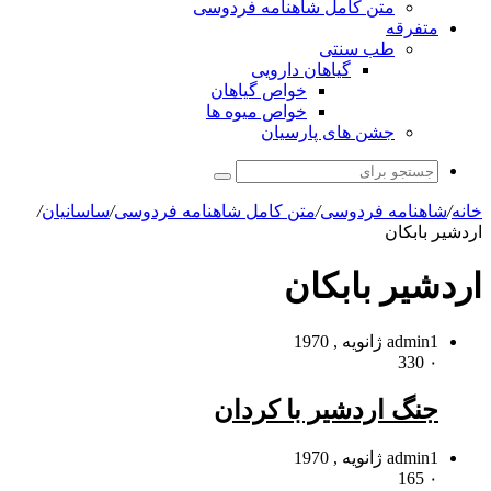
متن کامل شاهنامه فردوسی
متفرقه
طب سنتی
گیاهان دارویی
خواص گیاهان
خواص میوه ها
جشن های پارسیان
جستجو
برای
خانه
/
شاهنامه فردوسی
/
متن کامل شاهنامه فردوسی
/
ساسانیان
/
اردشیر بابکان
اردشیر بابکان
1 ژانویه , 1970
admin
330
۰
جنگ اردشیر با کردان
1 ژانویه , 1970
admin
165
۰