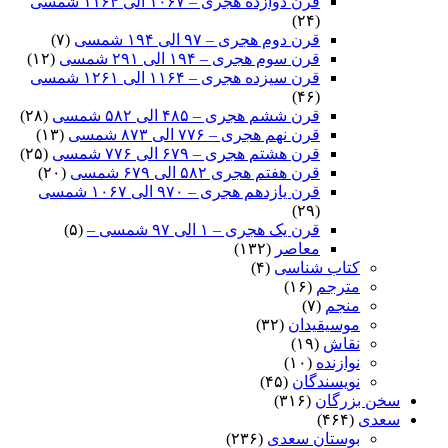
قرن دوازده هجری – ۱۰۶۷ الی ۱۱۶۴ شمسی
(۲۴)
قرن دوم هجری – ۹۷ الی ۱۹۴ شمسی
(۷)
قرن سوم هجری – ۱۹۴ الی ۲۹۱ شمسی
(۱۲)
قرن سیزده هجری – ۱۱۶۴ الی ۱۲۶۱ شمسی
(۴۶)
قرن ششم هجری – ۴۸۵ الی ۵۸۲ شمسی
(۲۸)
قرن نهم هجری – ۷۷۶ الی ۸۷۳ شمسی
(۱۳)
قرن هشتم هجری – ۶۷۹ الی ۷۷۶ شمسی
(۲۵)
قرن هفتم هجری ۵۸۲ الی ۶۷۹ شمسی
(۲۰)
قرن یازدهم هجری – ۹۷۰ الی ۱۰۶۷ شمسی
(۲۹)
قرن یک هجری – ۱ الی ۹۷ شمسی –
(۵)
معاصر
(۱۳۲)
کتاب شناسی
(۴)
مترجم
(۱۶)
منجم
(۷)
موسیقیدان
(۳۲)
نقاش
(۱۹)
نوازنده
(۱۰)
نویسندگان
(۴۵)
سخن بزرگان
(۳۱۶)
سعدی
(۴۶۴)
بوستان سعدی
(۲۳۶)