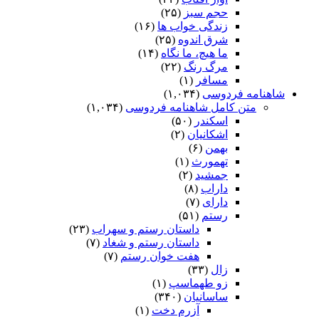
حجم سبز
(۲۵)
زندگی خواب ها
(۱۶)
شرق اندوه
(۲۵)
ما هیچ، ما نگاه
(۱۴)
مرگ رنگ
(۲۲)
مسافر
(۱)
شاهنامه فردوسی
(۱,۰۳۴)
متن کامل شاهنامه فردوسی
(۱,۰۳۴)
اسکندر
(۵۰)
اشکانیان
(۲)
بهمن
(۶)
تهمورث
(۱)
جمشید
(۲)
داراب
(۸)
دارای
(۷)
رستم
(۵۱)
داستان رستم و سهراب
(۲۳)
داستان رستم و شغاد
(۷)
هفت خوان رستم‏
(۷)
زال
(۳۳)
زو طهماسپ‏
(۱)
ساسانیان
(۳۴۰)
آزرم دخت
(۱)