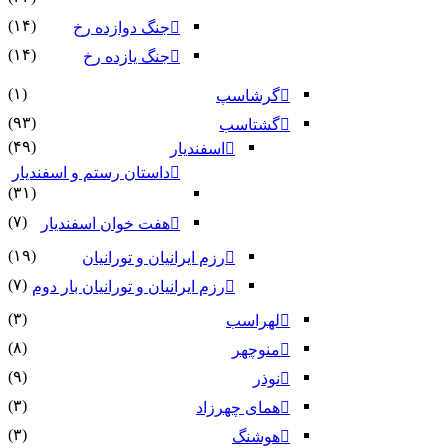
(۱۴)
جنگ دوازده رخ
(۱۴)
جنگ یازده رخ
(۱)
گرشاسپ
(۹۳)
گشتاسب
(۴۹)
اسفندیار
داستان رستم و اسفندیار
(۳۱)
(۷)
هفت خوان اسفندیار
(۱۹)
رزم ایرانیان و تورانیان
(۷)
رزم ایرانیان و تورانیان بار دوم
(۳)
لهراسب
(۸)
منوچهر
(۹)
نوذر
(۳)
هماى چهرزاد
(۳)
هوشنگ