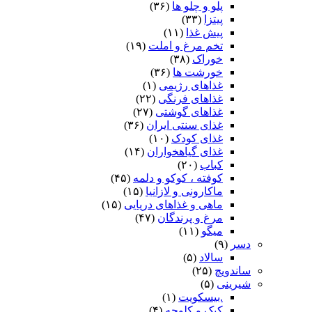
پلو و چلو ها
(۳۶)
پیتزا
(۳۳)
پیش غذا
(۱۱)
تخم مرغ و املت
(۱۹)
خوراک
(۳۸)
خورشت ها
(۳۶)
غذاهای رژیمی
(۱)
غذاهای فرنگی
(۲۲)
غذاهای گوشتی
(۲۷)
غذای سنتی ایران
(۳۶)
غذای کودک
(۱۰)
غذای گیاهخواران
(۱۴)
کباب
(۲۰)
کوفته ، کوکو و دلمه
(۴۵)
ماکارونی و لازانیا
(۱۵)
ماهی و غذاهای دریایی
(۱۵)
مرغ و پرندگان
(۴۷)
میگو
(۱۱)
دسر
(۹)
سالاد
(۵)
ساندویچ
(۲۵)
شیرینی
(۵)
.بیسکویت
(۱)
کیک و کلوچه
(۴)