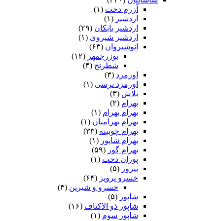
آزرم دخت
(۱)
اردشیر
(۱)
اردشیر بابکان
(۲۹)
اردشیر شیروی
(۱)
انوشیروان
(۶۳)
بوزرجمهر
(۱۲)
شطرنج
(۴)
اورمزد
(۳)
اورمزد نرسى‏
(۱)
بلاش
(۳)
بهرام
(۲)
بهرام بهرام
(۱)
بهرام بهرامیان‏
(۱)
بهرام چوبینه
(۳۳)
بهرام شاپور
(۱)
بهرام گور
(۵۹)
پوران دخت
(۱)
پیروز
(۵)
خسرو پرویز
(۶۴)
خسرو و شیرین
(۴)
شاپور
(۵)
شاپور ذو الاکتاف
(۱۶)
شاپور سوم‏
(۱)