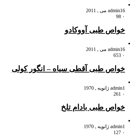
16 می , 2011
admin
98
۰
خواص طبی آووکادو
16 می , 2011
admin
653
۰
خواص طبی آقطی سیاه – انگور کولی
1 ژانویه , 1970
admin
261
۰
خواص طبی بادام تلخ
1 ژانویه , 1970
admin
127
۰