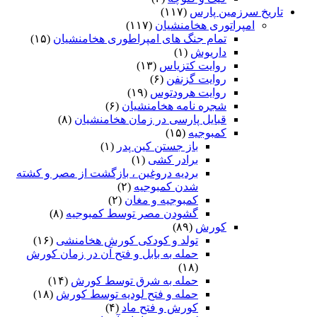
تاریخ سرزمین پارس
(۱۱۷)
امپراتوری هخامنشیان
(۱۱۷)
تمام جنگ های امپراطوری هخامنشیان
(۱۵)
داریوش
(۱)
روایت کتزیاس
(۱۳)
روایت گزنفن
(۶)
روایت هرودتوس
(۱۹)
شجره نامه هخامنشیان
(۶)
قبایل پارسی در زمان هخامنشیان
(۸)
کمبوجیه
(۱۵)
باز جستن کین پدر
(۱)
برادر کشی
(۱)
بردیه دروغین ، بازگشت از مصر و کشته
شدن کمبوجیه
(۲)
کمبوجیه و مغان
(۲)
گشودن مصر توسط کمبوجیه
(۸)
کورش
(۸۹)
تولد و کودکی کورش هخامنشی
(۱۶)
حمله به بابل و فتح آن در زمان کورش
(۱۸)
حمله به شرق توسط کورش
(۱۴)
حمله و فتح لودیه توسط کورش
(۱۸)
کورش و فتح ماد
(۴)