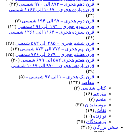
قرن دهم هجری – ۸۷۳ الی ۹۷۰ شمسی
(۳۳)
قرن دوازده هجری – ۱۰۶۷ الی ۱۱۶۴ شمسی
(۲۴)
قرن دوم هجری – ۹۷ الی ۱۹۴ شمسی
(۷)
قرن سوم هجری – ۱۹۴ الی ۲۹۱ شمسی
(۱۲)
قرن سیزده هجری – ۱۱۶۴ الی ۱۲۶۱ شمسی
(۴۶)
قرن ششم هجری – ۴۸۵ الی ۵۸۲ شمسی
(۲۸)
قرن نهم هجری – ۷۷۶ الی ۸۷۳ شمسی
(۱۳)
قرن هشتم هجری – ۶۷۹ الی ۷۷۶ شمسی
(۲۵)
قرن هفتم هجری ۵۸۲ الی ۶۷۹ شمسی
(۲۰)
قرن یازدهم هجری – ۹۷۰ الی ۱۰۶۷ شمسی
(۲۹)
قرن یک هجری – ۱ الی ۹۷ شمسی –
(۵)
معاصر
(۱۳۲)
کتاب شناسی
(۴)
مترجم
(۱۶)
منجم
(۷)
موسیقیدان
(۳۲)
نقاش
(۱۹)
نوازنده
(۱۰)
نویسندگان
(۴۵)
سخن بزرگان
(۳۱۶)