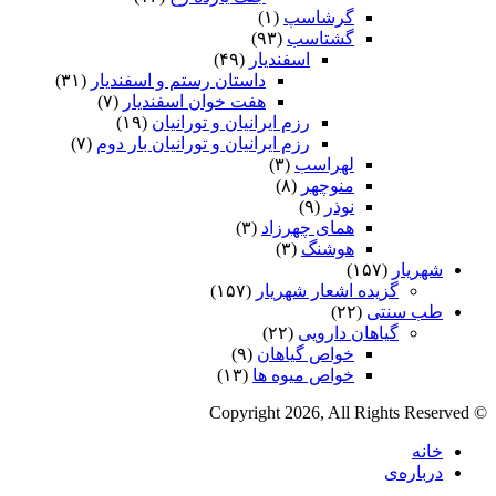
گرشاسپ
(۱)
گشتاسب
(۹۳)
اسفندیار
(۴۹)
داستان رستم و اسفندیار
(۳۱)
هفت خوان اسفندیار
(۷)
رزم ایرانیان و تورانیان
(۱۹)
رزم ایرانیان و تورانیان بار دوم
(۷)
لهراسب
(۳)
منوچهر
(۸)
نوذر
(۹)
هماى چهرزاد
(۳)
هوشنگ
(۳)
شهریار
(۱۵۷)
گزیده اشعار شهریار
(۱۵۷)
طب سنتی
(۲۲)
گیاهان دارویی
(۲۲)
خواص گیاهان
(۹)
خواص میوه ها
(۱۳)
© Copyright 2026, All Rights Reserved
خانه
درباره‌ی