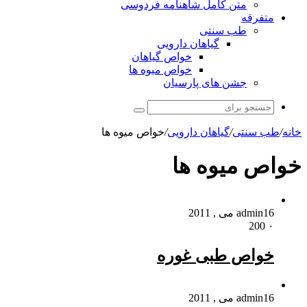
متن کامل شاهنامه فردوسی
متفرقه
طب سنتی
گیاهان دارویی
خواص گیاهان
خواص میوه ها
جشن های پارسیان
جستجو
برای
خانه
/
طب سنتی
/
گیاهان دارویی
/
خواص میوه ها
خواص میوه ها
16 می , 2011
admin
200
۰
خواص طبی غوره
16 می , 2011
admin