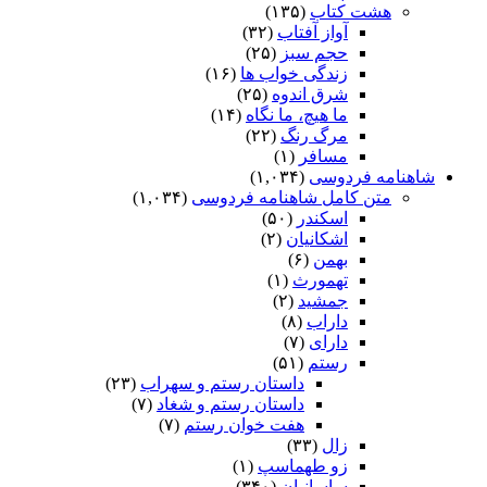
هشت کتاب
(۱۳۵)
آواز آفتاب
(۳۲)
حجم سبز
(۲۵)
زندگی خواب ها
(۱۶)
شرق اندوه
(۲۵)
ما هیچ، ما نگاه
(۱۴)
مرگ رنگ
(۲۲)
مسافر
(۱)
شاهنامه فردوسی
(۱,۰۳۴)
متن کامل شاهنامه فردوسی
(۱,۰۳۴)
اسکندر
(۵۰)
اشکانیان
(۲)
بهمن
(۶)
تهمورث
(۱)
جمشید
(۲)
داراب
(۸)
دارای
(۷)
رستم
(۵۱)
داستان رستم و سهراب
(۲۳)
داستان رستم و شغاد
(۷)
هفت خوان رستم‏
(۷)
زال
(۳۳)
زو طهماسپ‏
(۱)
ساسانیان
(۳۴۰)