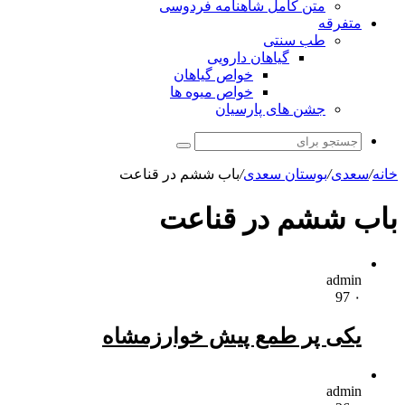
متن کامل شاهنامه فردوسی
متفرقه
طب سنتی
گیاهان دارویی
خواص گیاهان
خواص میوه ها
جشن های پارسیان
جستجو
برای
خانه
/
سعدی
/
بوستان سعدی
/
باب ششم در قناعت
باب ششم در قناعت
admin
97
۰
یکی پر طمع پیش خوارزمشاه
admin