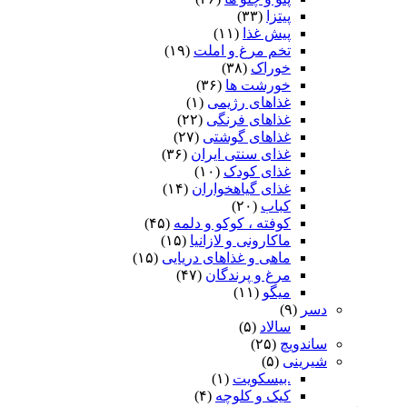
پیتزا
(۳۳)
پیش غذا
(۱۱)
تخم مرغ و املت
(۱۹)
خوراک
(۳۸)
خورشت ها
(۳۶)
غذاهای رژیمی
(۱)
غذاهای فرنگی
(۲۲)
غذاهای گوشتی
(۲۷)
غذای سنتی ایران
(۳۶)
غذای کودک
(۱۰)
غذای گیاهخواران
(۱۴)
کباب
(۲۰)
کوفته ، کوکو و دلمه
(۴۵)
ماکارونی و لازانیا
(۱۵)
ماهی و غذاهای دریایی
(۱۵)
مرغ و پرندگان
(۴۷)
میگو
(۱۱)
دسر
(۹)
سالاد
(۵)
ساندویچ
(۲۵)
شیرینی
(۵)
.بیسکویت
(۱)
کیک و کلوچه
(۴)