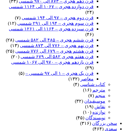
قرن دهم هجری – ۸۷۳ الی ۹۷۰ شمسی
(۳۳)
قرن دوازده هجری – ۱۰۶۷ الی ۱۱۶۴ شمسی
(۲۴)
قرن دوم هجری – ۹۷ الی ۱۹۴ شمسی
(۷)
قرن سوم هجری – ۱۹۴ الی ۲۹۱ شمسی
(۱۲)
قرن سیزده هجری – ۱۱۶۴ الی ۱۲۶۱ شمسی
(۴۶)
قرن ششم هجری – ۴۸۵ الی ۵۸۲ شمسی
(۲۸)
قرن نهم هجری – ۷۷۶ الی ۸۷۳ شمسی
(۱۳)
قرن هشتم هجری – ۶۷۹ الی ۷۷۶ شمسی
(۲۵)
قرن هفتم هجری ۵۸۲ الی ۶۷۹ شمسی
(۲۰)
قرن یازدهم هجری – ۹۷۰ الی ۱۰۶۷ شمسی
(۲۹)
قرن یک هجری – ۱ الی ۹۷ شمسی –
(۵)
معاصر
(۱۳۲)
کتاب شناسی
(۴)
مترجم
(۱۶)
منجم
(۷)
موسیقیدان
(۳۲)
نقاش
(۱۹)
نوازنده
(۱۰)
نویسندگان
(۴۵)
سخن بزرگان
(۳۱۶)
سعدی
(۴۶۴)