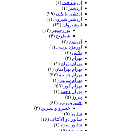
آزرم دخت
(۱)
اردشیر
(۱)
اردشیر بابکان
(۲۹)
اردشیر شیروی
(۱)
انوشیروان
(۶۳)
بوزرجمهر
(۱۲)
شطرنج
(۴)
اورمزد
(۳)
اورمزد نرسى‏
(۱)
بلاش
(۳)
بهرام
(۲)
بهرام بهرام
(۱)
بهرام بهرامیان‏
(۱)
بهرام چوبینه
(۳۳)
بهرام شاپور
(۱)
بهرام گور
(۵۹)
پوران دخت
(۱)
پیروز
(۵)
خسرو پرویز
(۶۴)
خسرو و شیرین
(۴)
شاپور
(۵)
شاپور ذو الاکتاف
(۱۶)
شاپور سوم‏
(۱)
شیرویه
(۵)