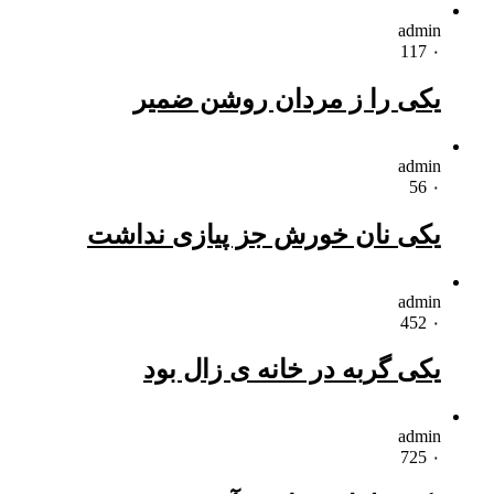
admin
117
۰
یکی را ز مردان روشن ضمیر
admin
56
۰
یکی نان خورش جز پیازی نداشت
admin
452
۰
یکی گربه در خانه ی زال بود
admin
725
۰