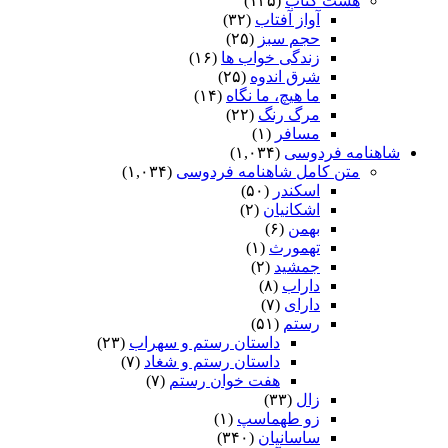
هشت کتاب
(۱۳۵)
آواز آفتاب
(۳۲)
حجم سبز
(۲۵)
زندگی خواب ها
(۱۶)
شرق اندوه
(۲۵)
ما هیچ، ما نگاه
(۱۴)
مرگ رنگ
(۲۲)
مسافر
(۱)
شاهنامه فردوسی
(۱,۰۳۴)
متن کامل شاهنامه فردوسی
(۱,۰۳۴)
اسکندر
(۵۰)
اشکانیان
(۲)
بهمن
(۶)
تهمورث
(۱)
جمشید
(۲)
داراب
(۸)
دارای
(۷)
رستم
(۵۱)
داستان رستم و سهراب
(۲۳)
داستان رستم و شغاد
(۷)
هفت خوان رستم‏
(۷)
زال
(۳۳)
زو طهماسپ‏
(۱)
ساسانیان
(۳۴۰)