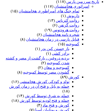
تاریخ سرزمین پارس
(۱۱۷)
امپراتوری هخامنشیان
(۱۱۷)
تمام جنگ های امپراطوری هخامنشیان
(۱۵)
داریوش
(۱)
روایت کتزیاس
(۱۳)
روایت گزنفن
(۶)
روایت هرودتوس
(۱۹)
شجره نامه هخامنشیان
(۶)
قبایل پارسی در زمان هخامنشیان
(۸)
کمبوجیه
(۱۵)
باز جستن کین پدر
(۱)
برادر کشی
(۱)
بردیه دروغین ، بازگشت از مصر و کشته
شدن کمبوجیه
(۲)
کمبوجیه و مغان
(۲)
گشودن مصر توسط کمبوجیه
(۸)
کورش
(۸۹)
تولد و کودکی کورش هخامنشی
(۱۶)
حمله به بابل و فتح آن در زمان کورش
(۱۸)
حمله به شرق توسط کورش
(۱۴)
حمله و فتح لودیه توسط کورش
(۱۸)
کورش و فتح ماد
(۴)
کورش و یونانیان آسیا
(۷)