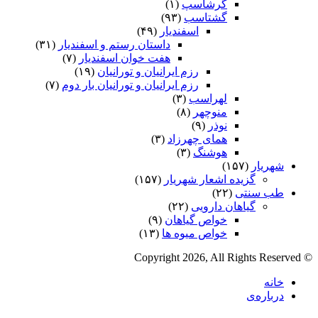
گرشاسپ
(۱)
گشتاسب
(۹۳)
اسفندیار
(۴۹)
داستان رستم و اسفندیار
(۳۱)
هفت خوان اسفندیار
(۷)
رزم ایرانیان و تورانیان
(۱۹)
رزم ایرانیان و تورانیان بار دوم
(۷)
لهراسب
(۳)
منوچهر
(۸)
نوذر
(۹)
هماى چهرزاد
(۳)
هوشنگ
(۳)
شهریار
(۱۵۷)
گزیده اشعار شهریار
(۱۵۷)
طب سنتی
(۲۲)
گیاهان دارویی
(۲۲)
خواص گیاهان
(۹)
خواص میوه ها
(۱۳)
© Copyright 2026, All Rights Reserved
خانه
درباره‌ی