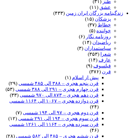
طنز
(۳۱)
عشق
(۱۱)
زندگینامه بزرگان ایران زمین
(۴۳۳)
پزشکان
(۱۵)
خطاط
(۳۷)
خواننده
(۵)
روزنامه نگار
(۶)
ریاضیدان
(۱۴)
سیاستمداران
(۳)
شعرا
(۳۵۳)
عارف
(۱۴)
فیلسوف
(۹)
قرن
(۳۷۶)
پیش از اسلام
(۱)
قرن پنجم هجری – ۳۸۸ الی ۴۸۵ شمسی
(۲۹)
قرن چهارم هجری – ۲۹۱ الی ۳۸۸ شمسی
(۵۳)
قرن دهم هجری – ۸۷۳ الی ۹۷۰ شمسی
(۳۳)
قرن دوازده هجری – ۱۰۶۷ الی ۱۱۶۴ شمسی
(۲۴)
قرن دوم هجری – ۹۷ الی ۱۹۴ شمسی
(۷)
قرن سوم هجری – ۱۹۴ الی ۲۹۱ شمسی
(۱۲)
قرن سیزده هجری – ۱۱۶۴ الی ۱۲۶۱ شمسی
(۴۶)
قرن ششم هجری – ۴۸۵ الی ۵۸۲ شمسی
(۲۸)