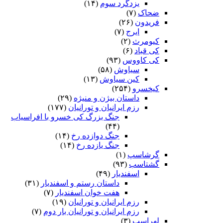
یزدگرد سوم
(۱۴)
ضحاک
(۷)
فریدون
(۲۶)
ایرج
(۷)
کیومرث
(۲)
کی قباد
(۶)
کی کاووس
(۹۳)
سیاوش
(۵۸)
کین سیاوش
(۱۳)
کیخسرو
(۲۵۴)
داستان بیژن و منیژه
(۲۹)
رزم ایرانیان و تورانیان
(۱۷۷)
جنگ بزرگ کی خسرو با افراسیاب
(۴۴)
جنگ دوازده رخ
(۱۴)
جنگ یازده رخ
(۱۴)
گرشاسپ
(۱)
گشتاسب
(۹۳)
اسفندیار
(۴۹)
داستان رستم و اسفندیار
(۳۱)
هفت خوان اسفندیار
(۷)
رزم ایرانیان و تورانیان
(۱۹)
رزم ایرانیان و تورانیان بار دوم
(۷)
لهراسب
(۳)