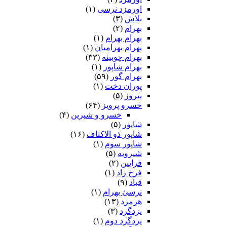
اورمزد نرسى‏
(۱)
بلاش
(۳)
بهرام
(۲)
بهرام بهرام
(۱)
بهرام بهرامیان‏
(۱)
بهرام چوبینه
(۳۳)
بهرام شاپور
(۱)
بهرام گور
(۵۹)
پوران دخت
(۱)
پیروز
(۵)
خسرو پرویز
(۶۴)
خسرو و شیرین
(۴)
شاپور
(۵)
شاپور ذو الاکتاف
(۱۶)
شاپور سوم‏
(۱)
شیرویه
(۵)
فرایین
(۲)
فرخ زاد
(۱)
قباد
(۹)
نرسئ بهرام‏
(۱)
هرمزد
(۱۳)
یزدگرد
(۳)
یزدگرد دوم
(۱)