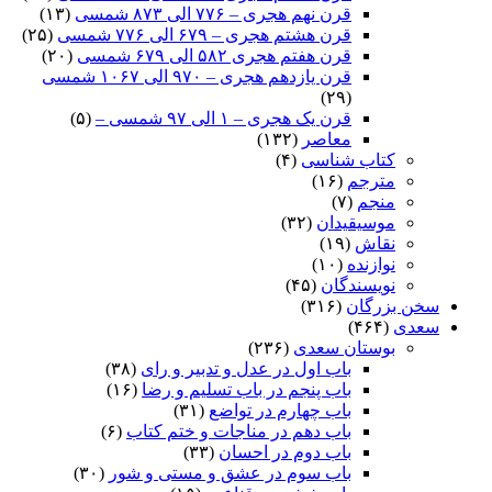
قرن نهم هجری – ۷۷۶ الی ۸۷۳ شمسی
(۱۳)
قرن هشتم هجری – ۶۷۹ الی ۷۷۶ شمسی
(۲۵)
قرن هفتم هجری ۵۸۲ الی ۶۷۹ شمسی
(۲۰)
قرن یازدهم هجری – ۹۷۰ الی ۱۰۶۷ شمسی
(۲۹)
قرن یک هجری – ۱ الی ۹۷ شمسی –
(۵)
معاصر
(۱۳۲)
کتاب شناسی
(۴)
مترجم
(۱۶)
منجم
(۷)
موسیقیدان
(۳۲)
نقاش
(۱۹)
نوازنده
(۱۰)
نویسندگان
(۴۵)
سخن بزرگان
(۳۱۶)
سعدی
(۴۶۴)
بوستان سعدی
(۲۳۶)
باب اول در عدل و تدبیر و رای
(۳۸)
باب پنجم در باب تسلیم و رضا
(۱۶)
باب چهارم در تواضع
(۳۱)
باب دهم در مناجات و ختم کتاب
(۶)
باب دوم در احسان
(۳۳)
باب سوم در عشق و مستی و شور
(۳۰)