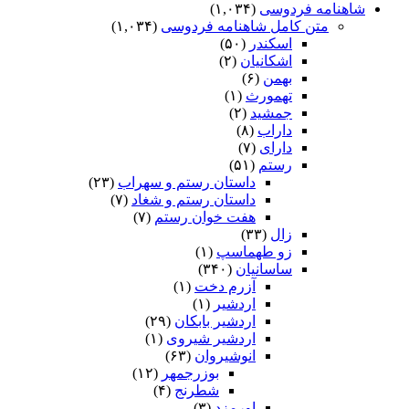
شاهنامه فردوسی
(۱,۰۳۴)
متن کامل شاهنامه فردوسی
(۱,۰۳۴)
اسکندر
(۵۰)
اشکانیان
(۲)
بهمن
(۶)
تهمورث
(۱)
جمشید
(۲)
داراب
(۸)
دارای
(۷)
رستم
(۵۱)
داستان رستم و سهراب
(۲۳)
داستان رستم و شغاد
(۷)
هفت خوان رستم‏
(۷)
زال
(۳۳)
زو طهماسپ‏
(۱)
ساسانیان
(۳۴۰)
آزرم دخت
(۱)
اردشیر
(۱)
اردشیر بابکان
(۲۹)
اردشیر شیروی
(۱)
انوشیروان
(۶۳)
بوزرجمهر
(۱۲)
شطرنج
(۴)
اورمزد
(۳)