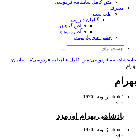
متن کامل شاهنامه فردوسی
متفرقه
طب سنتی
گیاهان دارویی
خواص گیاهان
خواص میوه ها
جشن های پارسیان
جستجو
برای
خانه
/
شاهنامه فردوسی
/
متن کامل شاهنامه فردوسی
/
ساسانیان
/
بهرام
بهرام
1 ژانویه , 1970
admin
31
۰
پادشاهى بهرام اورمزد
1 ژانویه , 1970
admin
39
۰