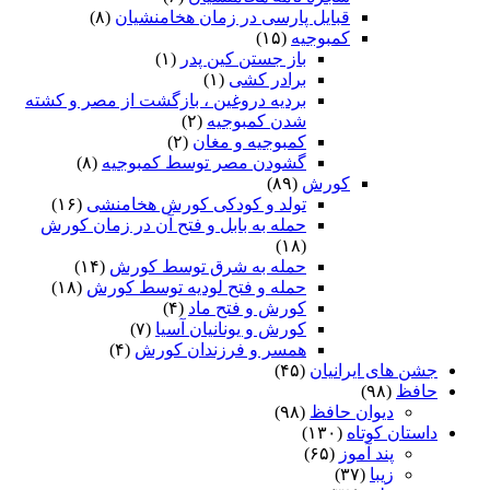
قبایل پارسی در زمان هخامنشیان
(۸)
کمبوجیه
(۱۵)
باز جستن کین پدر
(۱)
برادر کشی
(۱)
بردیه دروغین ، بازگشت از مصر و کشته
شدن کمبوجیه
(۲)
کمبوجیه و مغان
(۲)
گشودن مصر توسط کمبوجیه
(۸)
کورش
(۸۹)
تولد و کودکی کورش هخامنشی
(۱۶)
حمله به بابل و فتح آن در زمان کورش
(۱۸)
حمله به شرق توسط کورش
(۱۴)
حمله و فتح لودیه توسط کورش
(۱۸)
کورش و فتح ماد
(۴)
کورش و یونانیان آسیا
(۷)
همسر و فرزندان کورش
(۴)
جشن های ایرانیان
(۴۵)
حافظ
(۹۸)
دیوان حافظ
(۹۸)
داستان کوتاه
(۱۳۰)
پند آموز
(۶۵)
زیبا
(۳۷)