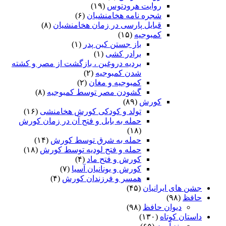
روایت هرودتوس
(۱۹)
شجره نامه هخامنشیان
(۶)
قبایل پارسی در زمان هخامنشیان
(۸)
کمبوجیه
(۱۵)
باز جستن کین پدر
(۱)
برادر کشی
(۱)
بردیه دروغین ، بازگشت از مصر و کشته
شدن کمبوجیه
(۲)
کمبوجیه و مغان
(۲)
گشودن مصر توسط کمبوجیه
(۸)
کورش
(۸۹)
تولد و کودکی کورش هخامنشی
(۱۶)
حمله به بابل و فتح آن در زمان کورش
(۱۸)
حمله به شرق توسط کورش
(۱۴)
حمله و فتح لودیه توسط کورش
(۱۸)
کورش و فتح ماد
(۴)
کورش و یونانیان آسیا
(۷)
همسر و فرزندان کورش
(۴)
جشن های ایرانیان
(۴۵)
حافظ
(۹۸)
دیوان حافظ
(۹۸)
داستان کوتاه
(۱۳۰)