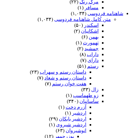
مرگ رنگ
(۲۲)
مسافر
(۱)
شاهنامه فردوسی
(۱,۰۳۴)
متن کامل شاهنامه فردوسی
(۱,۰۳۴)
اسکندر
(۵۰)
اشکانیان
(۲)
بهمن
(۶)
تهمورث
(۱)
جمشید
(۲)
داراب
(۸)
دارای
(۷)
رستم
(۵۱)
داستان رستم و سهراب
(۲۳)
داستان رستم و شغاد
(۷)
هفت خوان رستم‏
(۷)
زال
(۳۳)
زو طهماسپ‏
(۱)
ساسانیان
(۳۴۰)
آزرم دخت
(۱)
اردشیر
(۱)
اردشیر بابکان
(۲۹)
اردشیر شیروی
(۱)
انوشیروان
(۶۳)
بوزرجمهر
(۱۲)