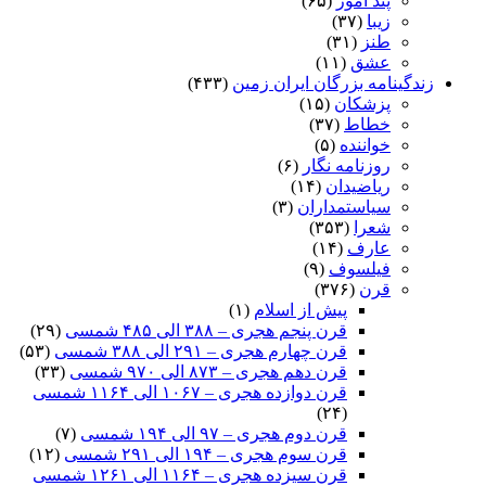
پند آموز
(۶۵)
زیبا
(۳۷)
طنز
(۳۱)
عشق
(۱۱)
زندگینامه بزرگان ایران زمین
(۴۳۳)
پزشکان
(۱۵)
خطاط
(۳۷)
خواننده
(۵)
روزنامه نگار
(۶)
ریاضیدان
(۱۴)
سیاستمداران
(۳)
شعرا
(۳۵۳)
عارف
(۱۴)
فیلسوف
(۹)
قرن
(۳۷۶)
پیش از اسلام
(۱)
قرن پنجم هجری – ۳۸۸ الی ۴۸۵ شمسی
(۲۹)
قرن چهارم هجری – ۲۹۱ الی ۳۸۸ شمسی
(۵۳)
قرن دهم هجری – ۸۷۳ الی ۹۷۰ شمسی
(۳۳)
قرن دوازده هجری – ۱۰۶۷ الی ۱۱۶۴ شمسی
(۲۴)
قرن دوم هجری – ۹۷ الی ۱۹۴ شمسی
(۷)
قرن سوم هجری – ۱۹۴ الی ۲۹۱ شمسی
(۱۲)
قرن سیزده هجری – ۱۱۶۴ الی ۱۲۶۱ شمسی