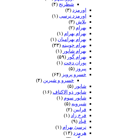
شطرنج
(۴)
اورمزد
(۳)
اورمزد نرسى‏
(۱)
بلاش
(۳)
بهرام
(۲)
بهرام بهرام
(۱)
بهرام بهرامیان‏
(۱)
بهرام چوبینه
(۳۳)
بهرام شاپور
(۱)
بهرام گور
(۵۹)
پوران دخت
(۱)
پیروز
(۵)
خسرو پرویز
(۶۴)
خسرو و شیرین
(۴)
شاپور
(۵)
شاپور ذو الاکتاف
(۱۶)
شاپور سوم‏
(۱)
شیرویه
(۵)
فرایین
(۲)
فرخ زاد
(۱)
قباد
(۹)
نرسئ بهرام‏
(۱)
هرمزد
(۱۳)