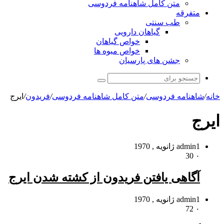
متن کامل شاهنامه فردوسی
متفرقه
طب سنتی
گیاهان دارویی
خواص گیاهان
خواص میوه ها
جشن های پارسیان
جستجو
برای
خانه
/
شاهنامه فردوسی
/
متن کامل شاهنامه فردوسی
/
فریدون
/
ایرج
ایرج
1 ژانویه , 1970
admin
30
۰
آگاهى یافتن فریدون از کشته شدن ایرج
1 ژانویه , 1970
admin
72
۰