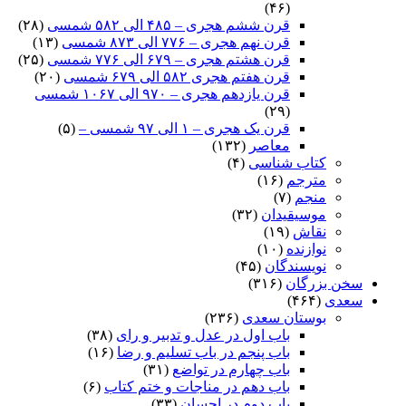
(۴۶)
قرن ششم هجری – ۴۸۵ الی ۵۸۲ شمسی
(۲۸)
قرن نهم هجری – ۷۷۶ الی ۸۷۳ شمسی
(۱۳)
قرن هشتم هجری – ۶۷۹ الی ۷۷۶ شمسی
(۲۵)
قرن هفتم هجری ۵۸۲ الی ۶۷۹ شمسی
(۲۰)
قرن یازدهم هجری – ۹۷۰ الی ۱۰۶۷ شمسی
(۲۹)
قرن یک هجری – ۱ الی ۹۷ شمسی –
(۵)
معاصر
(۱۳۲)
کتاب شناسی
(۴)
مترجم
(۱۶)
منجم
(۷)
موسیقیدان
(۳۲)
نقاش
(۱۹)
نوازنده
(۱۰)
نویسندگان
(۴۵)
سخن بزرگان
(۳۱۶)
سعدی
(۴۶۴)
بوستان سعدی
(۲۳۶)
باب اول در عدل و تدبیر و رای
(۳۸)
باب پنجم در باب تسلیم و رضا
(۱۶)
باب چهارم در تواضع
(۳۱)
باب دهم در مناجات و ختم کتاب
(۶)
باب دوم در احسان
(۳۳)