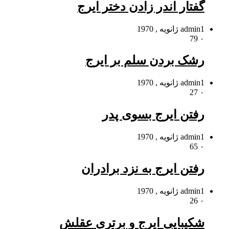
گفتار اندر زادن دختر ایرج
1 ژانویه , 1970
admin
79
۰
رشک بردن سلم بر ایرج
1 ژانویه , 1970
admin
27
۰
رفتن ایرج بسوى پدر
1 ژانویه , 1970
admin
65
۰
رفتن ایرج به نزد برادران
1 ژانویه , 1970
admin
26
۰
شکیبایى ایرج و برترى عقلش