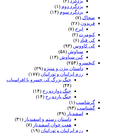
یزدگرد
(۳)
یزدگرد دوم
(۱)
یزدگرد سوم
(۱۴)
ضحاک
(۷)
فریدون
(۲۶)
ایرج
(۷)
کیومرث
(۲)
کی قباد
(۶)
کی کاووس
(۹۳)
سیاوش
(۵۸)
کین سیاوش
(۱۳)
کیخسرو
(۲۵۴)
داستان بیژن و منیژه
(۲۹)
رزم ایرانیان و تورانیان
(۱۷۷)
جنگ بزرگ کی خسرو با افراسیاب
(۴۴)
جنگ دوازده رخ
(۱۴)
جنگ یازده رخ
(۱۴)
گرشاسپ
(۱)
گشتاسب
(۹۳)
اسفندیار
(۴۹)
داستان رستم و اسفندیار
(۳۱)
هفت خوان اسفندیار
(۷)
رزم ایرانیان و تورانیان
(۱۹)