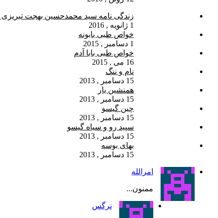
زندگی نامه سید محمدحسین بهجت تبریزی 
1 ژانویه , 2016
خواص طبی بابونه
1 دسامبر , 2015
خواص طبی بابا آدم
16 می , 2015
نام و ننگ
15 دسامبر , 2013
همنشین یار
15 دسامبر , 2013
چین گیسو
15 دسامبر , 2013
سپید رو و سیاه گیسو
15 دسامبر , 2013
بهای بوسه
15 دسامبر , 2013
امرالله
ممنون...
نرگس