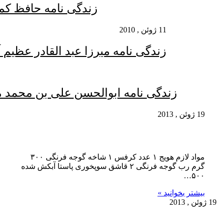
زندگی نامه حافظ کما
11 ژوئن , 2010
زندگی نامه میرزا عبد القادر عظیم 
زندگی نامه ابوالحسن علی بن محمد 
19 ژوئن , 2013
پاستا با سس گوجه فرنگی
مواد لازم هویج ۱ عدد کرفس ۱ شاخه گوجه فرنگی ۳۰۰
گرم رب گوجه فرنگی ۲ قاشق سوپخوری پاستا آبکش شده
۵۰۰…
بیشتر بخوانید »
19 ژوئن , 2013