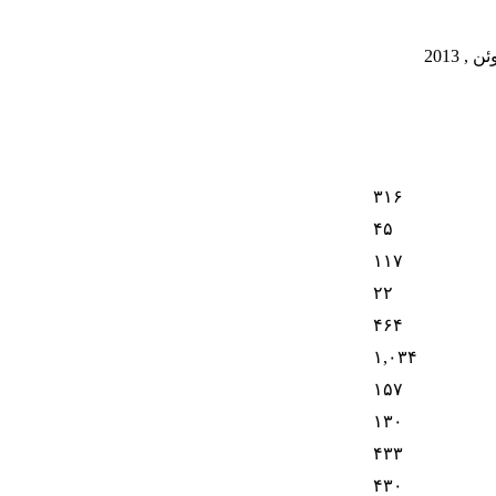
جوجه کباب
گتی با ژامبون
۳۱۶
۴۵
۱۱۷
۲۲
۴۶۴
۱,۰۳۴
۱۵۷
۱۳۰
۴۳۳
۴۳۰