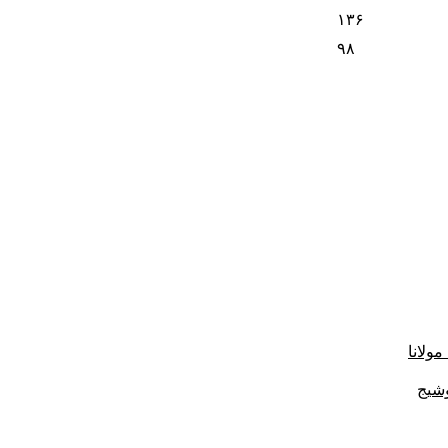
۱۳۶
۹۸
ولانا
وشیج