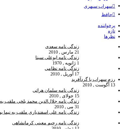
سهراب سپهری
حافظ
پرخواننده
تازه
نظرها
زندگی نامه سعدی
21 مارس , 2010
زندگی نامه ابوعلی سینا
1 ژانویه , 1970
زندگی نامه نظامی
17 آوریل , 2010
رزم سهراب با گردآفرید
13 آگوست , 2010
زندگی نامه سلمان هراتی
15 جولای , 2010
زندگی نامه جلال‌الدین محمد بلخی ملقب به م
31 می , 2010
زندگی نامه علی اسفندیاری ملقب به نیما ی
زندگی نامه رحیم معینی کرمانشاهی
12 ژوئن , 2010