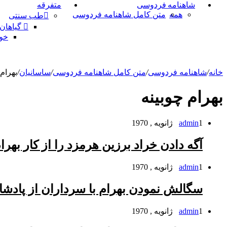
شاهنامه فردوسی
متفرقه
همه
متن کامل شاهنامه فردوسی
طب سنتی
گیاهان
خو
خانه
/
شاهنامه فردوسی
/
متن کامل شاهنامه فردوسی
/
ساسانیان
/
بهرام 
بهرام چوبینه
1 ژانویه , 1970
admin
آگه دادن خراد برزین هرمزد را از کار بهرا
1 ژانویه , 1970
admin
سگالش نمودن بهرام با سرداران از پادشاه
1 ژانویه , 1970
admin