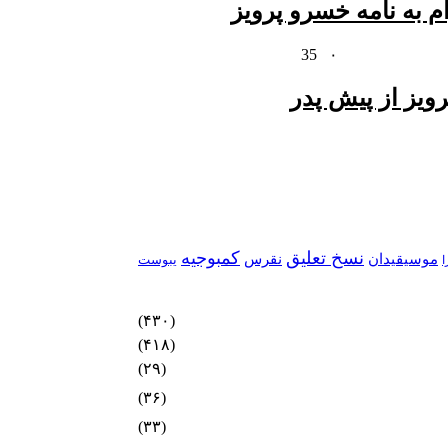
م به نامه خسرو پرویز
35
۰
ویز از پیش پدر
نسخ تعلیق
کمبوجیه
موسیقیدان
نقرس
یبوست
ا
(۴۳۰)
(۴۱۸)
(۲۹)
(۳۶)
(۳۳)