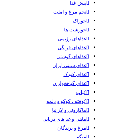
پیش غذا
تخم مرغ و املت
خوراک
خورشت ها
غذاهای رژیمی
غذاهای فرنگی
غذاهای گوشتی
غذای سنتی ایران
غذای کودک
غذای گیاهخواران
کباب
کوفته ، کوکو و دلمه
ماکارونی و لازانیا
ماهی و غذاهای دریایی
مرغ و پرندگان
میگو