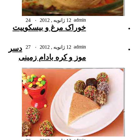
admin
12 ژانویه , 2012
۰
24
خوراک مرغ و بیسکوییت
admin
12 ژانویه , 2012
۰
27
دسر
موز و کره بادام زمینی