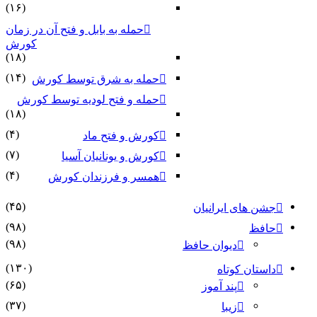
(۱۶)
حمله به بابل و فتح آن در زمان
کورش
(۱۸)
(۱۴)
حمله به شرق توسط کورش
حمله و فتح لودیه توسط کورش
(۱۸)
(۴)
کورش و فتح ماد
(۷)
کورش و یونانیان آسیا
(۴)
همسر و فرزندان کورش
(۴۵)
جشن های ایرانیان
(۹۸)
حافظ
(۹۸)
دیوان حافظ
(۱۳۰)
داستان کوتاه
(۶۵)
پند آموز
(۳۷)
زیبا