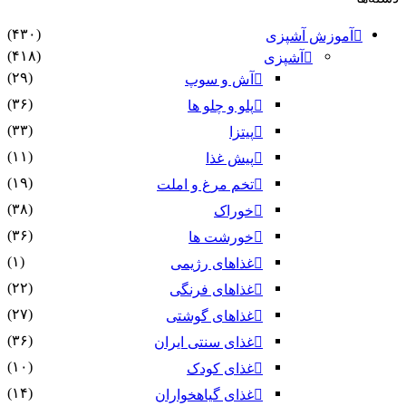
(۴۳۰)
آموزش آشپزی
(۴۱۸)
آشپزی
(۲۹)
آش و سوپ
(۳۶)
پلو و چلو ها
(۳۳)
پیتزا
(۱۱)
پیش غذا
(۱۹)
تخم مرغ و املت
(۳۸)
خوراک
(۳۶)
خورشت ها
(۱)
غذاهای رژیمی
(۲۲)
غذاهای فرنگی
(۲۷)
غذاهای گوشتی
(۳۶)
غذای سنتی ایران
(۱۰)
غذای کودک
(۱۴)
غذای گیاهخواران