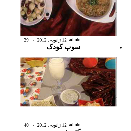
admin
12 ژانویه , 2012
۰
29
سوپ کودک
admin
12 ژانویه , 2012
۰
40