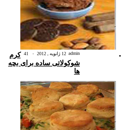
admin
12 ژانویه , 2012
۰
41
کرم
شوکولاتی ساده برای بچه
ها