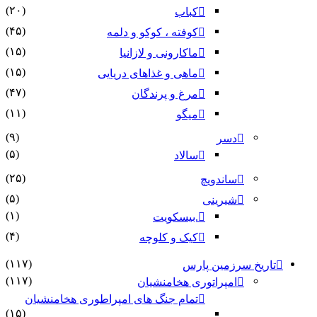
(۲۰)
کباب
(۴۵)
کوفته ، کوکو و دلمه
(۱۵)
ماکارونی و لازانیا
(۱۵)
ماهی و غذاهای دریایی
(۴۷)
مرغ و پرندگان
(۱۱)
میگو
(۹)
دسر
(۵)
سالاد
(۲۵)
ساندویچ
(۵)
شیرینی
(۱)
.بیسکویت
(۴)
کیک و کلوچه
(۱۱۷)
تاریخ سرزمین پارس
(۱۱۷)
امپراتوری هخامنشیان
تمام جنگ های امپراطوری هخامنشیان
(۱۵)