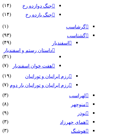
(۱۴)
جنگ دوازده رخ
(۱۴)
جنگ یازده رخ
(۱)
گرشاسپ
(۹۳)
گشتاسب
(۴۹)
اسفندیار
داستان رستم و اسفندیار
(۳۱)
(۷)
هفت خوان اسفندیار
(۱۹)
رزم ایرانیان و تورانیان
(۷)
رزم ایرانیان و تورانیان بار دوم
(۳)
لهراسب
(۸)
منوچهر
(۹)
نوذر
(۳)
هماى چهرزاد
(۳)
هوشنگ