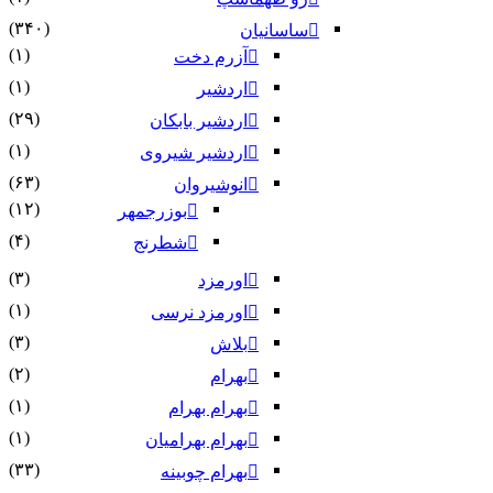
(۳۴۰)
ساسانیان
(۱)
آزرم دخت
(۱)
اردشیر
(۲۹)
اردشیر بابکان
(۱)
اردشیر شیروی
(۶۳)
انوشیروان
(۱۲)
بوزرجمهر
(۴)
شطرنج
(۳)
اورمزد
(۱)
اورمزد نرسى‏
(۳)
بلاش
(۲)
بهرام
(۱)
بهرام بهرام
(۱)
بهرام بهرامیان‏
(۳۳)
بهرام چوبینه