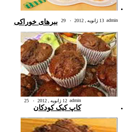
admin
13 ژانویه , 2012
۰
29
ببرهای خوراکی
admin
12 ژانویه , 2012
۰
25
کاپ کیک کودکان