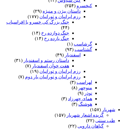
کین سیاوش
(۱۳)
کیخسرو
(۲۵۴)
داستان بیژن و منیژه
(۲۹)
رزم ایرانیان و تورانیان
(۱۷۷)
جنگ بزرگ کی خسرو با افراسیاب
(۴۴)
جنگ دوازده رخ
(۱۴)
جنگ یازده رخ
(۱۴)
گرشاسپ
(۱)
گشتاسب
(۹۳)
اسفندیار
(۴۹)
داستان رستم و اسفندیار
(۳۱)
هفت خوان اسفندیار
(۷)
رزم ایرانیان و تورانیان
(۱۹)
رزم ایرانیان و تورانیان بار دوم
(۷)
لهراسب
(۳)
منوچهر
(۸)
نوذر
(۹)
هماى چهرزاد
(۳)
هوشنگ
(۳)
شهریار
(۱۵۷)
گزیده اشعار شهریار
(۱۵۷)
طب سنتی
(۲۲)
گیاهان دارویی
(۲۲)