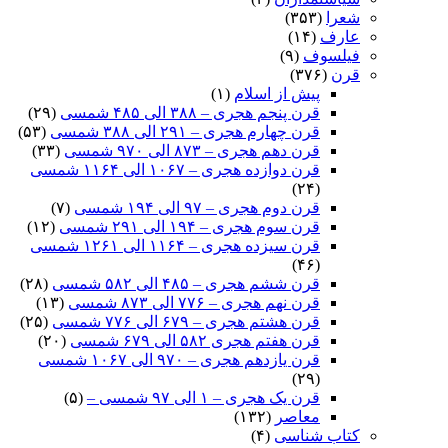
شعرا
(۳۵۳)
عارف
(۱۴)
فیلسوف
(۹)
قرن
(۳۷۶)
پیش از اسلام
(۱)
قرن پنجم هجری – ۳۸۸ الی ۴۸۵ شمسی
(۲۹)
قرن چهارم هجری – ۲۹۱ الی ۳۸۸ شمسی
(۵۳)
قرن دهم هجری – ۸۷۳ الی ۹۷۰ شمسی
(۳۳)
قرن دوازده هجری – ۱۰۶۷ الی ۱۱۶۴ شمسی
(۲۴)
قرن دوم هجری – ۹۷ الی ۱۹۴ شمسی
(۷)
قرن سوم هجری – ۱۹۴ الی ۲۹۱ شمسی
(۱۲)
قرن سیزده هجری – ۱۱۶۴ الی ۱۲۶۱ شمسی
(۴۶)
قرن ششم هجری – ۴۸۵ الی ۵۸۲ شمسی
(۲۸)
قرن نهم هجری – ۷۷۶ الی ۸۷۳ شمسی
(۱۳)
قرن هشتم هجری – ۶۷۹ الی ۷۷۶ شمسی
(۲۵)
قرن هفتم هجری ۵۸۲ الی ۶۷۹ شمسی
(۲۰)
قرن یازدهم هجری – ۹۷۰ الی ۱۰۶۷ شمسی
(۲۹)
قرن یک هجری – ۱ الی ۹۷ شمسی –
(۵)
معاصر
(۱۳۲)
کتاب شناسی
(۴)