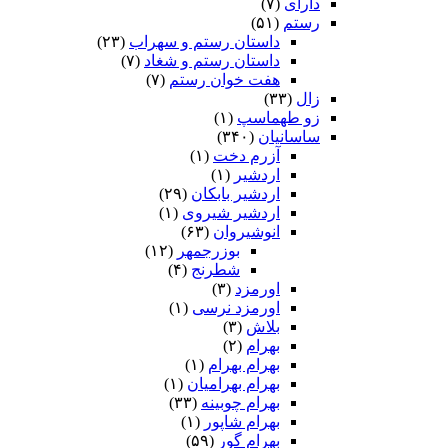
دارای
(۷)
رستم
(۵۱)
داستان رستم و سهراب
(۲۳)
داستان رستم و شغاد
(۷)
هفت خوان رستم‏
(۷)
زال
(۳۳)
زو طهماسپ‏
(۱)
ساسانیان
(۳۴۰)
آزرم دخت
(۱)
اردشیر
(۱)
اردشیر بابکان
(۲۹)
اردشیر شیروی
(۱)
انوشیروان
(۶۳)
بوزرجمهر
(۱۲)
شطرنج
(۴)
اورمزد
(۳)
اورمزد نرسى‏
(۱)
بلاش
(۳)
بهرام
(۲)
بهرام بهرام
(۱)
بهرام بهرامیان‏
(۱)
بهرام چوبینه
(۳۳)
بهرام شاپور
(۱)
بهرام گور
(۵۹)