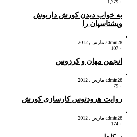
1,779
۰
به خواب دیدن کورش داریوش
ویشتاسپان را
28 مارس , 2012
admin
107
۰
انجمن مهان و کرزوس
28 مارس , 2012
admin
79
۰
روایت هرودتوس کارسازی کورش
28 مارس , 2012
admin
174
۰