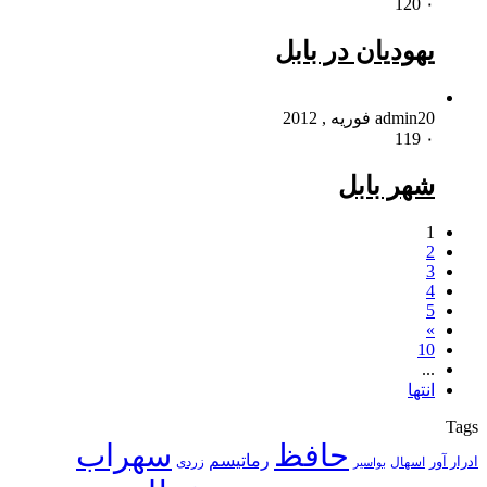
120
۰
یهودیان در بابل
20 فوریه , 2012
admin
119
۰
شهر بابل
1
2
3
4
5
»
10
...
انتها
Tags
حافظ
سهراب
رماتیسم
ادرار آور
اسهال
زردی
بواسیر