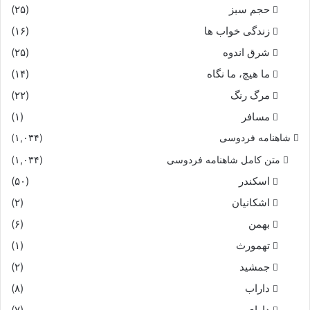
حجم سبز
(۲۵)
زندگی خواب ها
(۱۶)
شرق اندوه
(۲۵)
ما هیچ، ما نگاه
(۱۴)
مرگ رنگ
(۲۲)
مسافر
(۱)
شاهنامه فردوسی
(۱,۰۳۴)
متن کامل شاهنامه فردوسی
(۱,۰۳۴)
اسکندر
(۵۰)
اشکانیان
(۲)
بهمن
(۶)
تهمورث
(۱)
جمشید
(۲)
داراب
(۸)
دارای
(۷)