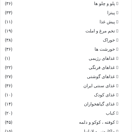
پلو و چلو ها
(۳۶)
پیتزا
(۳۳)
پیش غذا
(۱۱)
تخم مرغ و املت
(۱۹)
خوراک
(۳۸)
خورشت ها
(۳۶)
غذاهای رژیمی
(۱)
غذاهای فرنگی
(۲۲)
غذاهای گوشتی
(۲۷)
غذای سنتی ایران
(۳۶)
غذای کودک
(۱۰)
غذای گیاهخواران
(۱۴)
کباب
(۲۰)
کوفته ، کوکو و دلمه
(۴۵)
ماکارونی و لازانیا
(۱۵)