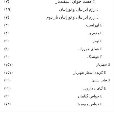
هفت خوان اسفندیار
(۷)
رزم ایرانیان و تورانیان
(۱۹)
رزم ایرانیان و تورانیان بار دوم
(۷)
لهراسب
(۳)
منوچهر
(۸)
نوذر
(۹)
هماى چهرزاد
(۳)
هوشنگ
(۳)
شهریار
(۱۵۷)
گزیده اشعار شهریار
(۱۵۷)
طب سنتی
(۲۲)
گیاهان دارویی
(۲۲)
خواص گیاهان
(۹)
خواص میوه ها
(۱۳)