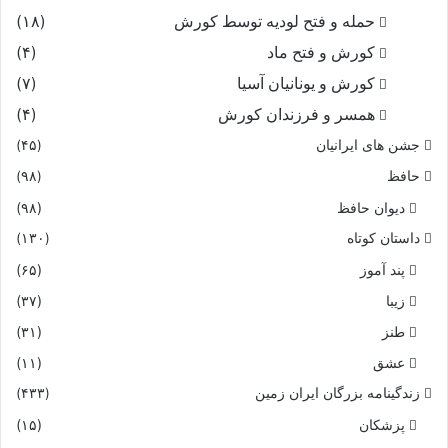
حمله و فتح لودیه توسط کورش
(۱۸)
کورش و فتح ماد
(۴)
کورش و یونانیان آسیا
(۷)
همسر و فرزندان کورش
(۴)
جشن های ایرانیان
(۴۵)
حافظ
(۹۸)
دیوان حافظ
(۹۸)
داستان کوتاه
(۱۳۰)
پند آموز
(۶۵)
زیبا
(۳۷)
طنز
(۳۱)
عشق
(۱۱)
زندگینامه بزرگان ایران زمین
(۴۳۳)
پزشکان
(۱۵)