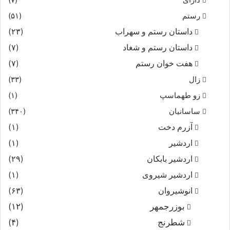
رستم
(۵۱)
داستان رستم و سهراب
(۲۳)
داستان رستم و شغاد
(۷)
هفت خوان رستم‏
(۷)
زال
(۳۳)
زو طهماسپ‏
(۱)
ساسانیان
(۳۴۰)
آزرم دخت
(۱)
اردشیر
(۱)
اردشیر بابکان
(۲۹)
اردشیر شیروی
(۱)
انوشیروان
(۶۳)
بوزرجمهر
(۱۲)
شطرنج
(۴)