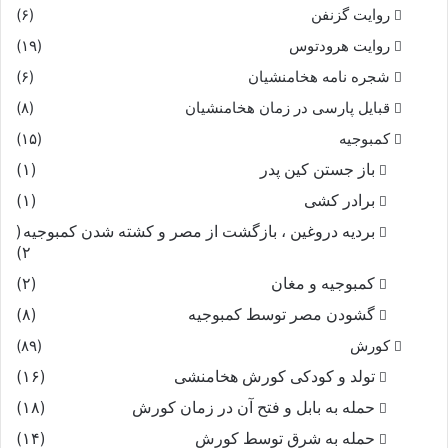
روایت گزنفن
(۶)
روایت هرودتوس
(۱۹)
شجره نامه هخامنشیان
(۶)
قبایل پارسی در زمان هخامنشیان
(۸)
کمبوجیه
(۱۵)
باز جستن کین پدر
(۱)
برادر کشی
(۱)
بردیه دروغین ، بازگشت از مصر و کشته شدن کمبوجیه
(
۲)
کمبوجیه و مغان
(۲)
گشودن مصر توسط کمبوجیه
(۸)
کورش
(۸۹)
تولد و کودکی کورش هخامنشی
(۱۶)
حمله به بابل و فتح آن در زمان کورش
(۱۸)
حمله به شرق توسط کورش
(۱۴)