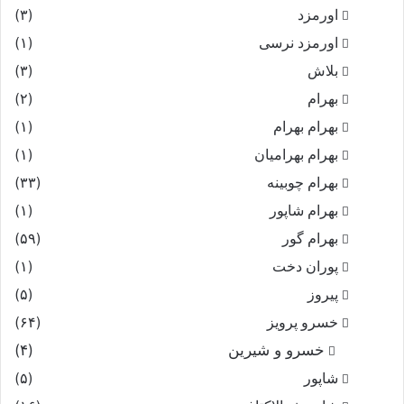
اورمزد
(۳)
اورمزد نرسى‏
(۱)
بلاش
(۳)
بهرام
(۲)
بهرام بهرام
(۱)
بهرام بهرامیان‏
(۱)
بهرام چوبینه
(۳۳)
بهرام شاپور
(۱)
بهرام گور
(۵۹)
پوران دخت
(۱)
پیروز
(۵)
خسرو پرویز
(۶۴)
خسرو و شیرین
(۴)
شاپور
(۵)