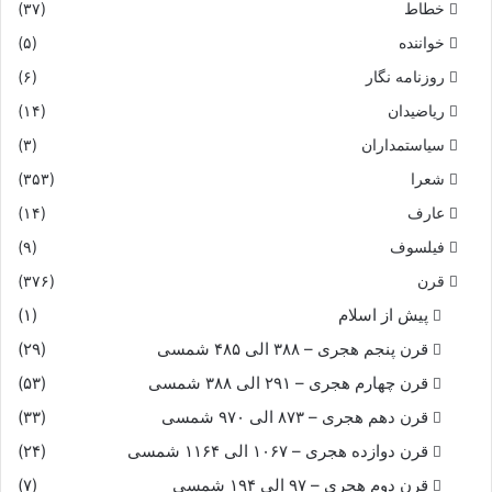
خطاط
(۳۷)
خواننده
(۵)
روزنامه نگار
(۶)
ریاضیدان
(۱۴)
سیاستمداران
(۳)
شعرا
(۳۵۳)
عارف
(۱۴)
فیلسوف
(۹)
قرن
(۳۷۶)
پیش از اسلام
(۱)
قرن پنجم هجری – ۳۸۸ الی ۴۸۵ شمسی
(۲۹)
قرن چهارم هجری – ۲۹۱ الی ۳۸۸ شمسی
(۵۳)
قرن دهم هجری – ۸۷۳ الی ۹۷۰ شمسی
(۳۳)
قرن دوازده هجری – ۱۰۶۷ الی ۱۱۶۴ شمسی
(۲۴)
قرن دوم هجری – ۹۷ الی ۱۹۴ شمسی
(۷)