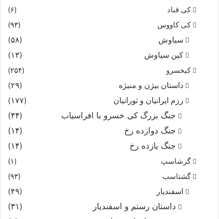
کی قباد
(۶)
کی کاووس
(۹۳)
سیاوش
(۵۸)
کین سیاوش
(۱۳)
کیخسرو
(۲۵۴)
داستان بیژن و منیژه
(۲۹)
رزم ایرانیان و تورانیان
(۱۷۷)
جنگ بزرگ کی خسرو با افراسیاب
(۴۴)
جنگ دوازده رخ
(۱۴)
جنگ یازده رخ
(۱۴)
گرشاسپ
(۱)
گشتاسب
(۹۳)
اسفندیار
(۴۹)
داستان رستم و اسفندیار
(۳۱)