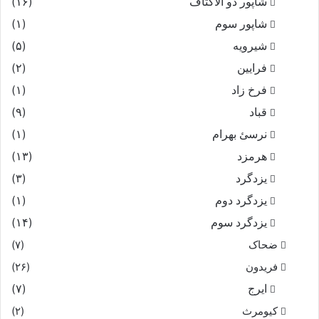
شاپور ذو الاکتاف
(۱۶)
شاپور سوم‏
(۱)
شیرویه
(۵)
فرایین
(۲)
فرخ زاد
(۱)
قباد
(۹)
نرسئ بهرام‏
(۱)
هرمزد
(۱۳)
یزدگرد
(۳)
یزدگرد دوم
(۱)
یزدگرد سوم
(۱۴)
ضحاک
(۷)
فریدون
(۲۶)
ایرج
(۷)
کیومرث
(۲)