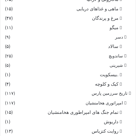
ماهی و غذاهای دریایی
(۱۵)
مرغ و پرندگان
(۴۷)
میگو
(۱۱)
دسر
(۹)
سالاد
(۵)
ساندویچ
(۲۵)
شیرینی
(۵)
.بیسکویت
(۱)
کیک و کلوچه
(۴)
تاریخ سرزمین پارس
(۱۱۷)
امپراتوری هخامنشیان
(۱۱۷)
تمام جنگ های امپراطوری هخامنشیان
(۱۵)
داریوش
(۱)
روایت کتزیاس
(۱۳)