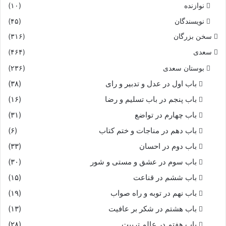
نوازنده
(۱۰)
نویسندگان
(۴۵)
سخن بزرگان
(۳۱۶)
سعدی
(۴۶۴)
بوستان سعدی
(۲۳۶)
باب اول در عدل و تدبیر و رای
(۳۸)
باب پنجم در باب تسلیم و رضا
(۱۶)
باب چهارم در تواضع
(۳۱)
باب دهم در مناجات و ختم کتاب
(۶)
باب دوم در احسان
(۳۳)
باب سوم در عشق و مستی و شور
(۳۰)
باب ششم در قناعت
(۱۵)
باب نهم در توبه و راه صواب
(۱۹)
باب هشتم در شکر بر عافیت
(۱۳)
باب هفتم در عالم تربیت
(۲۸)