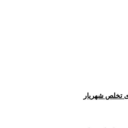
ی تخلص شهریار