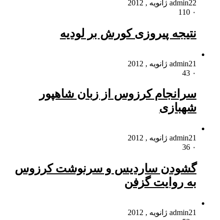
22 ژانویه , 2012
admin
110
۰
نتیجه پیروزی کورش بر لودیه
21 ژانویه , 2012
admin
43
۰
سرانجام کرزوس از زبان شاهپور
شهبازی
21 ژانویه , 2012
admin
36
۰
گشودن ساردیس و سرنوشت کرزوس
به روایت گزفن
21 ژانویه , 2012
admin