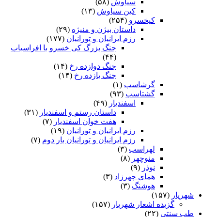
سیاوش
(۵۸)
کین سیاوش
(۱۳)
کیخسرو
(۲۵۴)
داستان بیژن و منیژه
(۲۹)
رزم ایرانیان و تورانیان
(۱۷۷)
جنگ بزرگ کی خسرو با افراسیاب
(۴۴)
جنگ دوازده رخ
(۱۴)
جنگ یازده رخ
(۱۴)
گرشاسپ
(۱)
گشتاسب
(۹۳)
اسفندیار
(۴۹)
داستان رستم و اسفندیار
(۳۱)
هفت خوان اسفندیار
(۷)
رزم ایرانیان و تورانیان
(۱۹)
رزم ایرانیان و تورانیان بار دوم
(۷)
لهراسب
(۳)
منوچهر
(۸)
نوذر
(۹)
هماى چهرزاد
(۳)
هوشنگ
(۳)
شهریار
(۱۵۷)
گزیده اشعار شهریار
(۱۵۷)
طب سنتی
(۲۲)