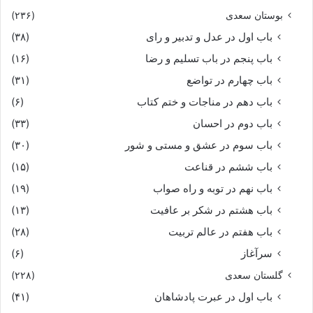
بوستان سعدی
(۲۳۶)
باب اول در عدل و تدبیر و رای
(۳۸)
باب پنجم در باب تسلیم و رضا
(۱۶)
باب چهارم در تواضع
(۳۱)
باب دهم در مناجات و ختم کتاب
(۶)
باب دوم در احسان
(۳۳)
باب سوم در عشق و مستی و شور
(۳۰)
باب ششم در قناعت
(۱۵)
باب نهم در توبه و راه صواب
(۱۹)
باب هشتم در شکر بر عافیت
(۱۳)
باب هفتم در عالم تربیت
(۲۸)
سرآغاز
(۶)
گلستان سعدی
(۲۲۸)
باب اول در عبرت پادشاهان
(۴۱)