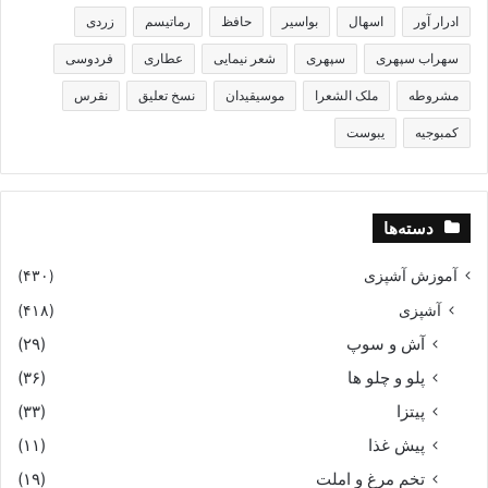
ادرار آور
اسهال
بواسیر
حافظ
رماتیسم
زردی
سهراب سپهری
سپهری
شعر نیمایی
عطاری
فردوسی
مشروطه
ملک الشعرا
موسیقیدان
نسخ تعلیق
نقرس
کمبوجیه
یبوست
دسته‌ها
آموزش آشپزی
(۴۳۰)
آشپزی
(۴۱۸)
آش و سوپ
(۲۹)
پلو و چلو ها
(۳۶)
پیتزا
(۳۳)
پیش غذا
(۱۱)
تخم مرغ و املت
(۱۹)