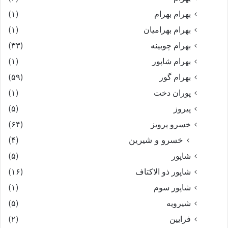
بهرام بهرام
(۱)
بهرام بهرامیان‏
(۱)
بهرام چوبینه
(۳۳)
بهرام شاپور
(۱)
بهرام گور
(۵۹)
پوران دخت
(۱)
پیروز
(۵)
خسرو پرویز
(۶۴)
خسرو و شیرین
(۴)
شاپور
(۵)
شاپور ذو الاکتاف
(۱۶)
شاپور سوم‏
(۱)
شیرویه
(۵)
فرایین
(۲)