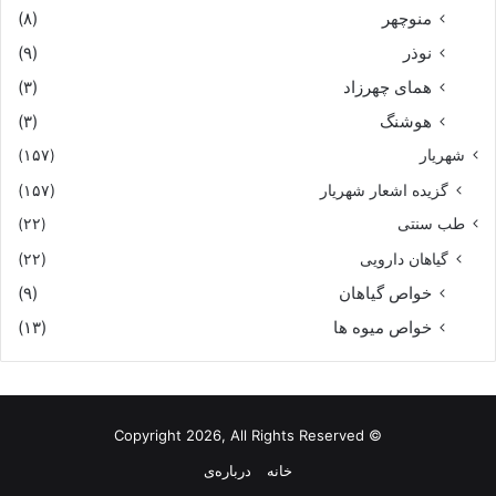
منوچهر
(۸)
نوذر
(۹)
هماى چهرزاد
(۳)
هوشنگ
(۳)
شهریار
(۱۵۷)
گزیده اشعار شهریار
(۱۵۷)
طب سنتی
(۲۲)
گیاهان دارویی
(۲۲)
خواص گیاهان
(۹)
خواص میوه ها
(۱۳)
© Copyright 2026, All Rights Reserved
خانه
درباره‌ی