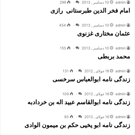
admin
10 دسامبر , 2013
۰
299
امام فخر الدین طبرستانی رازی
admin
10 دسامبر , 2013
۰
454
عثمان مختاری غزنوی
admin
10 دسامبر , 2013
۰
155
محمد بربطی
admin
16 جولای , 2012
۰
131
زندگی نامه ابوالعباس سرخسی
admin
16 جولای , 2012
۰
109
زندگی نامه ابوالقاسم عبید اله بن خردادبه
admin
16 جولای , 2012
۰
93
زندگی نامه ابو یخیی حکم بن میمون الوادی