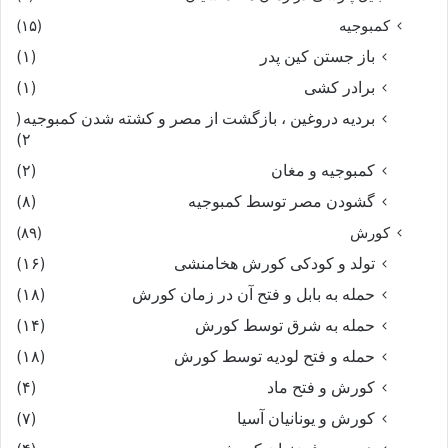
کمبوجیه
(۱۵)
باز جستن کین پدر
(۱)
برادر کشی
(۱)
بردیه دروغین ، بازگشت از مصر و کشته شدن کمبوجیه
(
۲)
کمبوجیه و مغان
(۲)
گشودن مصر توسط کمبوجیه
(۸)
کورش
(۸۹)
تولد و کودکی کورش هخامنشی
(۱۶)
حمله به بابل و فتح آن در زمان کورش
(۱۸)
حمله به شرق توسط کورش
(۱۴)
حمله و فتح لودیه توسط کورش
(۱۸)
کورش و فتح ماد
(۴)
کورش و یونانیان آسیا
(۷)