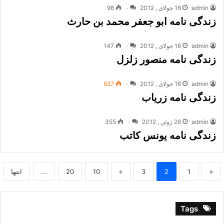
admin
16 جولای , 2012
۰
98
زندگی نامه ابو جعفر محمد بن حارث
admin
16 جولای , 2012
۰
147
زندگی نامه منصور زلزل
admin
16 جولای , 2012
۰
627
زندگی نامه زریاب
admin
26 ژوئن , 2012
۰
355
زندگی نامه یونس کاتب
«
1
2
3
»
10
20
...
انتها
Tags