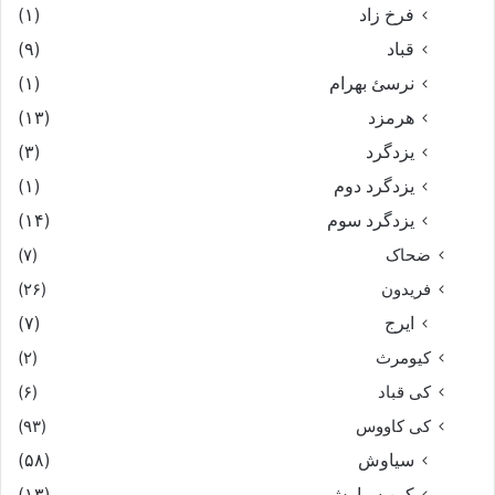
فرخ زاد
(۱)
قباد
(۹)
نرسئ بهرام‏
(۱)
هرمزد
(۱۳)
یزدگرد
(۳)
یزدگرد دوم
(۱)
یزدگرد سوم
(۱۴)
ضحاک
(۷)
فریدون
(۲۶)
ایرج
(۷)
کیومرث
(۲)
کی قباد
(۶)
کی کاووس
(۹۳)
سیاوش
(۵۸)
کین سیاوش
(۱۳)