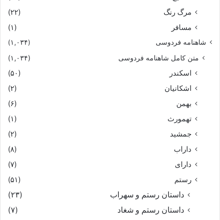
مرگ رنگ
(۲۲)
مسافر
(۱)
شاهنامه فردوسی
(۱,۰۳۴)
متن کامل شاهنامه فردوسی
(۱,۰۳۴)
اسکندر
(۵۰)
اشکانیان
(۲)
بهمن
(۶)
تهمورث
(۱)
جمشید
(۲)
داراب
(۸)
دارای
(۷)
رستم
(۵۱)
داستان رستم و سهراب
(۲۳)
داستان رستم و شغاد
(۷)