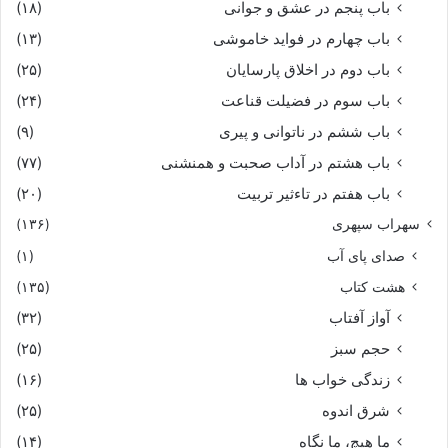
باب پنجم در عشق و جوانى
(۱۸)
باب چهارم در فواید خاموشى
(۱۳)
باب دوم در اخلاق پارسایان
(۲۵)
باب سوم در فضیلت قناعت
(۲۴)
باب ششم در ناتوانى و پیرى
(۹)
باب هشتم در آداب صحبت و همنشنى
(۷۷)
باب هفتم در تاءثیر تربیت
(۲۰)
سهراب سپهری
(۱۳۶)
صدای پای آب
(۱)
هشت کتاب
(۱۳۵)
آواز آفتاب
(۳۲)
حجم سبز
(۲۵)
زندگی خواب ها
(۱۶)
شرق اندوه
(۲۵)
ما هیچ، ما نگاه
(۱۴)