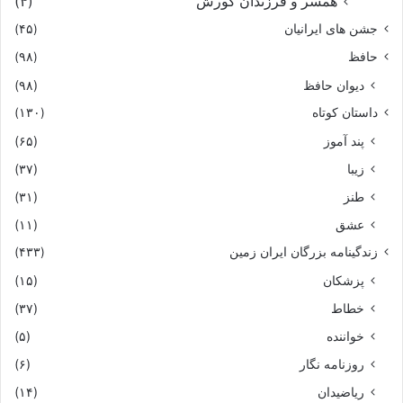
همسر و فرزندان کورش
(۴)
جشن های ایرانیان
(۴۵)
حافظ
(۹۸)
دیوان حافظ
(۹۸)
داستان کوتاه
(۱۳۰)
پند آموز
(۶۵)
زیبا
(۳۷)
طنز
(۳۱)
عشق
(۱۱)
زندگینامه بزرگان ایران زمین
(۴۳۳)
پزشکان
(۱۵)
خطاط
(۳۷)
خواننده
(۵)
روزنامه نگار
(۶)
ریاضیدان
(۱۴)