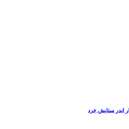
ر اندر ستايش خرد