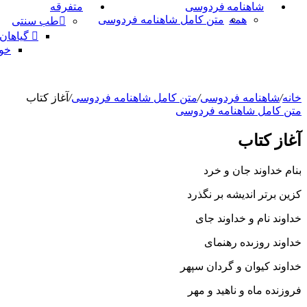
شاهنامه فردوسی
متفرقه
همه
متن کامل شاهنامه فردوسی
طب سنتی
گیاهان
خو
خانه
/
شاهنامه فردوسی
/
متن کامل شاهنامه فردوسی
/
آغاز کتاب‏
متن کامل شاهنامه فردوسی
آغاز کتاب‏
بنام خداوند جان و خرد
کزین برتر اندیشه بر نگذرد
خداوند نام و خداوند جاى
خداوند روزى‏ده رهنماى‏
خداوند کیوان و گردان سپهر
فروزنده ماه و ناهید و مهر