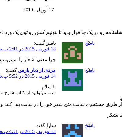
17 آوریل , 2010
شاهنامه رو در یک جا قرار بدید تا بتونیم کلش رو توی یک ورد ذ
پاسخ
یاسر
گفت:
18 فوریه , 2015 در 2:41 ب.ظ
چرا معنی اشعار را نمینویسید
پاسخ
مردی از دیار پارس
گفت:
14 فوریه , 2015 در 5:52 ب.ظ
با سلام
شما میتوانید از کتاب شرح مه
یا
از طریق جستجوی سایت متن شعر خود را در سایت پیدا کنید و 
با تشکر
پاسخ
سارا
گفت:
13 فوریه , 2015 در 4:51 ب.ظ