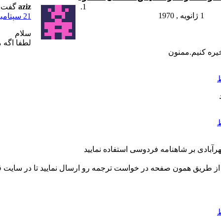
aziz
گفت:
1 ژانویه , 1970
21 سپتامبر , 2015 در 4:40 ب.ظ
سلام
لطفا اگه 
خیره کنیم.ممنون
رآبادى بر شاهنامه فردوسی استفاده نمایید
از طریق همون صفحه در خواست ترجمه رو ارسال نمایید تا در سایت قر