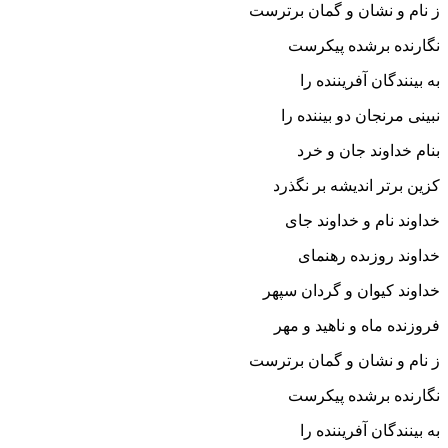
ز نام و نشان و گمان برترست
نگارنده برشده پیکرست‏
به بینندگان آفریننده را
نبینى مرنجان دو بیننده را
بنام خداوند جان و خرد
کزین برتر اندیشه بر نگذرد
خداوند نام و خداوند جاى
خداوند روزى‏ده رهنماى‏
خداوند کیوان و گردان سپهر
فروزنده ماه و ناهید و مهر
ز نام و نشان و گمان برترست
نگارنده برشده پیکرست‏
به بینندگان آفریننده را