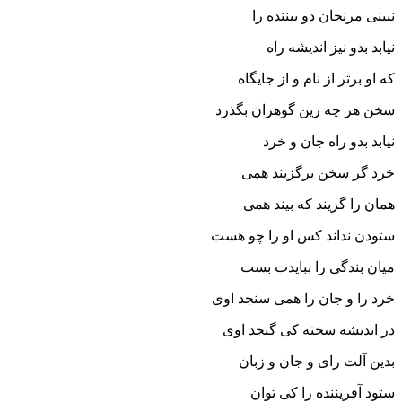
نبینى مرنجان دو بیننده را
نیابد بدو نیز اندیشه راه
که او برتر از نام و از جایگاه‏
سخن هر چه زین گوهران بگذرد
نیابد بدو راه جان و خرد
خرد گر سخن برگزیند همى
همان را گزیند که بیند همى‏
ستودن نداند کس او را چو هست
میان بندگى را ببایدت بست‏
خرد را و جان را همى سنجد اوى
در اندیشه سخته کى گنجد اوى‏
بدین آلت راى و جان و زبان
ستود آفریننده را کى توان‏