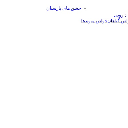
جشن های پارسیان
 دارویی
اص گیاهان
خواص میوه ها