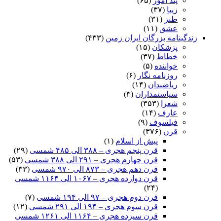
پند آموز
(۶۵)
زیبا
(۳۷)
طنز
(۳۱)
عشق
(۱۱)
زندگینامه بزرگان ایران زمین
(۴۳۳)
پزشکان
(۱۵)
خطاط
(۳۷)
خواننده
(۵)
روزنامه نگار
(۶)
ریاضیدان
(۱۴)
سیاستمداران
(۳)
شعرا
(۳۵۳)
عارف
(۱۴)
فیلسوف
(۹)
قرن
(۳۷۶)
پیش از اسلام
(۱)
قرن پنجم هجری – ۳۸۸ الی ۴۸۵ شمسی
(۲۹)
قرن چهارم هجری – ۲۹۱ الی ۳۸۸ شمسی
(۵۳)
قرن دهم هجری – ۸۷۳ الی ۹۷۰ شمسی
(۳۳)
قرن دوازده هجری – ۱۰۶۷ الی ۱۱۶۴ شمسی
(۲۴)
قرن دوم هجری – ۹۷ الی ۱۹۴ شمسی
(۷)
قرن سوم هجری – ۱۹۴ الی ۲۹۱ شمسی
(۱۲)
قرن سیزده هجری – ۱۱۶۴ الی ۱۲۶۱ شمسی