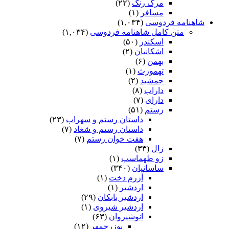
مرگ رنگ
(۲۲)
مسافر
(۱)
شاهنامه فردوسی
(۱,۰۳۴)
متن کامل شاهنامه فردوسی
(۱,۰۳۴)
اسکندر
(۵۰)
اشکانیان
(۲)
بهمن
(۶)
تهمورث
(۱)
جمشید
(۲)
داراب
(۸)
دارای
(۷)
رستم
(۵۱)
داستان رستم و سهراب
(۲۳)
داستان رستم و شغاد
(۷)
هفت خوان رستم‏
(۷)
زال
(۳۳)
زو طهماسپ‏
(۱)
ساسانیان
(۳۴۰)
آزرم دخت
(۱)
اردشیر
(۱)
اردشیر بابکان
(۲۹)
اردشیر شیروی
(۱)
انوشیروان
(۶۳)
بوزرجمهر
(۱۲)