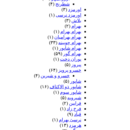
شطرنج
(۴)
اورمزد
(۳)
اورمزد نرسى‏
(۱)
بلاش
(۳)
بهرام
(۲)
بهرام بهرام
(۱)
بهرام بهرامیان‏
(۱)
بهرام چوبینه
(۳۳)
بهرام شاپور
(۱)
بهرام گور
(۵۹)
پوران دخت
(۱)
پیروز
(۵)
خسرو پرویز
(۶۴)
خسرو و شیرین
(۴)
شاپور
(۵)
شاپور ذو الاکتاف
(۱۶)
شاپور سوم‏
(۱)
شیرویه
(۵)
فرایین
(۲)
فرخ زاد
(۱)
قباد
(۹)
نرسئ بهرام‏
(۱)
هرمزد
(۱۳)