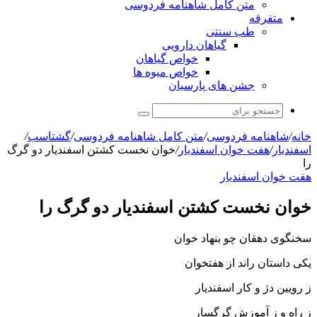
متن کامل شاهنامه فردوسی
متفرقه
طب سنتی
گیاهان دارویی
خواص گیاهان
خواص میوه ها
جشن های پارسیان
جستجو
برای
خانه
/
شاهنامه فردوسی
/
متن کامل شاهنامه فردوسی
/
گشتاسب
/
اسفندیار
/
هفت خوان اسفندیار
/
خوان نخست کشتن اسفندیار دو گرگ
را
هفت خوان اسفندیار
خوان نخست کشتن اسفندیار دو گرگ را
سخن‏گوى دهقان چو بنهاد خوان
یکى داستان راند از هفتخوان‏
ز رویین دژ و کار اسفندیار
ز راه و ز آموزش گرگسار