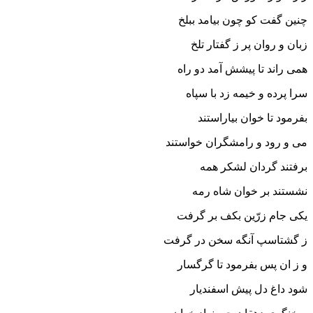
چنین گفت کو چون بیامد ببلخ
زبان و روان پر ز گفتار تلخ‏
همى راند تا پیشش آمد دو راه
سرا پرده و خیمه زد با سپاه‏
بفرمود تا خوان بیاراستند
مى و رود و رامشگران خواستند
برفتند گردان لشکر همه
نشستند بر خوان شاه رمه‏
یکى جام زرّین بکف بر گرفت
ز گشتاسپ آنگه سخن در گرفت‏
و ز ان پس بفرمود تا گرگسار
شود داغ دل پیش اسفندیار