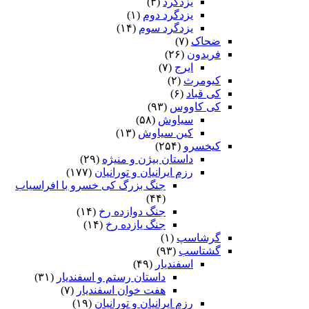
یزدگرد
(۳)
یزدگرد دوم
(۱)
یزدگرد سوم
(۱۴)
ضحاک
(۷)
فریدون
(۲۶)
ایرج
(۷)
کیومرث
(۲)
کی قباد
(۶)
کی کاووس
(۹۳)
سیاوش
(۵۸)
کین سیاوش
(۱۳)
کیخسرو
(۲۵۴)
داستان بیژن و منیژه
(۲۹)
رزم ایرانیان و تورانیان
(۱۷۷)
جنگ بزرگ کی خسرو با افراسیاب
(۴۴)
جنگ دوازده رخ
(۱۴)
جنگ یازده رخ
(۱۴)
گرشاسپ
(۱)
گشتاسب
(۹۳)
اسفندیار
(۴۹)
داستان رستم و اسفندیار
(۳۱)
هفت خوان اسفندیار
(۷)
رزم ایرانیان و تورانیان
(۱۹)