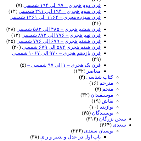
قرن دوم هجری – ۹۷ الی ۱۹۴ شمسی
(۷)
قرن سوم هجری – ۱۹۴ الی ۲۹۱ شمسی
(۱۲)
قرن سیزده هجری – ۱۱۶۴ الی ۱۲۶۱ شمسی
(۴۶)
قرن ششم هجری – ۴۸۵ الی ۵۸۲ شمسی
(۲۸)
قرن نهم هجری – ۷۷۶ الی ۸۷۳ شمسی
(۱۳)
قرن هشتم هجری – ۶۷۹ الی ۷۷۶ شمسی
(۲۵)
قرن هفتم هجری ۵۸۲ الی ۶۷۹ شمسی
(۲۰)
قرن یازدهم هجری – ۹۷۰ الی ۱۰۶۷ شمسی
(۲۹)
قرن یک هجری – ۱ الی ۹۷ شمسی –
(۵)
معاصر
(۱۳۲)
کتاب شناسی
(۴)
مترجم
(۱۶)
منجم
(۷)
موسیقیدان
(۳۲)
نقاش
(۱۹)
نوازنده
(۱۰)
نویسندگان
(۴۵)
سخن بزرگان
(۳۱۶)
سعدی
(۴۶۴)
بوستان سعدی
(۲۳۶)
باب اول در عدل و تدبیر و رای
(۳۸)