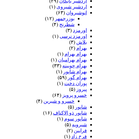
اردشیر بابکان
(۲۹)
اردشیر شیروی
(۱)
انوشیروان
(۶۳)
بوزرجمهر
(۱۲)
شطرنج
(۴)
اورمزد
(۳)
اورمزد نرسى‏
(۱)
بلاش
(۳)
بهرام
(۲)
بهرام بهرام
(۱)
بهرام بهرامیان‏
(۱)
بهرام چوبینه
(۳۳)
بهرام شاپور
(۱)
بهرام گور
(۵۹)
پوران دخت
(۱)
پیروز
(۵)
خسرو پرویز
(۶۴)
خسرو و شیرین
(۴)
شاپور
(۵)
شاپور ذو الاکتاف
(۱۶)
شاپور سوم‏
(۱)
شیرویه
(۵)
فرایین
(۲)
فرخ زاد
(۱)