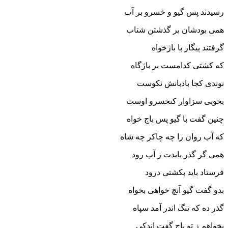
رسیدند پس گیو و خسرو بر آب
همى بودشان بر گذشتن شتاب‏
گرفتند پیگار با باژخواه
که کشتى کدامست بر باژگاه‏
نوندى کجا بادبانش نکوست
بخوبى سزاوار کى‏خسرو اوست‏
چنین گفت با گیو پس باج خواه
که آب روان را چه چاکر چه شاه‏
همى گر گذر بایدت ز آب رود
فرستاد باید بکشتى درود
بدو گفت گیو آنچ خواهى بخواه
گذر ده که تنگ اندر آمد سپاه‏
بخواهم ز تو باج گفت اندکى