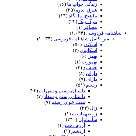
زندگی خواب ها
(۱۶)
شرق اندوه
(۲۵)
ما هیچ، ما نگاه
(۱۴)
مرگ رنگ
(۲۲)
مسافر
(۱)
شاهنامه فردوسی
(۱,۰۳۴)
متن کامل شاهنامه فردوسی
(۱,۰۳۴)
اسکندر
(۵۰)
اشکانیان
(۲)
بهمن
(۶)
تهمورث
(۱)
جمشید
(۲)
داراب
(۸)
دارای
(۷)
رستم
(۵۱)
داستان رستم و سهراب
(۲۳)
داستان رستم و شغاد
(۷)
هفت خوان رستم‏
(۷)
زال
(۳۳)
زو طهماسپ‏
(۱)
ساسانیان
(۳۴۰)
آزرم دخت
(۱)
اردشیر
(۱)