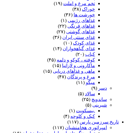
تخم مرغ و املت
(۱۹)
خوراک
(۳۸)
خورشت ها
(۳۶)
غذاهای رژیمی
(۱)
غذاهای فرنگی
(۲۲)
غذاهای گوشتی
(۲۷)
غذای سنتی ایران
(۳۶)
غذای کودک
(۱۰)
غذای گیاهخواران
(۱۴)
کباب
(۲۰)
کوفته ، کوکو و دلمه
(۴۵)
ماکارونی و لازانیا
(۱۵)
ماهی و غذاهای دریایی
(۱۵)
مرغ و پرندگان
(۴۷)
میگو
(۱۱)
دسر
(۹)
سالاد
(۵)
ساندویچ
(۲۵)
شیرینی
(۵)
.بیسکویت
(۱)
کیک و کلوچه
(۴)
تاریخ سرزمین پارس
(۱۱۷)
امپراتوری هخامنشیان
(۱۱۷)