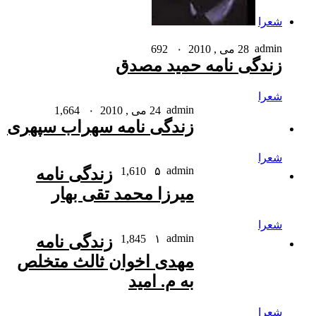
شعرا
admin
28 می , 2010
۰
692
زندگی نامه حمید مصدق
شعرا
admin
24 می , 2010
۰
1,664
زندگی نامه سهراب سپهری
شعرا
admin
۵
1,610
زندگی نامه
میرزا محمد تقی بهار
شعرا
admin
۱
1,845
زندگی نامه
مهدی اخوان ثالث متخلص
به م. امید
شعرا