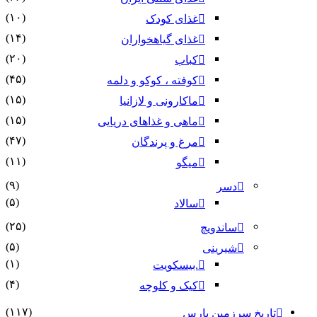
(۱۰)
غذای کودک
(۱۴)
غذای گیاهخواران
(۲۰)
کباب
(۴۵)
کوفته ، کوکو و دلمه
(۱۵)
ماکارونی و لازانیا
(۱۵)
ماهی و غذاهای دریایی
(۴۷)
مرغ و پرندگان
(۱۱)
میگو
(۹)
دسر
(۵)
سالاد
(۲۵)
ساندویچ
(۵)
شیرینی
(۱)
.بیسکویت
(۴)
کیک و کلوچه
(۱۱۷)
تاریخ سرزمین پارس