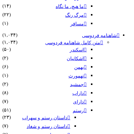
(۱۴)
ما هیچ، ما نگاه
(۲۲)
مرگ رنگ
(۱)
مسافر
(۱,۰۳۴)
شاهنامه فردوسی
(۱,۰۳۴)
متن کامل شاهنامه فردوسی
(۵۰)
اسکندر
(۲)
اشکانیان
(۶)
بهمن
(۱)
تهمورث
(۲)
جمشید
(۸)
داراب
(۷)
دارای
(۵۱)
رستم
(۲۳)
داستان رستم و سهراب
(۷)
داستان رستم و شغاد