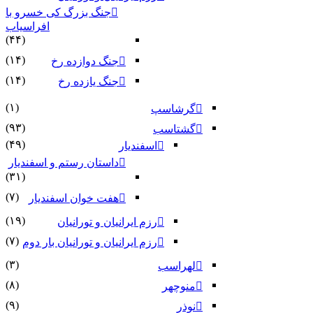
جنگ بزرگ کی خسرو با
افراسیاب
(۴۴)
(۱۴)
جنگ دوازده رخ
(۱۴)
جنگ یازده رخ
(۱)
گرشاسپ
(۹۳)
گشتاسب
(۴۹)
اسفندیار
داستان رستم و اسفندیار
(۳۱)
(۷)
هفت خوان اسفندیار
(۱۹)
رزم ایرانیان و تورانیان
(۷)
رزم ایرانیان و تورانیان بار دوم
(۳)
لهراسب
(۸)
منوچهر
(۹)
نوذر