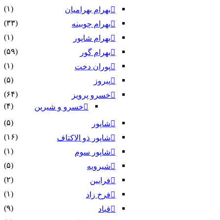
(۱)
بهرام بهرامیان‏
(۳۳)
بهرام چوبینه
(۱)
بهرام شاپور
(۵۹)
بهرام گور
(۱)
پوران دخت
(۵)
پیروز
(۶۴)
خسرو پرویز
(۴)
خسرو و شیرین
(۵)
شاپور
(۱۶)
شاپور ذو الاکتاف
(۱)
شاپور سوم‏
(۵)
شیرویه
(۲)
فرایین
(۱)
فرخ زاد
(۹)
قباد