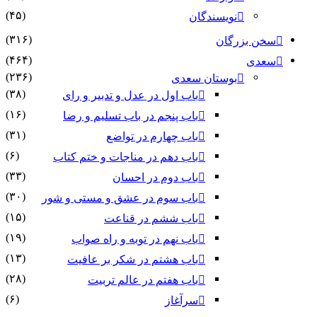
(۴۵)
نویسندگان
(۳۱۶)
سخن بزرگان
(۴۶۴)
سعدی
(۲۳۶)
بوستان سعدی
(۳۸)
باب اول در عدل و تدبیر و رای
(۱۶)
باب پنجم در باب تسلیم و رضا
(۳۱)
باب چهارم در تواضع
(۶)
باب دهم در مناجات و ختم کتاب
(۳۳)
باب دوم در احسان
(۳۰)
باب سوم در عشق و مستی و شور
(۱۵)
باب ششم در قناعت
(۱۹)
باب نهم در توبه و راه صواب
(۱۳)
باب هشتم در شکر بر عافیت
(۲۸)
باب هفتم در عالم تربیت
(۶)
سرآغاز