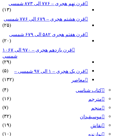
قرن نهم هجری – ۷۷۶ الی ۸۷۳ شمسی
(۱۳)
قرن هشتم هجری – ۶۷۹ الی ۷۷۶ شمسی
(۲۵)
قرن هفتم هجری ۵۸۲ الی ۶۷۹ شمسی
(۲۰)
قرن یازدهم هجری – ۹۷۰ الی ۱۰۶۷
شمسی
(۲۹)
(۵)
قرن یک هجری – ۱ الی ۹۷ شمسی –
(۱۳۲)
معاصر
(۴)
کتاب شناسی
(۱۶)
مترجم
(۷)
منجم
(۳۲)
موسیقیدان
(۱۹)
نقاش
(۱۰)
نوازنده