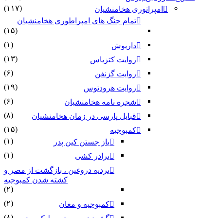
(۱۱۷)
امپراتوری هخامنشیان
تمام جنگ های امپراطوری هخامنشیان
(۱۵)
(۱)
داریوش
(۱۳)
روایت کتزیاس
(۶)
روایت گزنفن
(۱۹)
روایت هرودتوس
(۶)
شجره نامه هخامنشیان
(۸)
قبایل پارسی در زمان هخامنشیان
(۱۵)
کمبوجیه
(۱)
باز جستن کین پدر
(۱)
برادر کشی
بردیه دروغین ، بازگشت از مصر و
کشته شدن کمبوجیه
(۲)
(۲)
کمبوجیه و مغان
(۸)