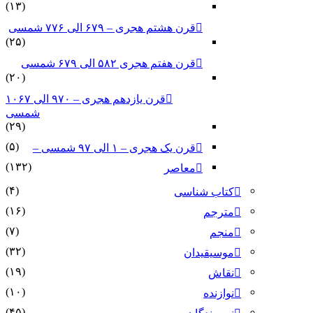
(۱۳)
قرن هشتم هجری – ۶۷۹ الی ۷۷۶ شمسی
(۲۵)
قرن هفتم هجری ۵۸۲ الی ۶۷۹ شمسی
(۲۰)
قرن یازدهم هجری – ۹۷۰ الی ۱۰۶۷
شمسی
(۲۹)
(۵)
قرن یک هجری – ۱ الی ۹۷ شمسی –
(۱۳۲)
معاصر
(۴)
کتاب شناسی
(۱۶)
مترجم
(۷)
منجم
(۳۲)
موسیقیدان
(۱۹)
نقاش
(۱۰)
نوازنده
(۴۵)