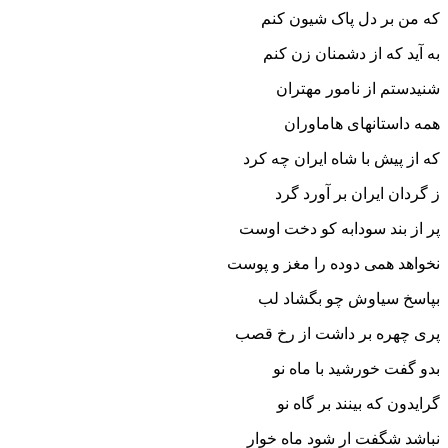
که من بر دل پاک شیون کنم
به آید که از دشمنان زن کنم‏
شنیدستم از نامور مهتران
همه داستانهاى هاماوران‏
که از پیش با شاه ایران چه کرد
ز گردان ایران بر آورد گرد
پر از بند سودابه کو دخت اوست
نخواهد همى دوده را مغز و پوست‏
بپاسخ سیاوش چو بگشاد لب
پرى چهره بر داشت از رخ قصب‏
بدو گفت خورشید با ماه نو
گرایدون که بینند بر گاه نو
نباشد شگفت ار شود ماه خوار