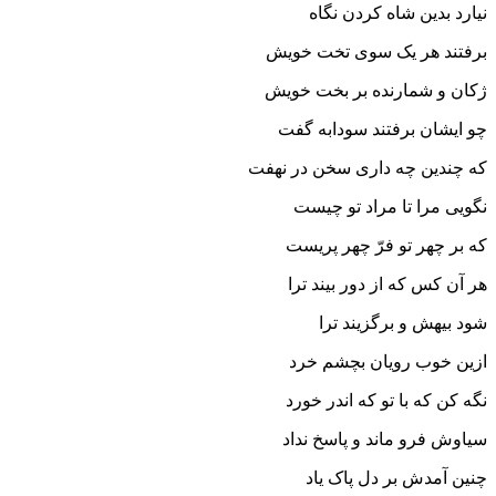
نیارد بدین شاه کردن نگاه‏
برفتند هر یک سوى تخت خویش
ژکان و شمارنده بر بخت خویش‏
چو ایشان برفتند سودابه گفت
که چندین چه دارى سخن در نهفت‏
نگویى مرا تا مراد تو چیست
که بر چهر تو فرّ چهر پریست‏
هر آن کس که از دور بیند ترا
شود بیهش و برگزیند ترا
ازین خوب رویان بچشم خرد
نگه کن که با تو که اندر خورد
سیاوش فرو ماند و پاسخ نداد
چنین آمدش بر دل پاک یاد