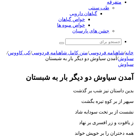
متفرقه
طب سنتی
گیاهان دارویی
خواص گیاهان
خواص میوه ها
جشن های پارسیان
جستجو
برای
خانه
/
شاهنامه فردوسی
/
متن کامل شاهنامه فردوسی
/
کی کاووس
/
سیاوش
/
آمدن سیاوش دو دیگر بار به شبستان‏
سیاوش
آمدن سیاوش دو دیگر بار به شبستان‏
بدین داستان نیز شب بر گذشت
سپهر از بر کوهِ تیره بگشت‏
نشست از بر تخت سودابه شاد
ز یاقوت و زر افسرى بر نهاد
همه دختران را بر خویش خواند