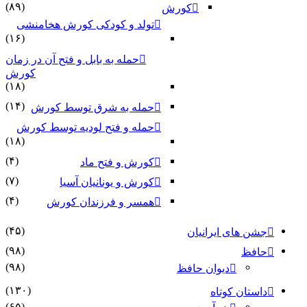
(۸۹)
کورش
تولد و کودکی کورش هخامنشی
(۱۶)
حمله به بابل و فتح آن در زمان
کورش
(۱۸)
(۱۴)
حمله به شرق توسط کورش
حمله و فتح لودیه توسط کورش
(۱۸)
(۴)
کورش و فتح ماد
(۷)
کورش و یونانیان آسیا
(۴)
همسر و فرزندان کورش
(۴۵)
جشن های ایرانیان
(۹۸)
حافظ
(۹۸)
دیوان حافظ
(۱۳۰)
داستان کوتاه
(۶۵)