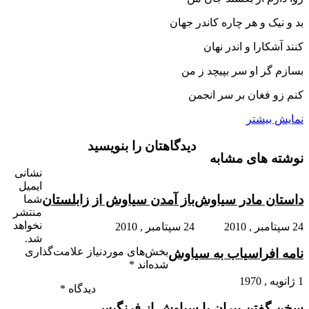
بد و نیک و هر چاره کاندر جهان
کنند آشکارا و اندر نهان‏
بسازم گر او سر بپیچد ز من
کنم زو فغان بر سر انجمن‏
نمایش بیشتر
دیدگاهتان را بنویسید
نوشته های مشابه
نشانی
ایمیل
داستان مادر سیاوش‏
باز آمدن سیاوش از زابلستان‏
شما
منتشر
نخواهد
24 سپتامبر , 2010
24 سپتامبر , 2010
شد.
بخش‌های موردنیاز علامت‌گذاری
نامه افراسیاب به سیاوش‏
شده‌اند
*
1 ژانویه , 1970
دیدگاه
*
سخن گفتن پیران با سیاوش از فرنگیس