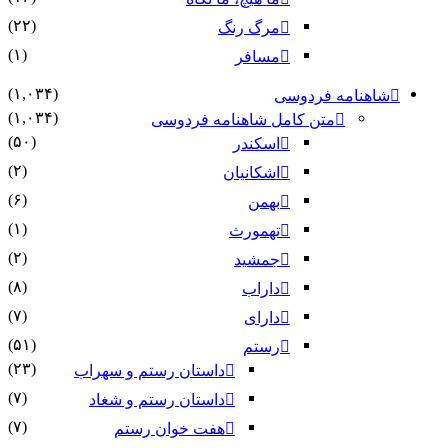
(۲۲)
مرگ رنگ
(۱)
مسافر
(۱,۰۳۴)
شاهنامه فردوسی
(۱,۰۳۴)
متن کامل شاهنامه فردوسی
(۵۰)
اسکندر
(۲)
اشکانیان
(۶)
بهمن
(۱)
تهمورث
(۲)
جمشید
(۸)
داراب
(۷)
دارای
(۵۱)
رستم
(۲۳)
داستان رستم و سهراب
(۷)
داستان رستم و شغاد
(۷)
هفت خوان رستم‏