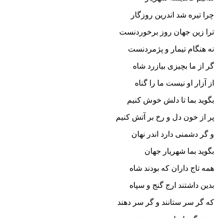
چرا تیره شد اندرین روزگار
ترا زین جهان روز برخوردنست
نه هنگام تیمار و پژمردنست‏
گر از ما بچیزى بیازرد شاه
از آزار او نیست ما را گناه‏
بگوید بما تا دلش خوش کنیم
پر از خون دل و رخ بر آتش کنیم‏
و گر دشمنى دارد اندر نهان
بگوید بما شهریار جهان‏
همه تاج داران که بودند شاه
بدین داشتند ارج گنج و سپاه‏
که گر سر ستانند و گر سر دهند