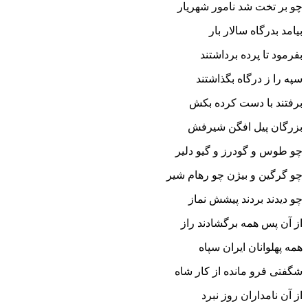
چو بر تخت شد نامور شهریار
بیامد بدرگاه سالار بار
بفرمود تا پرده برداشتند
سپه را ز درگاه بگذاشتند
برفتند با دست کرده بکش
بزرگان پیل افگن شیرفش‏
چو طوس و گودرز و گیو دلیر
چو گرگین و بیژن چو رهام شیر
چو دیدند بردند پیشش نماز
از آن پس همه برگشادند راز
همه پهلوانان ایران سپاه
شگفتى فرو مانده از کار شاه‏
از آن نامداران روز نبرد