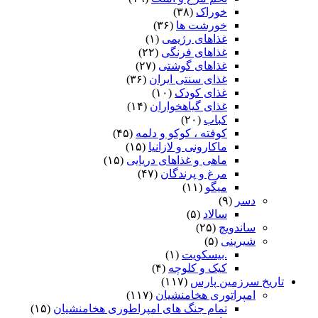
خوراک
(۳۸)
خورشت ها
(۳۶)
غذاهای رژیمی
(۱)
غذاهای فرنگی
(۲۲)
غذاهای گوشتی
(۲۷)
غذای سنتی ایران
(۳۶)
غذای کودک
(۱۰)
غذای گیاهخواران
(۱۴)
کباب
(۲۰)
کوفته ، کوکو و دلمه
(۴۵)
ماکارونی و لازانیا
(۱۵)
ماهی و غذاهای دریایی
(۱۵)
مرغ و پرندگان
(۴۷)
میگو
(۱۱)
دسر
(۹)
سالاد
(۵)
ساندویچ
(۲۵)
شیرینی
(۵)
.بیسکویت
(۱)
کیک و کلوچه
(۴)
تاریخ سرزمین پارس
(۱۱۷)
امپراتوری هخامنشیان
(۱۱۷)
تمام جنگ های امپراطوری هخامنشیان
(۱۵)