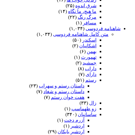
شرق اندوه
(۲۵)
ما هیچ، ما نگاه
(۱۴)
مرگ رنگ
(۲۲)
مسافر
(۱)
شاهنامه فردوسی
(۱,۰۳۴)
متن کامل شاهنامه فردوسی
(۱,۰۳۴)
اسکندر
(۵۰)
اشکانیان
(۲)
بهمن
(۶)
تهمورث
(۱)
جمشید
(۲)
داراب
(۸)
دارای
(۷)
رستم
(۵۱)
داستان رستم و سهراب
(۲۳)
داستان رستم و شغاد
(۷)
هفت خوان رستم‏
(۷)
زال
(۳۳)
زو طهماسپ‏
(۱)
ساسانیان
(۳۴۰)
آزرم دخت
(۱)
اردشیر
(۱)
اردشیر بابکان
(۲۹)