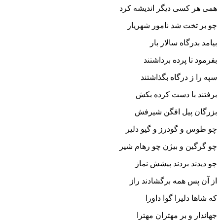
همى هر کسى دیگر اندیشه کرد
چو بر تخت شد نامور شهریار
بیامد بدرگاه سالار بار
بفرمود تا پرده برداشتند
سپه را ز درگاه بگذاشتند
برفتند با دست کرده بکش
بزرگان پیل افگن شیرفش‏
چو طوس و گودرز و گیو دلیر
چو گرگین و بیژن چو رهام شیر
چو دیدند بردند پیشش نماز
از آن پس همه برگشادند راز
که شاها دلیرا گوا داورا
جهاندار و بر مهتران مهترا