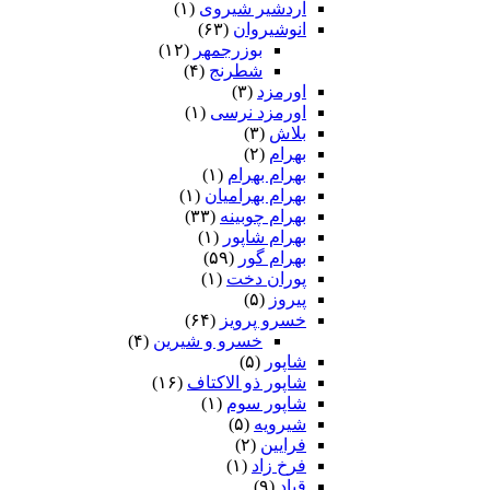
اردشیر شیروی
(۱)
انوشیروان
(۶۳)
بوزرجمهر
(۱۲)
شطرنج
(۴)
اورمزد
(۳)
اورمزد نرسى‏
(۱)
بلاش
(۳)
بهرام
(۲)
بهرام بهرام
(۱)
بهرام بهرامیان‏
(۱)
بهرام چوبینه
(۳۳)
بهرام شاپور
(۱)
بهرام گور
(۵۹)
پوران دخت
(۱)
پیروز
(۵)
خسرو پرویز
(۶۴)
خسرو و شیرین
(۴)
شاپور
(۵)
شاپور ذو الاکتاف
(۱۶)
شاپور سوم‏
(۱)
شیرویه
(۵)
فرایین
(۲)
فرخ زاد
(۱)
قباد
(۹)