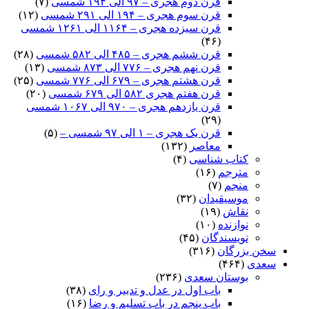
قرن دوم هجری – ۹۷ الی ۱۹۴ شمسی
(۷)
قرن سوم هجری – ۱۹۴ الی ۲۹۱ شمسی
(۱۲)
قرن سیزده هجری – ۱۱۶۴ الی ۱۲۶۱ شمسی
(۴۶)
قرن ششم هجری – ۴۸۵ الی ۵۸۲ شمسی
(۲۸)
قرن نهم هجری – ۷۷۶ الی ۸۷۳ شمسی
(۱۳)
قرن هشتم هجری – ۶۷۹ الی ۷۷۶ شمسی
(۲۵)
قرن هفتم هجری ۵۸۲ الی ۶۷۹ شمسی
(۲۰)
قرن یازدهم هجری – ۹۷۰ الی ۱۰۶۷ شمسی
(۲۹)
قرن یک هجری – ۱ الی ۹۷ شمسی –
(۵)
معاصر
(۱۳۲)
کتاب شناسی
(۴)
مترجم
(۱۶)
منجم
(۷)
موسیقیدان
(۳۲)
نقاش
(۱۹)
نوازنده
(۱۰)
نویسندگان
(۴۵)
سخن بزرگان
(۳۱۶)
سعدی
(۴۶۴)
بوستان سعدی
(۲۳۶)
باب اول در عدل و تدبیر و رای
(۳۸)
باب پنجم در باب تسلیم و رضا
(۱۶)