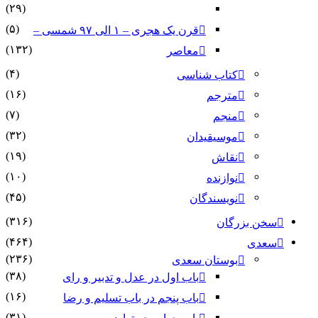
(۲۹)
(۵)
قرن یک هجری – ۱ الی ۹۷ شمسی –
(۱۳۲)
معاصر
(۴)
کتاب شناسی
(۱۶)
مترجم
(۷)
منجم
(۳۲)
موسیقیدان
(۱۹)
نقاش
(۱۰)
نوازنده
(۴۵)
نویسندگان
(۳۱۶)
سخن بزرگان
(۴۶۴)
سعدی
(۲۳۶)
بوستان سعدی
(۳۸)
باب اول در عدل و تدبیر و رای
(۱۶)
باب پنجم در باب تسلیم و رضا
(۳۱)