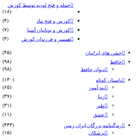
حمله و فتح لودیه توسط کورش
(۱۸)
(۴)
کورش و فتح ماد
(۷)
کورش و یونانیان آسیا
(۴)
همسر و فرزندان کورش
(۴۵)
جشن های ایرانیان
(۹۸)
حافظ
(۹۸)
دیوان حافظ
(۱۳۰)
داستان کوتاه
(۶۵)
پند آموز
(۳۷)
زیبا
(۳۱)
طنز
(۱۱)
عشق
(۴۳۳)
زندگینامه بزرگان ایران زمین
(۱۵)
پزشکان