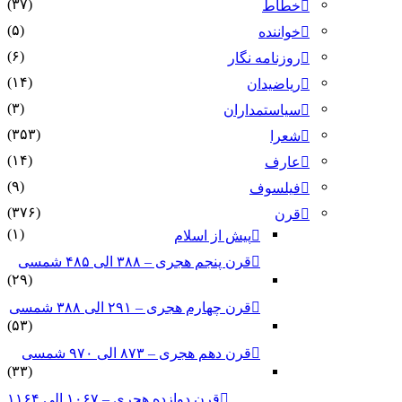
(۳۷)
خطاط
(۵)
خواننده
(۶)
روزنامه نگار
(۱۴)
ریاضیدان
(۳)
سیاستمداران
(۳۵۳)
شعرا
(۱۴)
عارف
(۹)
فیلسوف
(۳۷۶)
قرن
(۱)
پیش از اسلام
قرن پنجم هجری – ۳۸۸ الی ۴۸۵ شمسی
(۲۹)
قرن چهارم هجری – ۲۹۱ الی ۳۸۸ شمسی
(۵۳)
قرن دهم هجری – ۸۷۳ الی ۹۷۰ شمسی
(۳۳)
قرن دوازده هجری – ۱۰۶۷ الی ۱۱۶۴