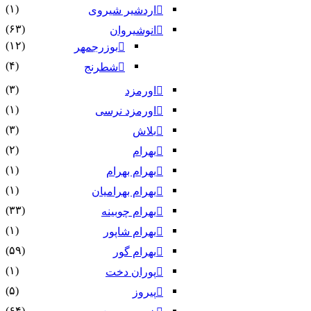
(۱)
اردشیر شیروی
(۶۳)
انوشیروان
(۱۲)
بوزرجمهر
(۴)
شطرنج
(۳)
اورمزد
(۱)
اورمزد نرسى‏
(۳)
بلاش
(۲)
بهرام
(۱)
بهرام بهرام
(۱)
بهرام بهرامیان‏
(۳۳)
بهرام چوبینه
(۱)
بهرام شاپور
(۵۹)
بهرام گور
(۱)
پوران دخت
(۵)
پیروز
(۶۴)