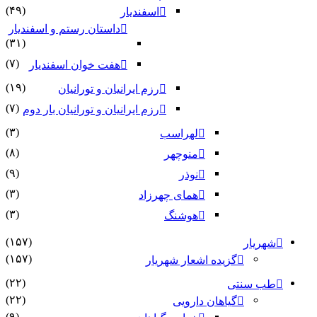
(۴۹)
اسفندیار
داستان رستم و اسفندیار
(۳۱)
(۷)
هفت خوان اسفندیار
(۱۹)
رزم ایرانیان و تورانیان
(۷)
رزم ایرانیان و تورانیان بار دوم
(۳)
لهراسب
(۸)
منوچهر
(۹)
نوذر
(۳)
هماى چهرزاد
(۳)
هوشنگ
(۱۵۷)
شهریار
(۱۵۷)
گزیده اشعار شهریار
(۲۲)
طب سنتی
(۲۲)
گیاهان دارویی
(۹)