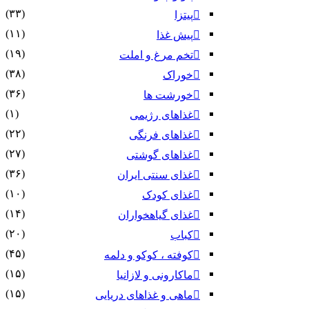
(۳۳)
پیتزا
(۱۱)
پیش غذا
(۱۹)
تخم مرغ و املت
(۳۸)
خوراک
(۳۶)
خورشت ها
(۱)
غذاهای رژیمی
(۲۲)
غذاهای فرنگی
(۲۷)
غذاهای گوشتی
(۳۶)
غذای سنتی ایران
(۱۰)
غذای کودک
(۱۴)
غذای گیاهخواران
(۲۰)
کباب
(۴۵)
کوفته ، کوکو و دلمه
(۱۵)
ماکارونی و لازانیا
(۱۵)
ماهی و غذاهای دریایی