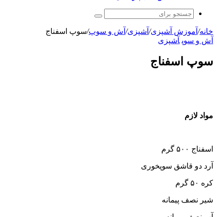
جستجو
برای
خانه
/
آموزش آشپزی
/
آشپزی
/
آش و سوپ
/
سوپ اسفناج
آش و سوپ
آشپزی
سوپ اسفناج
مواد لازم
اسفناج ۵۰۰ گرم
آرد دو قاشق سوپخوری
کره ۵۰ گرم
شیر نصف پیمانه
آب نصف پیمانه