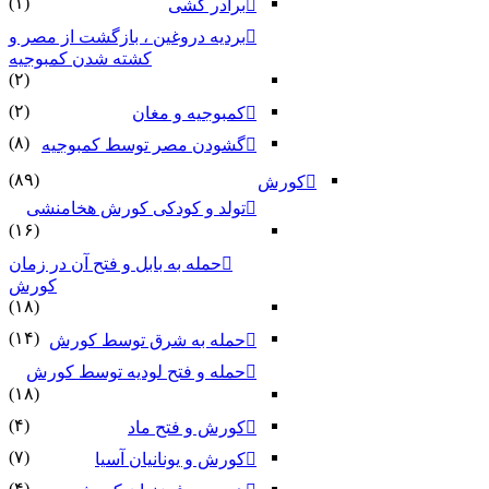
(۱)
برادر کشی
بردیه دروغین ، بازگشت از مصر و
کشته شدن کمبوجیه
(۲)
(۲)
کمبوجیه و مغان
(۸)
گشودن مصر توسط کمبوجیه
(۸۹)
کورش
تولد و کودکی کورش هخامنشی
(۱۶)
حمله به بابل و فتح آن در زمان
کورش
(۱۸)
(۱۴)
حمله به شرق توسط کورش
حمله و فتح لودیه توسط کورش
(۱۸)
(۴)
کورش و فتح ماد
(۷)
کورش و یونانیان آسیا
(۴)