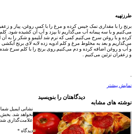
قداری نمک خیس کرده و مرغ را با کمی روغن، پیاز و زعفران سرخ
 سه پیمانه آب می‌‌گذاریم تا بپزد و آب آن کشیده شود. کلم‌ها را خرد
ن سرخ می‌‌کنیم کمی که نرم شد آبلیمو و شکر را به آن افزوده و کنار
بعد به مخلوط مرغ و کلم ادویه زده لابه لای برنج آبکشی شده می‌‌ریزیم
اضافه کرده و دم می‌‌کنیم.روی برنج را با کلم سرخ شده، بادام، پسته
ن می‌‌کنیم .
دیدگاهتان را بنویسید
مشابه
نشانی ایمیل شما منتشر
نخواهد شد.
بخش‌های موردنیاز
علامت‌گذاری شده‌اند
*
دیدگاه
*