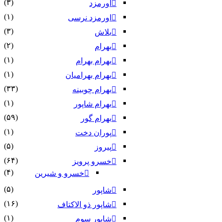
(۳)
اورمزد
(۱)
اورمزد نرسى‏
(۳)
بلاش
(۲)
بهرام
(۱)
بهرام بهرام
(۱)
بهرام بهرامیان‏
(۳۳)
بهرام چوبینه
(۱)
بهرام شاپور
(۵۹)
بهرام گور
(۱)
پوران دخت
(۵)
پیروز
(۶۴)
خسرو پرویز
(۴)
خسرو و شیرین
(۵)
شاپور
(۱۶)
شاپور ذو الاکتاف
(۱)
شاپور سوم‏