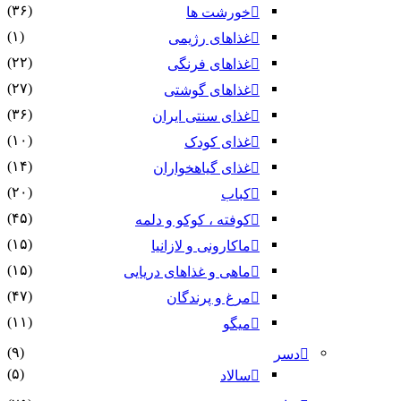
(۳۶)
خورشت ها
(۱)
غذاهای رژیمی
(۲۲)
غذاهای فرنگی
(۲۷)
غذاهای گوشتی
(۳۶)
غذای سنتی ایران
(۱۰)
غذای کودک
(۱۴)
غذای گیاهخواران
(۲۰)
کباب
(۴۵)
کوفته ، کوکو و دلمه
(۱۵)
ماکارونی و لازانیا
(۱۵)
ماهی و غذاهای دریایی
(۴۷)
مرغ و پرندگان
(۱۱)
میگو
(۹)
دسر
(۵)
سالاد