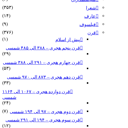
(۳۵۳)
شعرا
(۱۴)
عارف
(۹)
فیلسوف
(۳۷۶)
قرن
(۱)
پیش از اسلام
قرن پنجم هجری – ۳۸۸ الی ۴۸۵ شمسی
(۲۹)
قرن چهارم هجری – ۲۹۱ الی ۳۸۸ شمسی
(۵۳)
قرن دهم هجری – ۸۷۳ الی ۹۷۰ شمسی
(۳۳)
قرن دوازده هجری – ۱۰۶۷ الی ۱۱۶۴
شمسی
(۲۴)
(۷)
قرن دوم هجری – ۹۷ الی ۱۹۴ شمسی
قرن سوم هجری – ۱۹۴ الی ۲۹۱ شمسی
(۱۲)