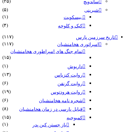
(۲۵)
ساندویچ
(۵)
شیرینی
(۱)
.بیسکویت
(۴)
کیک و کلوچه
(۱۱۷)
 سرزمین پارس
(۱۱۷)
امپراتوری هخامنشیان
تمام جنگ های امپراطوری هخامنشیان
(۱۵)
(۱)
داریوش
(۱۳)
روایت کتزیاس
(۶)
روایت گزنفن
(۱۹)
روایت هرودتوس
(۶)
شجره نامه هخامنشیان
(۸)
قبایل پارسی در زمان هخامنشیان
(۱۵)
کمبوجیه
(۱)
باز جستن کین پدر