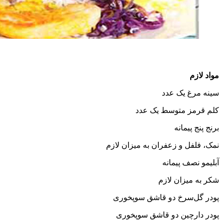
 عدد
وسط یک عدد
ه
زعفران به میزان لازم
مانه
 لازم
 دو قاشق سوپخوری
 دو قاشق سوپخوری