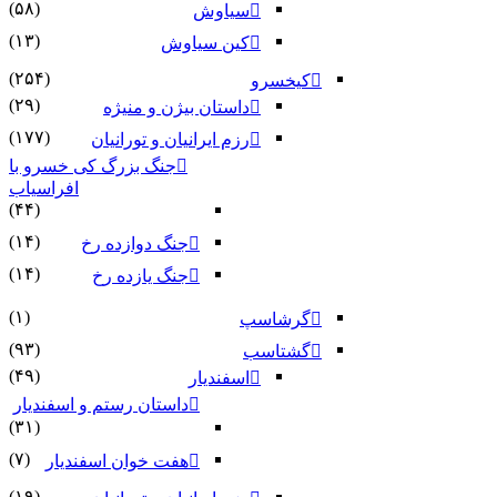
(۵۸)
سیاوش
(۱۳)
کین سیاوش
(۲۵۴)
کیخسرو
(۲۹)
داستان بیژن و منیژه
(۱۷۷)
رزم ایرانیان و تورانیان
جنگ بزرگ کی خسرو با
افراسیاب
(۴۴)
(۱۴)
جنگ دوازده رخ
(۱۴)
جنگ یازده رخ
(۱)
گرشاسپ
(۹۳)
گشتاسب
(۴۹)
اسفندیار
داستان رستم و اسفندیار
(۳۱)
(۷)
هفت خوان اسفندیار
(۱۹)