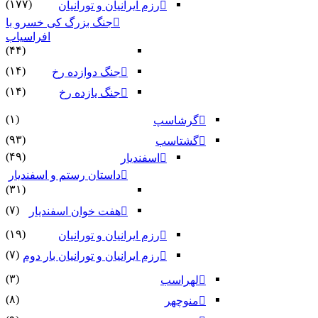
(۱۷۷)
رزم ایرانیان و تورانیان
جنگ بزرگ کی خسرو با
افراسیاب
(۴۴)
(۱۴)
جنگ دوازده رخ
(۱۴)
جنگ یازده رخ
(۱)
گرشاسپ
(۹۳)
گشتاسب
(۴۹)
اسفندیار
داستان رستم و اسفندیار
(۳۱)
(۷)
هفت خوان اسفندیار
(۱۹)
رزم ایرانیان و تورانیان
(۷)
رزم ایرانیان و تورانیان بار دوم
(۳)
لهراسب
(۸)
منوچهر