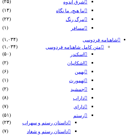
(۲۵)
شرق اندوه
(۱۴)
ما هیچ، ما نگاه
(۲۲)
مرگ رنگ
(۱)
مسافر
(۱,۰۳۴)
شاهنامه فردوسی
(۱,۰۳۴)
متن کامل شاهنامه فردوسی
(۵۰)
اسکندر
(۲)
اشکانیان
(۶)
بهمن
(۱)
تهمورث
(۲)
جمشید
(۸)
داراب
(۷)
دارای
(۵۱)
رستم
(۲۳)
داستان رستم و سهراب
(۷)
داستان رستم و شغاد