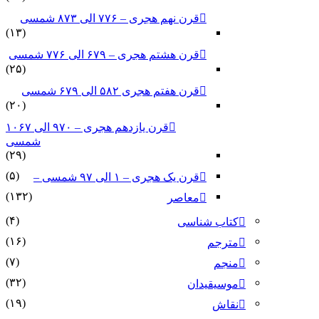
قرن نهم هجری – ۷۷۶ الی ۸۷۳ شمسی
(۱۳)
قرن هشتم هجری – ۶۷۹ الی ۷۷۶ شمسی
(۲۵)
قرن هفتم هجری ۵۸۲ الی ۶۷۹ شمسی
(۲۰)
قرن یازدهم هجری – ۹۷۰ الی ۱۰۶۷
شمسی
(۲۹)
(۵)
قرن یک هجری – ۱ الی ۹۷ شمسی –
(۱۳۲)
معاصر
(۴)
کتاب شناسی
(۱۶)
مترجم
(۷)
منجم
(۳۲)
موسیقیدان
(۱۹)
نقاش