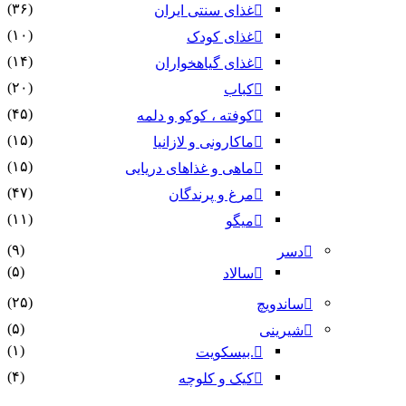
(۳۶)
غذای سنتی ایران
(۱۰)
غذای کودک
(۱۴)
غذای گیاهخواران
(۲۰)
کباب
(۴۵)
کوفته ، کوکو و دلمه
(۱۵)
ماکارونی و لازانیا
(۱۵)
ماهی و غذاهای دریایی
(۴۷)
مرغ و پرندگان
(۱۱)
میگو
(۹)
دسر
(۵)
سالاد
(۲۵)
ساندویچ
(۵)
شیرینی
(۱)
.بیسکویت
(۴)
کیک و کلوچه