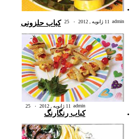
admin
11 ژانویه , 2012
۰
25
کباب حلزونی
admin
11 ژانویه , 2012
۰
25
کباب رنگارنگ