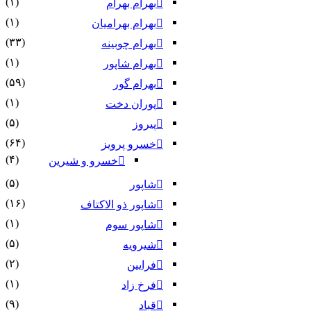
(۱)
بهرام بهرام
(۱)
بهرام بهرامیان‏
(۳۳)
بهرام چوبینه
(۱)
بهرام شاپور
(۵۹)
بهرام گور
(۱)
پوران دخت
(۵)
پیروز
(۶۴)
خسرو پرویز
(۴)
خسرو و شیرین
(۵)
شاپور
(۱۶)
شاپور ذو الاکتاف
(۱)
شاپور سوم‏
(۵)
شیرویه
(۲)
فرایین
(۱)
فرخ زاد
(۹)
قباد