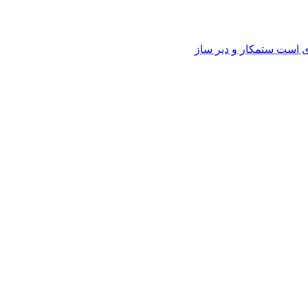
وی است ستمکار و دیر ساز