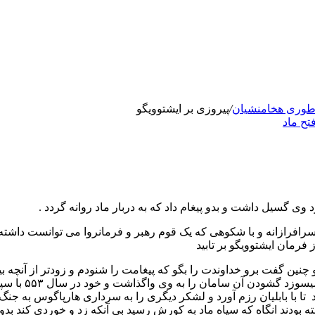
اطوری هخامنشیان
/
پیروزی بر ایشتوویگو
ح ماد
ی گسیل داشت و بدو پیغام داد که به دربار ماد روانه گردد .
 سرافرازانه و با شکوهی که یک قوم رهبر و فرمانروا می توانست داشت
 فرمان ایشتوویگو بر تابید
چنین گفت برو خداوندت را بگو که پیغامت را شنودم و زودتر از آنچه بی
آغاز کرد و چون
با بابلیان رزم آورد و لشکر دیگری را به سرداری هارپاگوس به جنگ ک
ه بودند انگاه که سپاه ماد به کورش رسید بی آنکه زد و خوردی کند بد