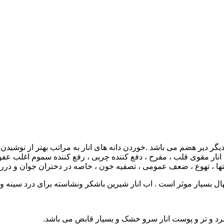
ر دیر هضم می باشد .خوردن دانه های انار به مراتب بهتر از نوشیدن 
ر مقوی قلب ، مفرح ، دفع کننده چربی ، رفع کننده سموم اغلب عفونت
شتها ، تهوع ، ضعف عمومی ، تصفیه خون ، خاصه در دختران جوان و در
سهال بسیار موثر است . اب انار شیرین باشکر ونشاسته برای درد سینه
سرد و تر و پوست انار سرو خشک و بسیار قابض می باشد.