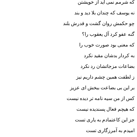
که شرمم نمی آید از خویشتن
نه یوسف که چندان بلا دید و بند
چو حکمش روان گشت و قدرش بلند
گنه عفو کرد آل یعقوب را؟
که معنی بود صورت خوب را
به کردار بدشان مقید نکرد
بضاعات مزجاتشان رد نکرد
ز لطفت همین چشم داریم نیز
بر این بی بضاعت ببخش ای عزیز
کس از من سیه نامه تر دیده نیست
که هیچم فعال پسندیده نیست
جز این کاعتمادم به یاری تست
امیدم به آمرزگاری تست