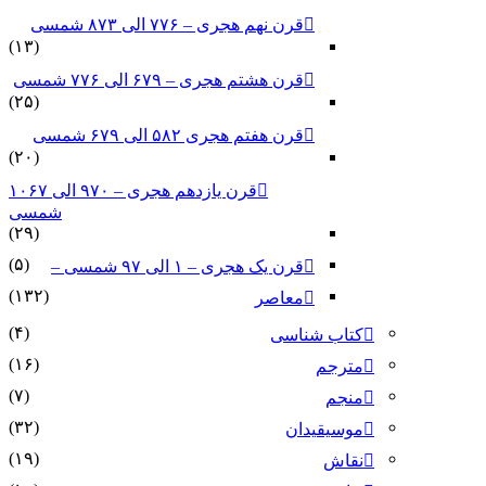
قرن نهم هجری – ۷۷۶ الی ۸۷۳ شمسی
(۱۳)
قرن هشتم هجری – ۶۷۹ الی ۷۷۶ شمسی
(۲۵)
قرن هفتم هجری ۵۸۲ الی ۶۷۹ شمسی
(۲۰)
قرن یازدهم هجری – ۹۷۰ الی ۱۰۶۷
شمسی
(۲۹)
(۵)
قرن یک هجری – ۱ الی ۹۷ شمسی –
(۱۳۲)
معاصر
(۴)
کتاب شناسی
(۱۶)
مترجم
(۷)
منجم
(۳۲)
موسیقیدان
(۱۹)
نقاش