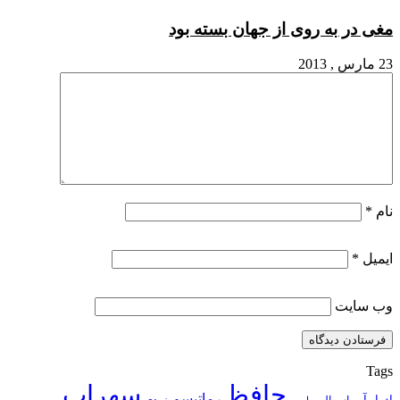
مغی در به روی از جهان بسته بود
23 مارس , 2013
نام
*
ایمیل
*
وب‌ سایت
Tags
حافظ
سهراب
رماتیسم
ادرار آور