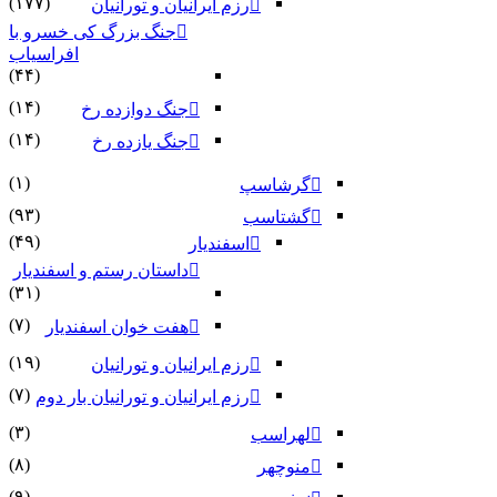
(۱۷۷)
رزم ایرانیان و تورانیان
جنگ بزرگ کی خسرو با
افراسیاب
(۴۴)
(۱۴)
جنگ دوازده رخ
(۱۴)
جنگ یازده رخ
(۱)
گرشاسپ
(۹۳)
گشتاسب
(۴۹)
اسفندیار
داستان رستم و اسفندیار
(۳۱)
(۷)
هفت خوان اسفندیار
(۱۹)
رزم ایرانیان و تورانیان
(۷)
رزم ایرانیان و تورانیان بار دوم
(۳)
لهراسب
(۸)
منوچهر
(۹)