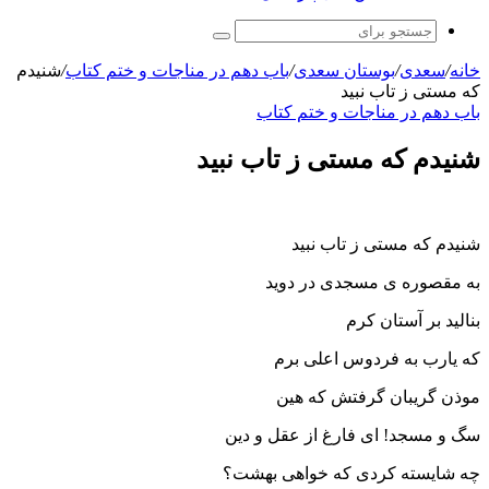
جستجو
برای
خانه
/
سعدی
/
بوستان سعدی
/
باب دهم در مناجات و ختم کتاب
/
شنیدم
که مستی ز تاب نبید
باب دهم در مناجات و ختم کتاب
شنیدم که مستی ز تاب نبید
شنیدم که مستی ز تاب نبید
به مقصوره ی مسجدی در دوید
بنالید بر آستان کرم
که یارب به فردوس اعلی برم
موذن گریبان گرفتش که هین
سگ و مسجد! ای فارغ از عقل و دین
چه شایسته کردی که خواهی بهشت؟