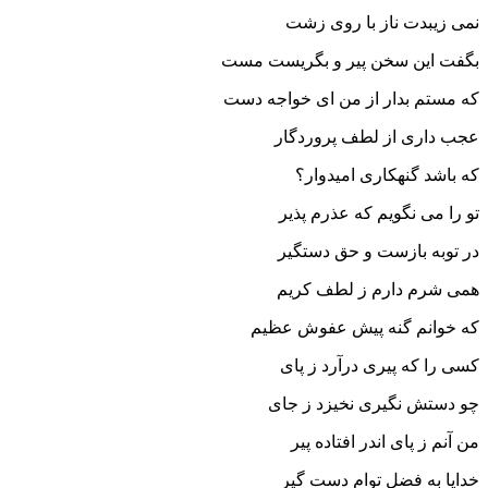
نمی زیبدت ناز با روی زشت
بگفت این سخن پیر و بگریست مست
که مستم بدار از من ای خواجه دست
عجب داری از لطف پروردگار
که باشد گنهکاری امیدوار؟
تو را می نگویم که عذرم پذیر
در توبه بازست و حق دستگیر
همی شرم دارم ز لطف کریم
که خوانم گنه پیش عفوش عظیم
کسی را که پیری درآرد ز پای
چو دستش نگیری نخیزد ز جای
من آنم ز پای اندر افتاده پیر
خدایا به فضل توام دست گیر