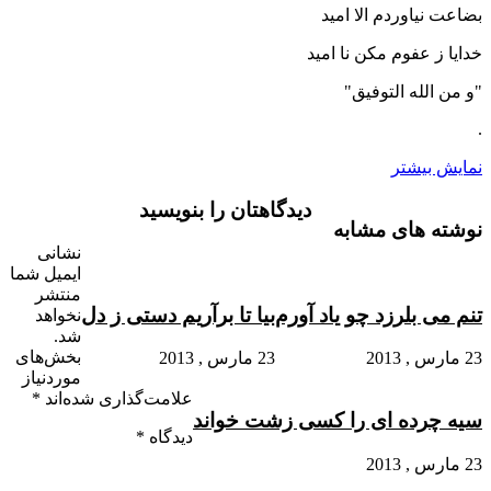
بضاعت نیاوردم الا امید
خدایا ز عفوم مکن نا امید
"و من الله التوفیق"
.
نمایش بیشتر
دیدگاهتان را بنویسید
نوشته های مشابه
نشانی
ایمیل شما
منتشر
تنم می بلرزد چو یاد آورم
بیا تا برآریم دستی ز دل
نخواهد
شد.
بخش‌های
23 مارس , 2013
23 مارس , 2013
موردنیاز
علامت‌گذاری شده‌اند
*
سیه چرده ای را کسی زشت خواند
دیدگاه
*
23 مارس , 2013