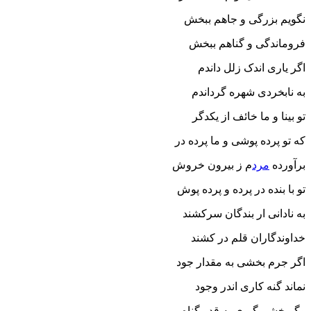
نگویم بزرگی و جاهم ببخش
فروماندگی و گناهم ببخش
اگر یاری اندک زلل داندم
به نابخردی شهره گرداندم
تو بینا و ما خائف از یکدگر
که تو پرده پوشی و ما پرده در
برآورده
مرد
م ز بیرون خروش
تو با بنده در پرده و پرده پوش
به نادانی ار بندگان سرکشند
خداوندگاران قلم در کشند
اگر جرم بخشی به مقدار جود
نماند گنه کاری اندر وجود
وگر خشم گیری به قدر گناه