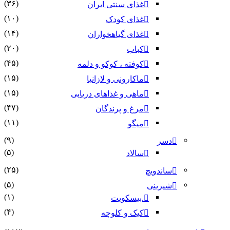
(۳۶)
غذای سنتی ایران
(۱۰)
غذای کودک
(۱۴)
غذای گیاهخواران
(۲۰)
کباب
(۴۵)
کوفته ، کوکو و دلمه
(۱۵)
ماکارونی و لازانیا
(۱۵)
ماهی و غذاهای دریایی
(۴۷)
مرغ و پرندگان
(۱۱)
میگو
(۹)
دسر
(۵)
سالاد
(۲۵)
ساندویچ
(۵)
شیرینی
(۱)
.بیسکویت
(۴)
کیک و کلوچه