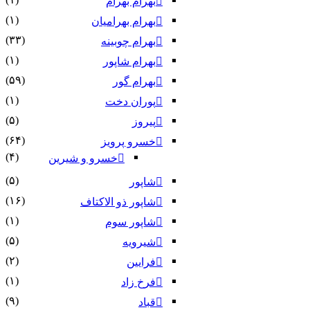
بهرام بهرام
(۱)
بهرام بهرامیان‏
(۳۳)
بهرام چوبینه
(۱)
بهرام شاپور
(۵۹)
بهرام گور
(۱)
پوران دخت
(۵)
پیروز
(۶۴)
خسرو پرویز
(۴)
خسرو و شیرین
(۵)
شاپور
(۱۶)
شاپور ذو الاکتاف
(۱)
شاپور سوم‏
(۵)
شیرویه
(۲)
فرایین
(۱)
فرخ زاد
(۹)
قباد