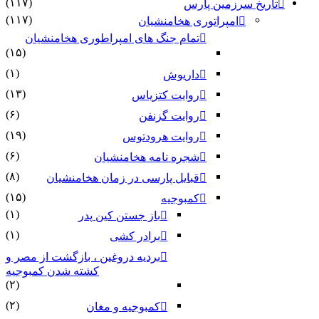
(۱۱۷)
تاریخ سرزمین پارس
(۱۱۷)
امپراتوری هخامنشیان
تمام جنگ های امپراطوری هخامنشیان
(۱۵)
(۱)
داریوش
(۱۳)
روایت کتزیاس
(۶)
روایت گزنفن
(۱۹)
روایت هرودتوس
(۶)
شجره نامه هخامنشیان
(۸)
قبایل پارسی در زمان هخامنشیان
(۱۵)
کمبوجیه
(۱)
باز جستن کین پدر
(۱)
برادر کشی
بردیه دروغین ، بازگشت از مصر و
کشته شدن کمبوجیه
(۲)
(۲)
کمبوجیه و مغان