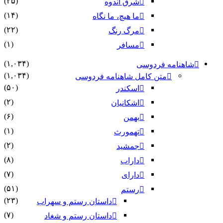
(۲۵)
شرق اندوه
(۱۴)
ما هیچ، ما نگاه
(۲۲)
مرگ رنگ
(۱)
مسافر
(۱,۰۳۴)
شاهنامه فردوسی
(۱,۰۳۴)
متن کامل شاهنامه فردوسی
(۵۰)
اسکندر
(۲)
اشکانیان
(۶)
بهمن
(۱)
تهمورث
(۲)
جمشید
(۸)
داراب
(۷)
دارای
(۵۱)
رستم
(۲۳)
داستان رستم و سهراب
(۷)
داستان رستم و شغاد