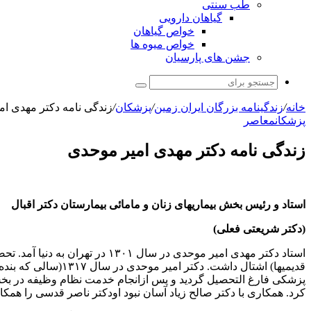
طب سنتی
گیاهان دارویی
خواص گیاهان
خواص میوه ها
جشن های پارسیان
جستجو
برای
خانه
/
زندگینامه بزرگان ایران زمین
/
پزشکان
/
زندگی نامه دکتر مهدی ا
پزشکان
معاصر
زندگی نامه دکتر مهدی امیر موحدی
استاد و رئیس بخش بیماریهای زنان و مامائی بیمارستان دکتر اقبال
(دکتر شریعتی فعلی)
استاد دکتر مهدی امیر موحدی در
پزشکی فارغ التحصیل گردید و پس ازانجام خدمت نظام وظیفه در بخش
کرد. همکاری با دکتر صالح زیاد آسان نبود اودکتر ناصر قدسی را هم