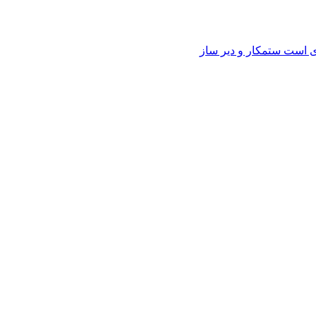
وی است ستمکار و دیر ساز