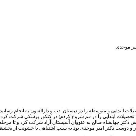
میر موحدی
 سال ۱۳۰۱ در تهران به دنیا آمد. تحصیلات ابتدایی و متوسطه را در دبستان ادب و دارالفن
 دکتر جهانشاه صالح به عنووان آسیستان آزاد شرکت کرد و تا مرحله
کار و دوست دکتر امیر موحدی بود به سبب اشتباهی با خشونت از بخشش