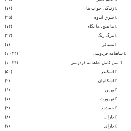
زندگی خواب ها
(۱۶)
شرق اندوه
(۲۵)
ما هیچ، ما نگاه
(۱۴)
مرگ رنگ
(۲۲)
مسافر
(۱)
شاهنامه فردوسی
(۱,۰۳۴)
متن کامل شاهنامه فردوسی
(۱,۰۳۴)
اسکندر
(۵۰)
اشکانیان
(۲)
بهمن
(۶)
تهمورث
(۱)
جمشید
(۲)
داراب
(۸)
دارای
(۷)