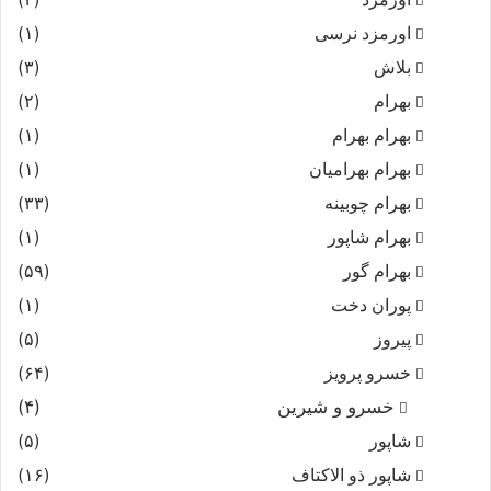
اورمزد نرسى‏
(۱)
بلاش
(۳)
بهرام
(۲)
بهرام بهرام
(۱)
بهرام بهرامیان‏
(۱)
بهرام چوبینه
(۳۳)
بهرام شاپور
(۱)
بهرام گور
(۵۹)
پوران دخت
(۱)
پیروز
(۵)
خسرو پرویز
(۶۴)
خسرو و شیرین
(۴)
شاپور
(۵)
شاپور ذو الاکتاف
(۱۶)