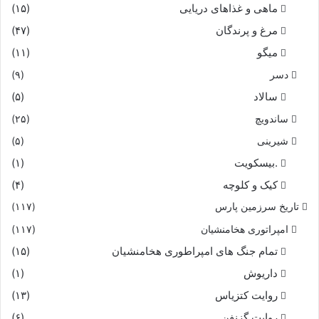
ماهی و غذاهای دریایی
(۱۵)
مرغ و پرندگان
(۴۷)
میگو
(۱۱)
دسر
(۹)
سالاد
(۵)
ساندویچ
(۲۵)
شیرینی
(۵)
.بیسکویت
(۱)
کیک و کلوچه
(۴)
تاریخ سرزمین پارس
(۱۱۷)
امپراتوری هخامنشیان
(۱۱۷)
تمام جنگ های امپراطوری هخامنشیان
(۱۵)
داریوش
(۱)
روایت کتزیاس
(۱۳)
روایت گزنفن
(۶)