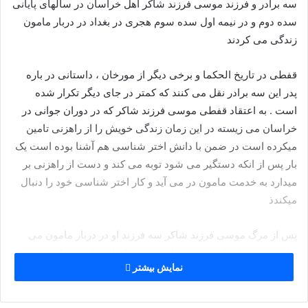
سه برادر و فرزند موسی فرزند شاکر اهل خراسان در سالهای پایانی
سده دوم و در نیمه اول سده سوم هجری در بغداد در دربار مامون
زندگی می کردند
قفطی در تاریخ الحکما و برخی دیگر از مورخان ، داستانی در باره
پدر این سه برادر نقل می کنند که کمتر در جای دیگر تکرار شده
است . به اعتقاد قفطی موسی فرزند شاکر که در دوران جوانی در
خراسان می زیسته در این زمان زندگی خویش را از راهزنی تامین
میکرده است در ضمن با دانش اختر شناسی هم آشنا بوده است یک
بار پس از انکه دستگیر می شود توبه می کند و دست از راهزنی بر
میدارد به خدمت مامون در می آید و کار اختر شناسی خود را دنبال
میکندذ
پس از مرگ موسی فرزند شاکر سه فرزند او در دربار مامون می
مانند به تحصیل دانش می پردازند و در ریاضات ، اخترشناسی و
نمایش بیشتر
مکانیک شهرت پیدا می کنند . پسران موسی فرزند شاکر در تاریخ به
بنی موسی یا بنو موسی معروفند .