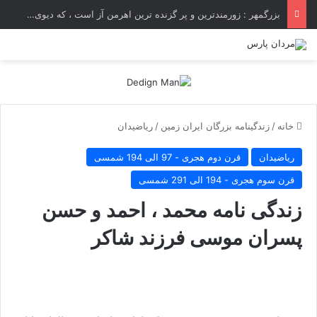
بزرگمهر : زورمندترین و پر گزنده ترین اهرمن آز است ، که دیوی است ستمکار و دیر ساز
خانه
/
زندگینامه بزرگان ایران زمین
/
ریاضیدان
ریاضیدان
قرن دوم هجری - 97 الی 194 شمسی
قرن سوم هجری - 194 الی 291 شمسی
زندگی نامه محمد ، احمد و حسن
پسران موسی فرزند شاکر