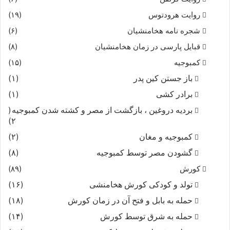
روایت هرودتوس
(۱۹)
شجره نامه هخامنشیان
(۶)
قبایل پارسی در زمان هخامنشیان
(۸)
کمبوجیه
(۱۵)
باز جستن کین پدر
(۱)
برادر کشی
(۱)
بردیه دروغین ، بازگشت از مصر و کشته شدن کمبوجیه
(
۲)
کمبوجیه و مغان
(۲)
گشودن مصر توسط کمبوجیه
(۸)
کورش
(۸۹)
تولد و کودکی کورش هخامنشی
(۱۶)
حمله به بابل و فتح آن در زمان کورش
(۱۸)
حمله به شرق توسط کورش
(۱۴)