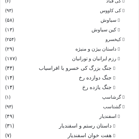
کی قباد
(۶)
کی کاووس
(۹۳)
سیاوش
(۵۸)
کین سیاوش
(۱۳)
کیخسرو
(۲۵۴)
داستان بیژن و منیژه
(۲۹)
رزم ایرانیان و تورانیان
(۱۷۷)
جنگ بزرگ کی خسرو با افراسیاب
(۴۴)
جنگ دوازده رخ
(۱۴)
جنگ یازده رخ
(۱۴)
گرشاسپ
(۱)
گشتاسب
(۹۳)
اسفندیار
(۴۹)
داستان رستم و اسفندیار
(۳۱)
هفت خوان اسفندیار
(۷)