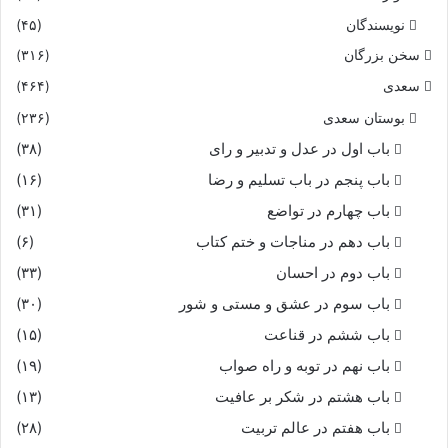
نویسندگان
(۴۵)
سخن بزرگان
(۳۱۶)
سعدی
(۴۶۴)
بوستان سعدی
(۲۳۶)
باب اول در عدل و تدبیر و رای
(۳۸)
باب پنجم در باب تسلیم و رضا
(۱۶)
باب چهارم در تواضع
(۳۱)
باب دهم در مناجات و ختم کتاب
(۶)
باب دوم در احسان
(۳۳)
باب سوم در عشق و مستی و شور
(۳۰)
باب ششم در قناعت
(۱۵)
باب نهم در توبه و راه صواب
(۱۹)
باب هشتم در شکر بر عافیت
(۱۳)
باب هفتم در عالم تربیت
(۲۸)