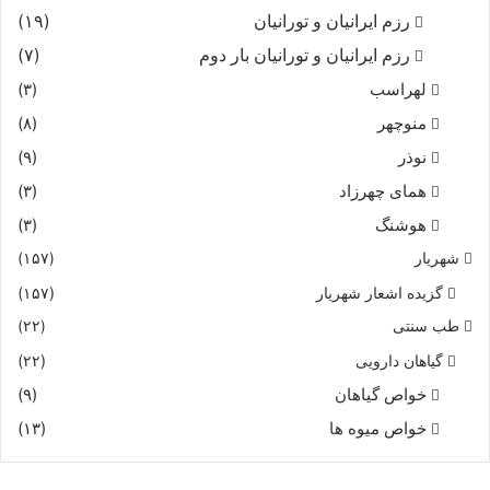
رزم ایرانیان و تورانیان
(۱۹)
رزم ایرانیان و تورانیان بار دوم
(۷)
لهراسب
(۳)
منوچهر
(۸)
نوذر
(۹)
هماى چهرزاد
(۳)
هوشنگ
(۳)
شهریار
(۱۵۷)
گزیده اشعار شهریار
(۱۵۷)
طب سنتی
(۲۲)
گیاهان دارویی
(۲۲)
خواص گیاهان
(۹)
خواص میوه ها
(۱۳)