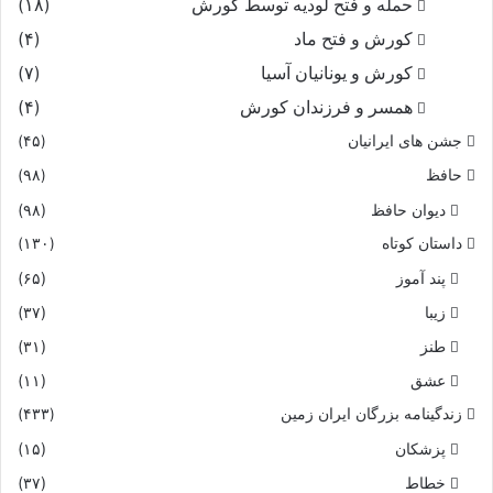
حمله و فتح لودیه توسط کورش
(۱۸)
کورش و فتح ماد
(۴)
کورش و یونانیان آسیا
(۷)
همسر و فرزندان کورش
(۴)
جشن های ایرانیان
(۴۵)
حافظ
(۹۸)
دیوان حافظ
(۹۸)
داستان کوتاه
(۱۳۰)
پند آموز
(۶۵)
زیبا
(۳۷)
طنز
(۳۱)
عشق
(۱۱)
زندگینامه بزرگان ایران زمین
(۴۳۳)
پزشکان
(۱۵)
خطاط
(۳۷)