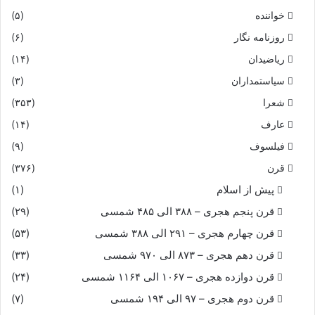
خواننده
(۵)
روزنامه نگار
(۶)
ریاضیدان
(۱۴)
سیاستمداران
(۳)
شعرا
(۳۵۳)
عارف
(۱۴)
فیلسوف
(۹)
قرن
(۳۷۶)
پیش از اسلام
(۱)
قرن پنجم هجری – ۳۸۸ الی ۴۸۵ شمسی
(۲۹)
قرن چهارم هجری – ۲۹۱ الی ۳۸۸ شمسی
(۵۳)
قرن دهم هجری – ۸۷۳ الی ۹۷۰ شمسی
(۳۳)
قرن دوازده هجری – ۱۰۶۷ الی ۱۱۶۴ شمسی
(۲۴)
قرن دوم هجری – ۹۷ الی ۱۹۴ شمسی
(۷)