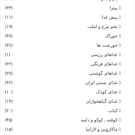
پیتزا
(۳۳)
پیش غذا
(۱۱)
تخم مرغ و املت
(۱۹)
خوراک
(۳۸)
خورشت ها
(۳۶)
غذاهای رژیمی
(۱)
غذاهای فرنگی
(۲۲)
غذاهای گوشتی
(۲۷)
غذای سنتی ایران
(۳۶)
غذای کودک
(۱۰)
غذای گیاهخواران
(۱۴)
کباب
(۲۰)
کوفته ، کوکو و دلمه
(۴۵)
ماکارونی و لازانیا
(۱۵)